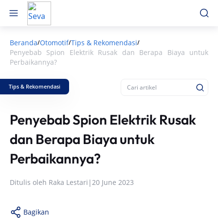
Beranda
Otomotif
Tips & Rekomendasi
/
/
/
Penyebab Spion Elektrik Rusak dan Berapa Biaya untuk
Perbaikannya?
Tips & Rekomendasi
Penyebab Spion Elektrik Rusak
dan Berapa Biaya untuk
Perbaikannya?
Ditulis oleh
Raka Lestari
|
20 June 2023
Bagikan