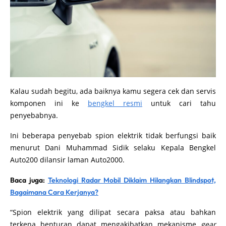
Kalau sudah begitu, ada baiknya kamu segera cek dan servis
komponen ini ke
bengkel resmi
untuk cari tahu
penyebabnya.
Ini beberapa penyebab spion elektrik tidak berfungsi baik
menurut Dani Muhammad Sidik selaku Kepala Bengkel
Auto200 dilansir laman Auto2000.
Baca juga:
Teknologi Radar Mobil Diklaim Hilangkan Blindspot,
Bagaimana Cara Kerjanya?
“Spion elektrik yang dilipat secara paksa atau bahkan
terkena benturan dapat mengakibatkan mekanisme
gear