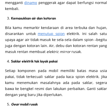
mengganti
dinamo
penggerak agar dapat berfungsi normal
kembali.
Kemasukkan air dan kotoran
Bila kamu memarkir kendaraan di area terbuka dan hujan,
disarankan untuk
menutup spion
elektrik. Ini salah satu
upaya agar air tidak masuk ke sela-sela dalam spion –begitu
juga dengan kotoran lain. Air, debu dan kotoran rentan yang
masuk rentan membuat
elektric mirror
rusak.
Saklar elektrik tak layak pakai
Setiap komponen pada mobil memiliki batas masa usia
pakai, tidak terkecuali saklar pada kaca spion elektrik. Jika
kamu menemukan masalahnya ada pada saklar, segera
bawa ke bengkel resmi dan lakukan perbaikan. Ganti saklar
dengan yang baru jika diperlukan.
Gear
mobil rusak