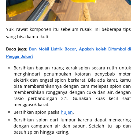
Yuk, rawat komponen itu sebelum rusak. Ini beberapa tips
yang bisa kamu ikuti:
Baca juga:
Ban Mobil Listrik Bocor, Apakah boleh Ditambal di
Pinggir Jalan?
Bersihkan bagian ruang gerak spion secara rutin untuk
menghindari penumpukan kotoran penyebab motor
elektrik dan engsel spion berkarat. Bila ada karat, kamu
bisa membersihkannya dengan cara melepas spion dan
membersihkan rongganya dengan cuka dan air, dengan
rasio perbandingan 2:1. Gunakan kuas kecil saat
menggosok karat.
Bersihkan spion paska
hujan
.
Bersihkan spion dari lumpur karena dapat mengering
dengan campuran air dan sabun. Setelah itu lap dan
basuh spion hingga kering.