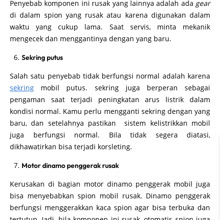
Penyebab komponen ini rusak yang lainnya adalah ada
gear
di dalam spion yang rusak atau karena digunakan dalam
waktu yang cukup lama. Saat servis, minta mekanik
mengecek dan menggantinya dengan yang baru.
Sekring putus
Salah satu penyebab tidak berfungsi normal adalah karena
sekring
mobil putus. sekring juga berperan sebagai
pengaman saat terjadi peningkatan arus listrik dalam
kondisi normal. Kamu perlu mengganti sekring dengan yang
baru, dan setelahnya pastikan sistem kelistrikkan mobil
juga berfungsi normal. Bila tidak segera diatasi,
dikhawatirkan bisa terjadi korsleting.
Motor dinamo penggerak rusak
Kerusakan di bagian motor dinamo penggerak mobil juga
bisa menyebabkan spion mobil rusak. Dinamo penggerak
berfungsi menggerakkan kaca spion agar bisa terbuka dan
tertutup. Jadi, bila komponen ini rusak, otomatis spion juga