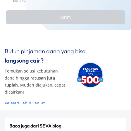
berlaku.
Kirim
Butuh pinjaman dana yang bisa
langsung cair?
Temukan solusi kebutuhan
dana hingga
ratusan juta
rupiah
. Mudah diajukan, cepat
dicairkan!
Pelajari Lebih Lanjut
Baca juga dari SEVA blog