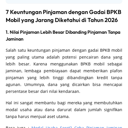
7 Keuntungan Pinjaman dengan Gadai BPKB
Mobil yang Jarang Diketahui di Tahun 2026
1. Nilai Pinjaman Lebih Besar Dibanding Pinjaman Tanpa
Jaminan
Salah satu keuntungan pinjaman dengan gadai BPKB mobil
yang paling utama adalah potensi pencairan dana yang
lebih besar. Karena menggunakan BPKB mobil sebagai
jaminan, lembaga pembiayaan dapat memberikan plafon
pinjaman yang lebih tinggi dibandingkan kredit tanpa
agunan. Umumnya, dana yang dicairkan bisa mencapai
persentase besar dari nilai kendaraan.
Hal ini sangat membantu bagi mereka yang membutuhkan
modal usaha atau dana darurat dalam jumlah signifikan
tanpa harus menjual aset utama.
Baca juga :
Modal Usaha Seret? Coba Pinjaman Jaminan