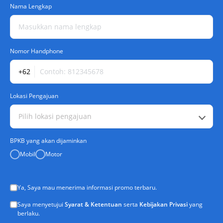
Nama Lengkap
Nomor Handphone
+62
Lokasi Pengajuan
Pilih lokasi pengajuan
BPKB yang akan dijaminkan
Mobil
Motor
Ya, Saya mau menerima informasi promo terbaru.
Saya menyetujui
Syarat & Ketentuan
serta
Kebijakan Privasi
yang
berlaku.