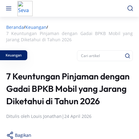
Beranda
Keuangan
/
/
7 Keuntungan Pinjaman dengan Gadai BPKB Mobil yang
Jarang Diketahui di Tahun 2026
Keuangan
7 Keuntungan Pinjaman dengan
Gadai BPKB Mobil yang Jarang
Diketahui di Tahun 2026
Ditulis oleh
Louis Jonathan
|
24 April 2026
Bagikan