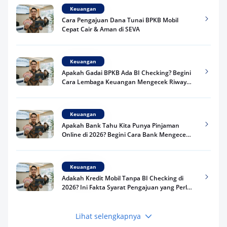
Keuangan
Cara Pengajuan Dana Tunai BPKB Mobil
Cepat Cair & Aman di SEVA
Keuangan
Apakah Gadai BPKB Ada BI Checking? Begini
Cara Lembaga Keuangan Mengecek Riwayat
Kredit Kamu di 2026
Keuangan
Apakah Bank Tahu Kita Punya Pinjaman
Online di 2026? Begini Cara Bank Mengecek
Riwayat Pinjaman Kamu
Keuangan
Adakah Kredit Mobil Tanpa BI Checking di
2026? Ini Fakta Syarat Pengajuan yang Perlu
Kamu Tahu
Lihat selengkapnya
Keuangan