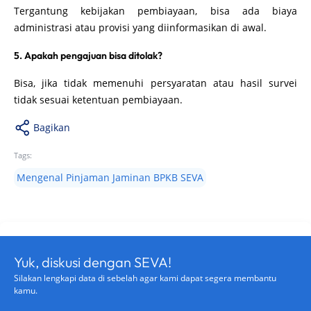
Tergantung kebijakan pembiayaan, bisa ada biaya
administrasi atau provisi yang diinformasikan di awal.
5. Apakah pengajuan bisa ditolak?
Bisa, jika tidak memenuhi persyaratan atau hasil survei
tidak sesuai ketentuan pembiayaan.
Bagikan
Tags:
Mengenal Pinjaman Jaminan BPKB SEVA
Yuk, diskusi dengan SEVA!
Silakan lengkapi data di sebelah agar kami dapat segera membantu
kamu.