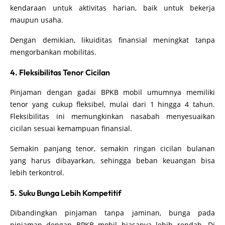
kendaraan untuk aktivitas harian, baik untuk bekerja
maupun usaha.
Dengan demikian, likuiditas finansial meningkat tanpa
mengorbankan mobilitas.
4. Fleksibilitas Tenor Cicilan
Pinjaman dengan gadai BPKB mobil umumnya memiliki
tenor yang cukup fleksibel, mulai dari 1 hingga 4 tahun.
Fleksibilitas ini memungkinkan nasabah menyesuaikan
cicilan sesuai kemampuan finansial.
Semakin panjang tenor, semakin ringan cicilan bulanan
yang harus dibayarkan, sehingga beban keuangan bisa
lebih terkontrol.
5. Suku Bunga Lebih Kompetitif
Dibandingkan pinjaman tanpa jaminan, bunga pada
pinjaman dengan BPKB mobil biasanya lebih rendah. Di