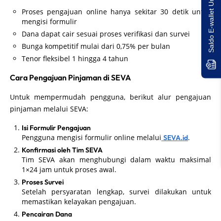
Saldo E-wallet Untukmu!
Proses pengajuan online hanya sekitar 30 detik untuk
mengisi formulir
Dana dapat cair sesuai proses verifikasi dan survei
Bunga kompetitif mulai dari 0,75% per bulan
Tenor fleksibel 1 hingga 4 tahun
Cara Pengajuan Pinjaman di SEVA
Untuk mempermudah pengguna, berikut alur pengajuan
pinjaman melalui SEVA:
Isi Formulir Pengajuan
Pengguna mengisi formulir online melalui
.
SEVA.id
Konfirmasi oleh Tim SEVA
Tim SEVA akan menghubungi dalam waktu maksimal
1×24 jam untuk proses awal.
Proses Survei
Setelah persyaratan lengkap, survei dilakukan untuk
memastikan kelayakan pengajuan.
Pencairan Dana