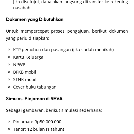
Jika disetujui, dana akan langsung ditransfer ke rekening
nasabah.
Dokumen yang Dibutuhkan
Untuk mempercepat proses pengajuan, berikut dokumen
yang perlu disiapkan:
KTP pemohon dan pasangan (jika sudah menikah)
Kartu Keluarga
NPWP
BPKB mobil
STNK mobil
Cover buku tabungan
Simulasi Pinjaman di SEVA
Sebagai gambaran, berikut simulasi sederhana:
Pinjaman: Rp50.000.000
Tenor: 12 bulan (1 tahun)