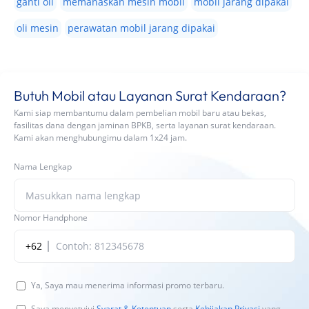
ganti oli
memanaskan mesin mobil
mobil jarang dipakai
oli mesin
perawatan mobil jarang dipakai
Butuh Mobil atau Layanan Surat Kendaraan?
Kami siap membantumu dalam pembelian mobil baru atau bekas,
fasilitas dana dengan jaminan BPKB, serta layanan surat kendaraan.
Kami akan menghubungimu dalam 1x24 jam.
Nama Lengkap
Nomor Handphone
+62
Ya, Saya mau menerima informasi promo terbaru.
Saya menyetujui
Syarat & Ketentuan
serta
Kebijakan Privasi
yang