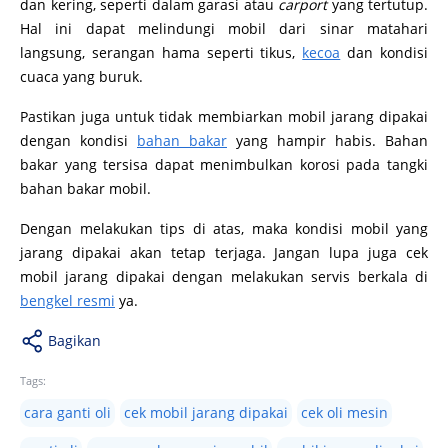
dan kering, seperti dalam garasi atau
carport
yang tertutup.
Hal ini dapat melindungi mobil dari sinar matahari
langsung, serangan hama seperti tikus,
kecoa
dan kondisi
cuaca yang buruk.
Pastikan juga untuk tidak membiarkan mobil jarang dipakai
dengan kondisi
bahan bakar
yang hampir habis. Bahan
bakar yang tersisa dapat menimbulkan korosi pada tangki
bahan bakar mobil.
Dengan melakukan tips di atas, maka kondisi mobil yang
jarang dipakai akan tetap terjaga. Jangan lupa juga cek
mobil jarang dipakai dengan melakukan servis berkala di
bengkel resmi
ya.
Bagikan
Tags:
cara ganti oli
cek mobil jarang dipakai
cek oli mesin