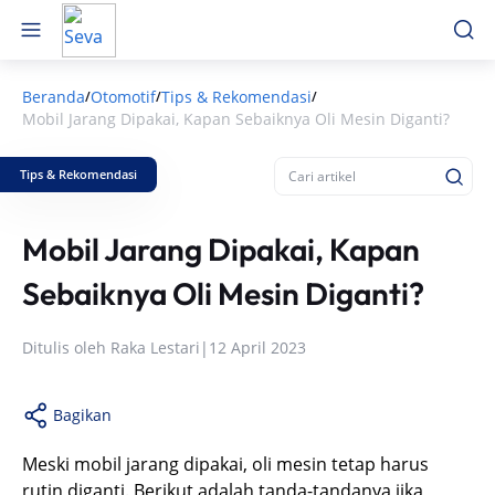
Beranda
Otomotif
Tips & Rekomendasi
/
/
/
Mobil Jarang Dipakai, Kapan Sebaiknya Oli Mesin Diganti?
Tips & Rekomendasi
Mobil Jarang Dipakai, Kapan
Sebaiknya Oli Mesin Diganti?
Ditulis oleh
Raka Lestari
|
12 April 2023
Bagikan
Meski mobil jarang dipakai, oli mesin tetap harus
rutin diganti. Berikut adalah tanda-tandanya jika