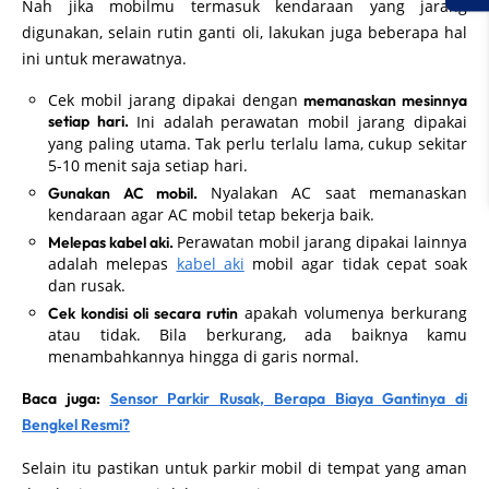
Nah jika mobilmu termasuk kendaraan yang jarang
digunakan, selain rutin ganti oli, lakukan juga beberapa hal
ini untuk merawatnya.
Cek mobil jarang dipakai dengan
memanaskan mesinnya
setiap hari.
Ini adalah
perawatan mobil jarang dipakai
yang paling utama. Tak perlu terlalu lama, cukup sekitar
5-10 menit saja setiap hari.
Nyalakan AC saat memanaskan
Gunakan AC mobil.
kendaraan agar AC mobil tetap bekerja baik.
Perawatan mobil jarang dipakai lainnya
Melepas kabel aki.
adalah melepas
kabel aki
mobil agar tidak cepat soak
dan rusak.
apakah volumenya berkurang
Cek kondisi oli secara rutin
atau tidak. Bila berkurang, ada baiknya kamu
menambahkannya hingga di garis normal.
Baca juga:
Sensor Parkir Rusak, Berapa Biaya Gantinya di
Bengkel Resmi?
Selain itu pastikan untuk parkir mobil di tempat yang aman