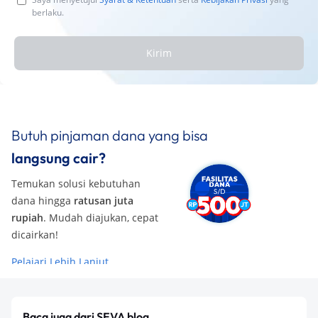
berlaku.
Kirim
Butuh pinjaman dana yang bisa
langsung cair?
Temukan solusi kebutuhan
dana hingga
ratusan juta
rupiah
. Mudah diajukan, cepat
dicairkan!
Pelajari Lebih Lanjut
Baca juga dari SEVA blog