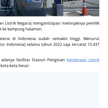
an Listrik Negara) mengantisipasi melonjaknya pemilik
dik ke kampung halaman.
aterai di Indonesia sudah semakin tinggi. Menurut
r Indonesia) selama tahun 2022 saja tercatat 15.437
adanya fasilitas Stasiun Pengisian
Kendaraan Listrik
kota-kota besar.