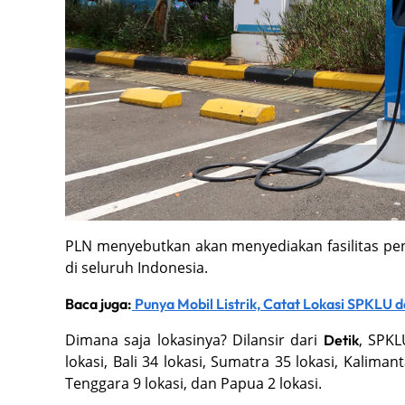
PLN menyebutkan akan menyediakan fasilitas pengi
di seluruh Indonesia.
Baca juga:
Punya Mobil Listrik, Catat Lokasi SPKLU d
Dimana saja lokasinya? Dilansir dari
, SPKL
Detik
lokasi, Bali 34 lokasi, Sumatra 35 lokasi, Kaliman
Tenggara 9 lokasi, dan Papua 2 lokasi.