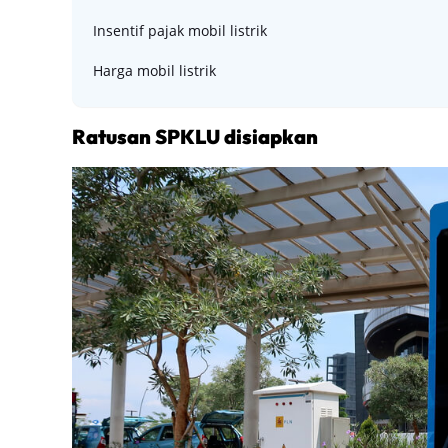
Insentif pajak mobil listrik
Harga mobil listrik
Ratusan SPKLU disiapkan