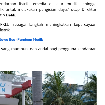
ndaraan listrik tersedia di jalur mudik sehingga
k untuk melakukan pengisian daya,” ucap Direktur
tip
.
Detik
KLU sebagai langkah meningkatkan kepercayaan
istrik.
 Jawa Buat Panduan Mudik
 yang mumpuni dan andal bagi pengguna kendaraan