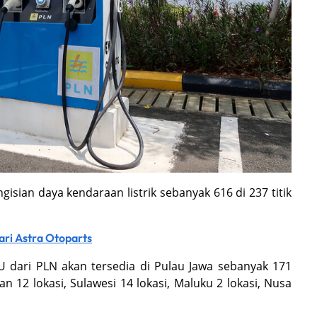
sian daya kendaraan listrik sebanyak 616 di 237 titik
ari Astra Otoparts
U dari PLN akan tersedia di Pulau Jawa sebanyak 171
tan 12 lokasi, Sulawesi 14 lokasi, Maluku 2 lokasi, Nusa