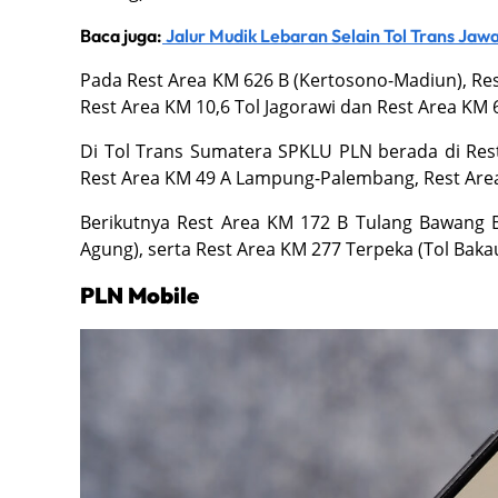
Baca juga:
Jalur Mudik Lebaran Selain Tol Trans Jaw
Pada Rest Area KM 626 B (Kertosono-Madiun), Rest 
Rest Area KM 10,6 Tol Jagorawi dan Rest Area KM 6
Di Tol Trans Sumatera SPKLU PLN berada di Res
Rest Area KM 49 A Lampung-Palembang, Rest Ar
Berikutnya Rest Area KM 172 B Tulang Bawang B
Agung), serta Rest Area KM 277 Terpeka (Tol Bak
PLN Mobile