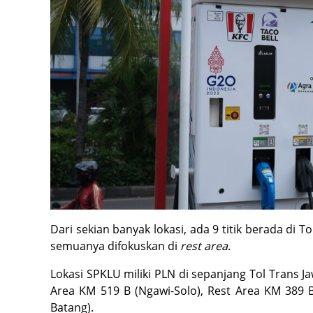
Dari sekian banyak lokasi, ada 9 titik berada di Tol
semuanya difokuskan di
rest area
.
Lokasi SPKLU miliki PLN di sepanjang Tol Trans Ja
Area KM 519 B (Ngawi-Solo), Rest Area KM 389 
Batang).