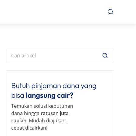
Butuh pinjaman dana yang
bisa
langsung cair?
Temukan solusi kebutuhan
dana hingga
ratusan juta
rupiah
. Mudah diajukan,
cepat dicairkan!