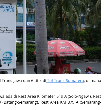
 Trans Jawa dan 6 titik di
Tol Trans Sumatera
, di mana
wa ada di Rest Area Kilometer 519 A (Solo-Ngawi), Rest
B (Batang-Semarang), Rest Area KM 379 A (Semarang-