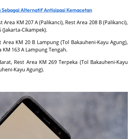
a Sebagai Alternatif Antisipasi Kemacetan
Area KM 207 A (Palikanci), Rest Area 208 B (Palikanci),
 (Jakarta-Cikampek).
t Area KM 20 B Lampung (Tol Bakauheni-Kayu Agung),
ea KM 163 A Lampung Tengah.
arat, Rest Area KM 269 Terpeka (Tol Bakauheni-Kayu
auheni-Kayu Agung).