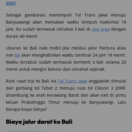
2023
Sebagai gambaran, menempuh Tol Trans Jawa menuju
Banyuwangi akan memakan waktu tempuh maksimal 18
jam. Itu sudah termasuk istirahat 3 kali di
rest area
dengan
durasi 40 menit.
Liburan ke Bali naik mobil jika melalui jalur Pantura alias
non
tol
akan menghabiskan waktu berkisar 24 jam 18 menit.
Waktu tersebut sudah termasuk berhenti 3 kali selama 20
menit untuk mengisi bensin dan istirahat sejenak.
Rute
road trip
ke Bali via
Tol Trans Jawa
anggaplah dimulai
dari gerbang tol Tebet 2 menuju ruas tol Cikunir 2 JORR,
disambung ke arah Kerawang Barat dan akan exit di pintu
keluar Probolinggo Timur menuju ke Banyuwangi. Lalu
berapa biaya tolnya?
Biaya jalur darat ke Bali