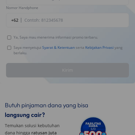
Nomor Handphone
+62
Ya, Saya mau menerima informasi promo terbaru.
Saya menyetujui
Syarat & Ketentuan
serta
Kebijakan Privasi
yang
berlaku.
Kirim
Butuh pinjaman dana yang bisa
langsung cair?
Temukan solusi kebutuhan
dana hingga
ratusan juta