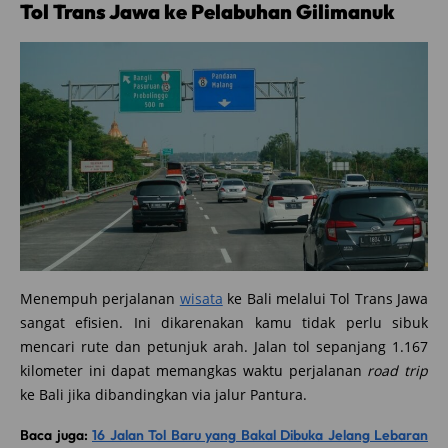
Tol Trans Jawa ke Pelabuhan Gilimanuk
Menempuh perjalanan
wisata
ke Bali melalui Tol Trans Jawa
sangat efisien. Ini dikarenakan kamu tidak perlu sibuk
mencari rute dan petunjuk arah. Jalan tol sepanjang 1.167
kilometer ini dapat memangkas waktu perjalanan
road trip
ke Bali jika dibandingkan via jalur Pantura.
Baca juga:
16 Jalan Tol Baru yang Bakal Dibuka Jelang Lebaran