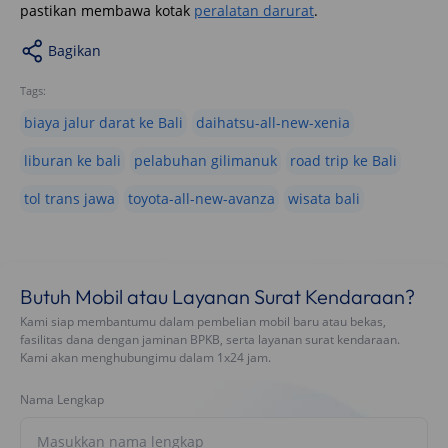
pastikan membawa kotak
peralatan darurat
.
Bagikan
Tags:
biaya jalur darat ke Bali
daihatsu-all-new-xenia
liburan ke bali
pelabuhan gilimanuk
road trip ke Bali
tol trans jawa
toyota-all-new-avanza
wisata bali
Butuh Mobil atau Layanan Surat Kendaraan?
Kami siap membantumu dalam pembelian mobil baru atau bekas,
fasilitas dana dengan jaminan BPKB, serta layanan surat kendaraan.
Kami akan menghubungimu dalam 1x24 jam.
Nama Lengkap