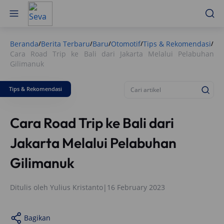
Beranda
Berita Terbaru
Baru
Otomotif
Tips & Rekomendasi
/
/
/
/
/
Cara Road Trip ke Bali dari Jakarta Melalui Pelabuhan
Gilimanuk
Tips & Rekomendasi
Cara Road Trip ke Bali dari
Jakarta Melalui Pelabuhan
Gilimanuk
Ditulis oleh
Yulius Kristanto
|
16 February 2023
Bagikan