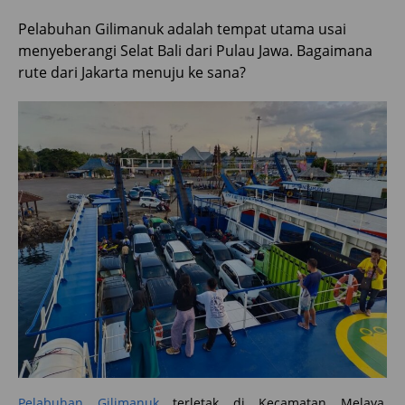
Pelabuhan Gilimanuk adalah tempat utama usai
menyeberangi Selat Bali dari Pulau Jawa. Bagaimana
rute dari Jakarta menuju ke sana?
Pelabuhan Gilimanuk
terletak di Kecamatan Melaya,