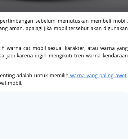
 pertimbangan sebelum memutuskan membeli mobil.
ng aman, apalagi jika mobil tersebut akan digunakan
h warna cat mobil sesuai karakter, atau warna yang
isa jadi karena ingin mengikuti tren warna kendaraan
penting adalah untuk memilih
warna yang paling awet
.
wat mobil.