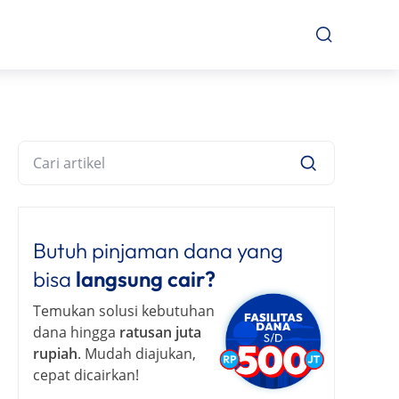
Butuh pinjaman dana yang
bisa
langsung cair?
Temukan solusi kebutuhan
dana hingga
ratusan juta
rupiah
. Mudah diajukan,
cepat dicairkan!