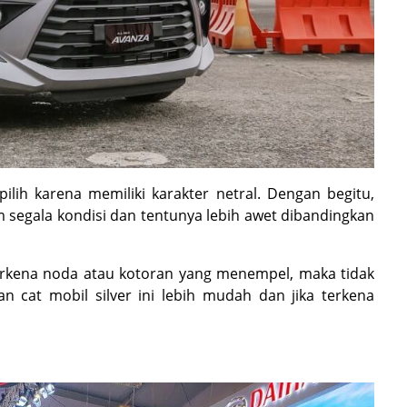
ilih karena memiliki karakter netral. Dengan begitu,
m segala kondisi dan tentunya lebih awet dibandingkan
 terkena noda atau kotoran yang menempel, maka tidak
an cat mobil silver ini lebih mudah dan jika terkena