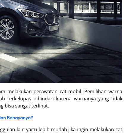
am melakukan perawatan cat mobil. Pemilihan warna
ah terkelupas dihindari karena warnanya yang tidak
 bisa sangat terlihat.
dan Bahayanya?
ggulan lain yaitu lebih mudah jika ingin melakukan cat