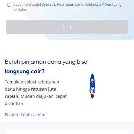
Saya menyetujui
Syarat & Ketentuan
serta
Kebijakan Privasi
yang
berlaku.
Kirim
Butuh pinjaman dana yang bisa
langsung cair?
Temukan solusi kebutuhan
dana hingga
ratusan juta
rupiah
. Mudah diajukan, cepat
dicairkan!
Pelajari Lebih Lanjut