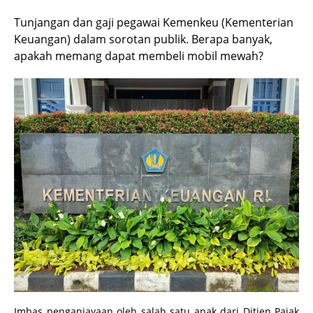
Tunjangan dan gaji pegawai Kemenkeu (Kementerian
Keuangan) dalam sorotan publik. Berapa banyak,
apakah memang dapat membeli mobil mewah?
Imbas penganiayaan oleh salah satu anak dari Ditjen Pajak