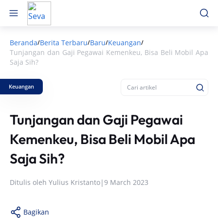
Beranda
Berita Terbaru
Baru
Keuangan
/
/
/
/
Tunjangan dan Gaji Pegawai Kemenkeu, Bisa Beli Mobil Apa
Saja Sih?
Keuangan
Tunjangan dan Gaji Pegawai
Kemenkeu, Bisa Beli Mobil Apa
Saja Sih?
Ditulis oleh
Yulius Kristanto
|
9 March 2023
Bagikan