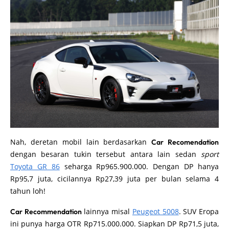
Nah, deretan mobil lain berdasarkan
Car Recomendation
dengan besaran tukin tersebut antara lain sedan
sport
Toyota GR 86
seharga Rp965.900.000. Dengan DP hanya
Rp95,7 juta, cicilannya Rp27,39 juta per bulan selama 4
tahun loh!
lainnya misal
Peugeot 5008
. SUV Eropa
Car Recommendation
ini punya harga OTR Rp715.000.000. Siapkan DP Rp71,5 juta,