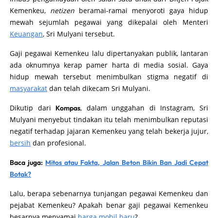
Kemenkeu,
netizen
beramai-ramai menyoroti gaya hidup
mewah sejumlah pegawai yang dikepalai oleh Menteri
Keuangan
, Sri Mulyani tersebut.
Gaji pegawai Kemenkeu lalu dipertanyakan publik, lantaran
ada oknumnya kerap pamer harta di media sosial. Gaya
hidup mewah tersebut menimbulkan stigma negatif di
masyarakat
dan telah dikecam Sri Mulyani.
Dikutip dari
, dalam unggahan di Instagram, Sri
Kompas
Mulyani menyebut tindakan itu telah menimbulkan reputasi
negatif terhadap jajaran Kemenkeu yang telah bekerja jujur,
bersih
dan profesional.
Baca juga:
Mitos atau Fakta, Jalan Beton Bikin Ban Jadi Cepat
Botak?
Lalu, berapa sebenarnya tunjangan pegawai Kemenkeu dan
pejabat Kemenkeu? Apakah benar gaji pegawai Kemenkeu
besarnya menyamai
harga mobil baru
?