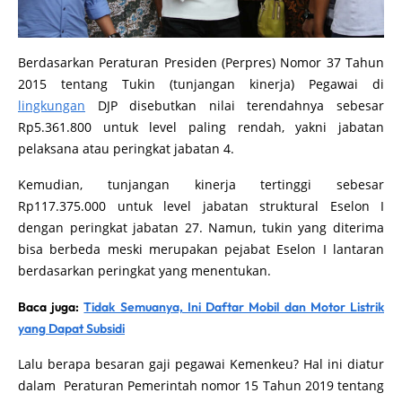
Berdasarkan Peraturan Presiden (Perpres) Nomor 37 Tahun
2015 tentang Tukin (tunjangan kinerja) Pegawai di
lingkungan
DJP disebutkan nilai terendahnya sebesar
Rp5.361.800 untuk level paling rendah, yakni jabatan
pelaksana atau peringkat jabatan 4.
Kemudian, tunjangan kinerja tertinggi sebesar
Rp117.375.000 untuk level jabatan struktural Eselon I
dengan peringkat jabatan 27. Namun, tukin yang diterima
bisa berbeda meski merupakan pejabat Eselon I lantaran
berdasarkan peringkat yang menentukan.
Baca juga:
Tidak Semuanya, Ini Daftar Mobil dan Motor Listrik
yang Dapat Subsidi
Lalu berapa besaran gaji pegawai Kemenkeu? Hal ini diatur
dalam Peraturan Pemerintah nomor 15 Tahun 2019 tentang