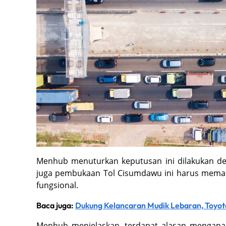
Menhub menuturkan keputusan ini dilakukan de
juga pembukaan Tol Cisumdawu ini harus memast
fungsional.
Baca juga:
Dukung Kelancaran Mudik Lebaran, Toyot
Menhub menjelaskan, terdapat alasan mengapa 