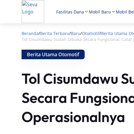
Fasilitas Dana
Mobil Baru
Mobil Be
Beranda
Berita Terbaru
Baru
Otomotif
Berita Utama Ot
/
/
/
/
Tol Cisumdawu Sudah Dibuka Secara Fungsional, Catat
Berita Utama Otomotif
Tol Cisumdawu S
Secara Fungsiona
Operasionalnya