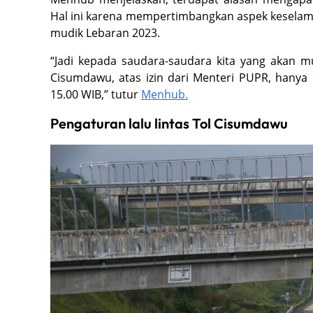
Hal ini karena mempertimbangkan aspek keselama
mudik Lebaran 2023.
“Jadi kepada saudara-saudara kita yang akan m
Cisumdawu, atas izin dari Menteri PUPR, hanya 
15.00 WIB,” tutur
Menhub.
Pengaturan lalu lintas Tol Cisumdawu