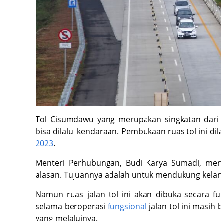
Tol Cisumdawu yang merupakan singkatan dar
bisa dilalui kendaraan. Pembukaan ruas tol ini
2023
.
Menteri Perhubungan, Budi Karya Sumadi, me
alasan. Tujuannya adalah untuk mendukung kelanc
Namun ruas jalan tol ini akan dibuka secara 
selama beroperasi
fungsional
jalan tol ini masih
yang melaluinya.