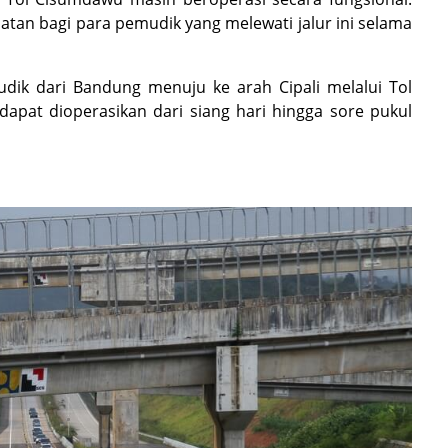
tan bagi para pemudik yang melewati jalur ini selama
udik dari Bandung menuju ke arah Cipali melalui Tol
dapat dioperasikan dari siang hari hingga sore pukul