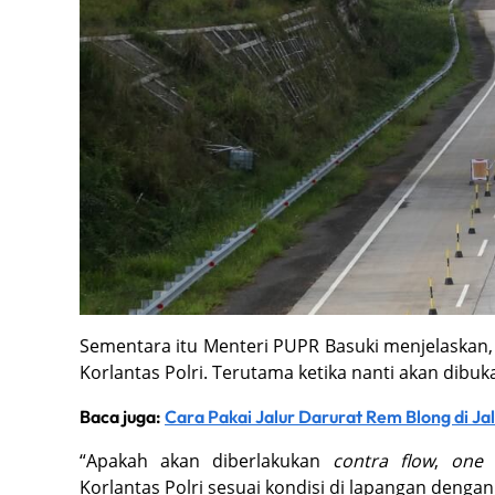
Sementara itu Menteri PUPR Basuki menjelaskan, 
Korlantas Polri. Terutama ketika nanti akan dibuk
Baca juga:
Cara Pakai Jalur Darurat Rem Blong di Jal
“Apakah akan diberlakukan
contra flow
,
one 
Korlantas Polri sesuai kondisi di lapangan dengan