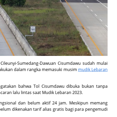
i Cileunyi-Sumedang-Dawuan Cisumdawu sudah mulai
 dilakukan dalam rangka memasuki musim
mudik Lebaran
ngatakan bahwa Tol Cisumdawu dibuka bukan tanpa
aran lalu lintas saat Mudik Lebaran 2023.
fungsional dan belum aktif 24 jam. Meskipun memang
 belum dikenakan tarif alias gratis bagi para pengemudi