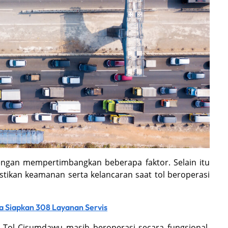
ngan mempertimbangkan beberapa faktor. Selain itu
ikan keamanan serta kelancaran saat tol beroperasi
a Siapkan 308 Layanan Servis
Tol Cisumdawu masih beroperasi secara fungsional.