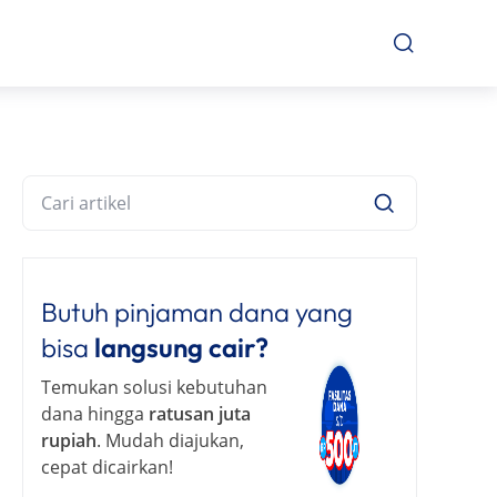
Butuh pinjaman dana yang
bisa
langsung cair?
Temukan solusi kebutuhan
dana hingga
ratusan juta
rupiah
. Mudah diajukan,
cepat dicairkan!