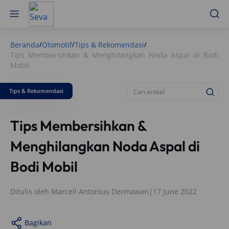
Beranda
Otomotif
Tips & Rekomendasi
/
/
/
Tips Membersihkan & Menghilangkan Noda Aspal di Bodi
Mobil
Tips & Rekomendasi
Tips Membersihkan &
Menghilangkan Noda Aspal di
Bodi Mobil
Ditulis oleh
Marcell Antonius Dermawan
|
17 June 2022
Bagikan