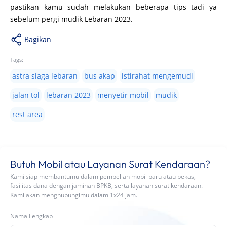
pastikan kamu sudah melakukan beberapa tips tadi ya
sebelum pergi mudik Lebaran 2023.
Bagikan
Tags:
astra siaga lebaran
bus akap
istirahat mengemudi
jalan tol
lebaran 2023
menyetir mobil
mudik
rest area
Butuh Mobil atau Layanan Surat Kendaraan?
Kami siap membantumu dalam pembelian mobil baru atau bekas,
fasilitas dana dengan jaminan BPKB, serta layanan surat kendaraan.
Kami akan menghubungimu dalam 1x24 jam.
Nama Lengkap