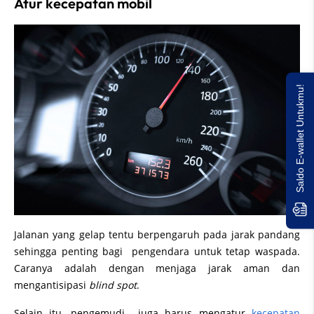
Atur kecepatan mobil
Saldo E-wallet Untukmu!
Jalanan yang gelap tentu berpengaruh pada jarak pandang
sehingga penting bagi pengendara untuk tetap waspada.
Caranya adalah dengan menjaga jarak aman dan
mengantisipasi
blind spot
.
Selain itu, pengemudi juga harus mengatur
kecepatan