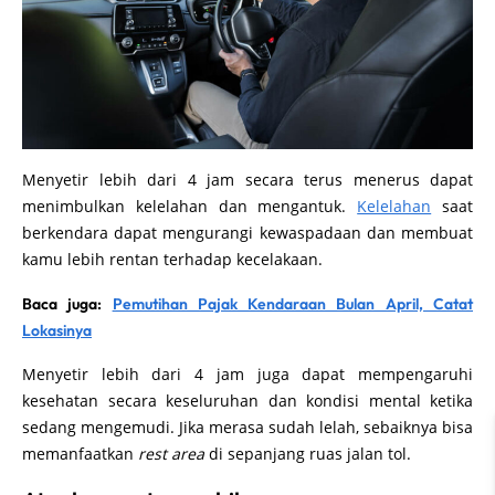
Menyetir lebih dari 4 jam secara terus menerus dapat
menimbulkan kelelahan dan mengantuk.
Kelelahan
saat
berkendara dapat mengurangi kewaspadaan dan membuat
kamu lebih rentan terhadap kecelakaan.
Baca juga:
Pemutihan Pajak Kendaraan Bulan April, Catat
Lokasinya
Menyetir lebih dari 4 jam juga dapat mempengaruhi
kesehatan secara keseluruhan dan kondisi mental ketika
sedang mengemudi. Jika merasa sudah lelah, sebaiknya bisa
memanfaatkan
rest area
di sepanjang ruas jalan tol.