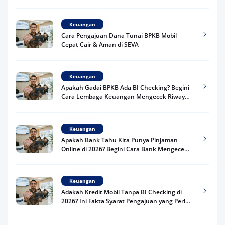
Praktis
Keuangan
Cara Pengajuan Dana Tunai BPKB Mobil
Cepat Cair & Aman di SEVA
Keuangan
Apakah Gadai BPKB Ada BI Checking? Begini
Cara Lembaga Keuangan Mengecek Riwayat
Kredit Kamu di 2026
Keuangan
Apakah Bank Tahu Kita Punya Pinjaman
Online di 2026? Begini Cara Bank Mengecek
Riwayat Pinjaman Kamu
Keuangan
Adakah Kredit Mobil Tanpa BI Checking di
2026? Ini Fakta Syarat Pengajuan yang Perlu
Kamu Tahu