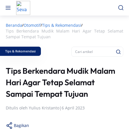
Beranda
Otomotif
Tips & Rekomendasi
/
/
/
Tips Berkendara Mudik Malam Hari Agar Tetap Selamat
Sampai Tempat Tujuan
Tips & Rekomendasi
Tips Berkendara Mudik Malam
Hari Agar Tetap Selamat
Sampai Tempat Tujuan
Ditulis oleh
Yulius Kristanto
|
6 April 2023
Bagikan