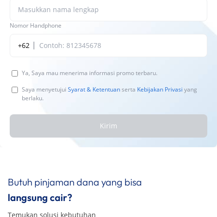
Nomor Handphone
+62
Ya, Saya mau menerima informasi promo terbaru.
Saya menyetujui
Syarat & Ketentuan
serta
Kebijakan Privasi
yang
berlaku.
Kirim
Butuh pinjaman dana yang bisa
langsung cair?
Temukan solusi kebutuhan