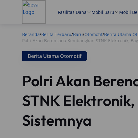
Fasilitas Dana
Mobil Baru
Mobil Be
Beranda
Berita Terbaru
Baru
Otomotif
Berita Utama Ot
/
/
/
/
Polri Akan Berencana Kembangkan STNK Elektronik, Ba
Berita Utama Otomotif
Polri Akan Bere
STNK Elektronik
Sistemnya