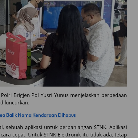
s Polri Brigjen Pol Yusri Yunus menjelaskan perbedaan
 diluncurkan.
 Bea Balik Nama Kendaraan Dihapus
al, sebuah aplikasi untuk perpanjangan STNK. Aplikasi
ra cepat. Untuk STNK Elektronik itu tidak ada, tetap