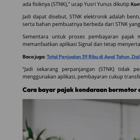
ada fisiknya (STNK),” ucap Yusri Yunus dikutip
Kom
Jadi dapat disebut, STNK elektronik adalah be
serta bahan pembuatnya berbeda dari STNK yang be
Sementara untuk proses pembayaran pajak m
memanfaatkan aplikasi Signal dan tetap menyert
Baca juga:
Total Penjualan 39 Ribu di Awal Tahun, Dai
“Jadi sekarang perpanjangan (STNK) tidak p
menggunakan aplikasi, pembayaran cukup transf
Cara bayar pajak kendaraan bermotor 