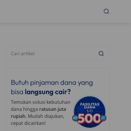
Butuh pinjaman dana yang
bisa
langsung cair?
Temukan solusi kebutuhan
dana hingga
ratusan juta
rupiah
. Mudah diajukan,
cepat dicairkan!