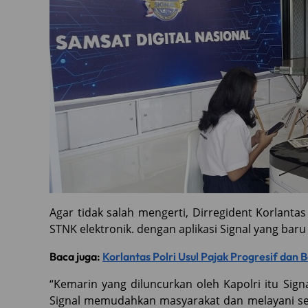
Agar tidak salah mengerti, Dirregident Korlanta
STNK elektronik. dengan aplikasi Signal yang baru
Baca juga:
Korlantas Polri Usul Pajak Progresif dan
“Kemarin yang diluncurkan oleh Kapolri itu Sign
Signal memudahkan masyarakat dan melayani seca