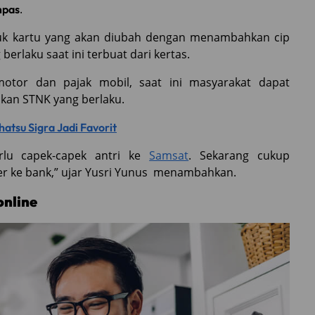
.
pas
ntuk kartu yang akan diubah dengan menambahkan cip
rlaku saat ini terbuat dari kertas.
otor dan pajak mobil, saat ini masyarakat dapat
akan STNK yang berlaku.
hatsu Sigra Jadi Favorit
erlu capek-capek antri ke
Samsat
. Sekarang cukup
er ke bank,” ujar Yusri Yunus menambahkan.
online