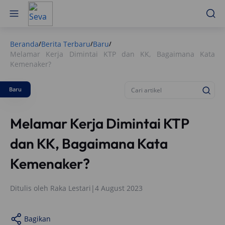
Beranda
Berita Terbaru
Baru
/
/
/
Melamar Kerja Dimintai KTP dan KK, Bagaimana Kata
Kemenaker?
Baru
Melamar Kerja Dimintai KTP
dan KK, Bagaimana Kata
Kemenaker?
Ditulis oleh
Raka Lestari
|
4 August 2023
Bagikan