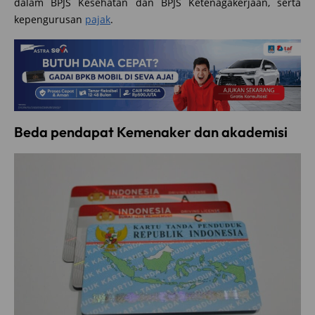
dalam BPJS Kesehatan dan BPJS Ketenagakerjaan, serta
kepengurusan
pajak
.
Beda pendapat Kemenaker dan akademisi