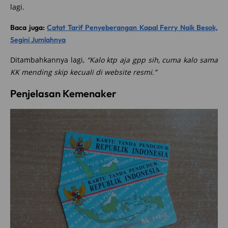
lagi.
Baca juga:
Catat Tarif Penyeberangan Kapal Ferry Naik Besok,
Segini Jumlahnya
Ditambahkannya lagi,
“Kalo ktp aja gpp sih, cuma kalo sama
KK mending skip kecuali di website resmi.”
Penjelasan Kemenaker