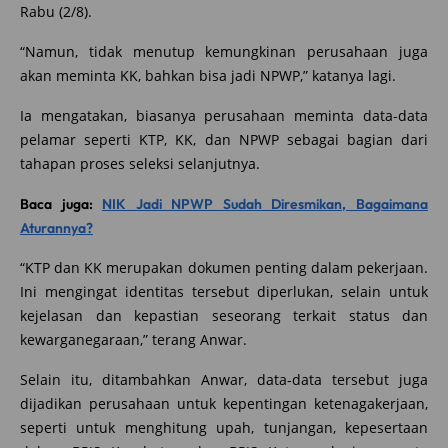
Rabu (2/8).
“Namun, tidak menutup kemungkinan perusahaan juga
akan meminta KK, bahkan bisa jadi NPWP,” katanya lagi.
Ia mengatakan, biasanya perusahaan meminta data-data
pelamar seperti KTP, KK, dan NPWP sebagai bagian dari
tahapan proses seleksi selanjutnya.
Baca juga:
NIK Jadi NPWP Sudah Diresmikan, Bagaimana
Aturannya?
“KTP dan KK merupakan dokumen penting dalam pekerjaan.
Ini mengingat identitas tersebut diperlukan, selain untuk
kejelasan dan kepastian seseorang terkait status dan
kewarganegaraan,” terang Anwar.
Selain itu, ditambahkan Anwar, data-data tersebut juga
dijadikan perusahaan untuk kepentingan ketenagakerjaan,
seperti untuk menghitung upah, tunjangan, kepesertaan