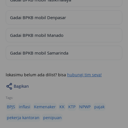
Gadai BPKB mobil Denpasar
Gadai BPKB mobil Manado
Gadai BPKB mobil Samarinda
lokasimu belum ada dilist? bisa
hubungi tim seva!
Bagikan
Tags:
BPJS
inflasi
Kemenaker
KK
KTP
NPWP
pajak
pekerja kantoran
penipuan