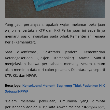
Yang jadi pertanyaan, apakah wajar melamar pekerjaan
wajib menyertakan KTP dan KK? Pertanyaan ini sepertinya
memang pas dilayangkan pada pihak Kementerian Tenaga
Kerja (Kemenaker).
Saat dikonfirmasi, Sekretaris Jenderal Kementerian
Ketenagakerjaan (Sekjen Kemenaker) Anwar Sanusi
menjelaskan bahwa perusahaan memang secara umum
akan meminta data diri calon pelamar. Di antaranya seperti
KTP, KK, dan NPWP.
Baca juga:
Konsekuensi Menanti Bagi yang Tidak Padankan NIK
Sebagai NPWP
“Dalam melamar pekerjaan, umumnya yang diminta
perusahaan adalah KTP,” kata Anwar melansir
,
Kompas.com