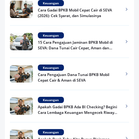
Keuangan
Cara Gadai BPKB Mobil Cepat Cair di SEVA
(2026): Cek Syarat, dan Simulasinya
Keuangan
15 Cara Pengajuan Jaminan BPKB Mobil di
SEVA: Dana Tunai Cair Cepat, Aman dan
Praktis
Keuangan
Cara Pengajuan Dana Tunai BPKB Mobil
Cepat Cair & Aman di SEVA
Keuangan
Apakah Gadai BPKB Ada BI Checking? Begini
Cara Lembaga Keuangan Mengecek Riwayat
Kredit Kamu di 2026
Keuangan