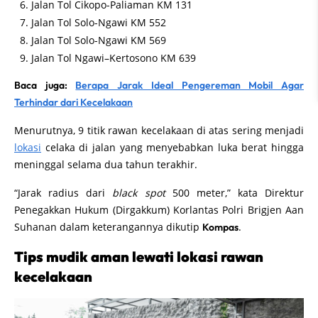
Jalan Tol Cikopo-Paliaman KM 131
Jalan Tol Solo-Ngawi KM 552
Jalan Tol Solo-Ngawi KM 569
Jalan Tol Ngawi–Kertosono KM 639
Baca juga:
Berapa Jarak Ideal Pengereman Mobil Agar
Terhindar dari Kecelakaan
Menurutnya, 9 titik rawan kecelakaan di atas sering menjadi
lokasi
celaka di jalan yang menyebabkan luka berat hingga
meninggal selama dua tahun terakhir.
“Jarak radius dari
black spot
500 meter,” kata Direktur
Penegakkan Hukum (Dirgakkum) Korlantas Polri Brigjen Aan
Suhanan dalam keterangannya dikutip
.
Kompas
Tips mudik aman lewati lokasi rawan
kecelakaan