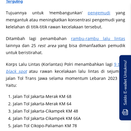
Terguling
Tujuannya untuk ‘membangunkan’
pengemudi
yang
mengantuk atau meningkatkan konsentrasi pengemudi yang
kelelahan di titik-titik rawan kecelakaan tersebut.
Ditambah lagi penambahan
rambu-rambu lalu lintas
lainnya dan 25
rest area
yang bisa dimanfaatkan pemudik
untuk beristirahat.
Saldo E-wallet Untukmu!
Korps Lalu Lintas (Korlantas) Polri menambahkan lagi
9 titik
black spot
atau rawan kecelakaan lalu lintas di sejumlah
jalan Tol Trans Jawa selama momentum Lebaran 2023 ini.
Yaitu:
Jalan Tol Jakarta-Merak KM 68
Jalan Tol Jakarta-Merak KM 64
Jalan Tol Jakarta-Cikampek KM 48
Jalan Tol Jakarta-Cikampek KM 66A
Jalan Tol Cikopo-Paliaman KM 78