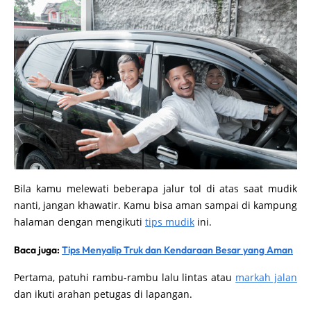
Bila kamu melewati beberapa jalur tol di atas saat mudik
nanti, jangan khawatir. Kamu bisa aman sampai di kampung
halaman dengan mengikuti
tips mudik
ini.
Baca juga:
Tips Menyalip Truk dan Kendaraan Besar yang Aman
Pertama, patuhi rambu-rambu lalu lintas atau
markah jalan
dan ikuti arahan petugas di lapangan.