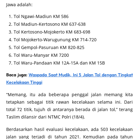
Jawa adalah:
Tol Ngawi-Madiun KM 586
Tol Madiun-Kertosono KM 637-638
Tol Kertosono-Mojokerto KM 683-698
Tol Mojokerto-Warugunung KM 714-720
Tol Gempol-Pasuruan KM 820-825
Tol Waru-Manyar KM 7200
Tol Waru-Pandaan KM 12A-15A dan KM 15B
Baca juga:
Waspada Saat Mudik, Ini 5 Jalan Tol dengan Tingkat
Kecelakaan Tinggi
“Memang, itu ada beberapa penggal jalan memang kita
tetapkan sebagai titik rawan kecelakaan selama ini. Dari
total 72 titik, tujuh di antaranya berada di jalan tol,” terang
Taslim dilansir dari NTMC Polri (18/4).
Berdasarkan hasil evaluasi kecelakaan, ada 503 kecelakaan
jalan yang terjadi di tahun 2021. Kemudian pada tahun