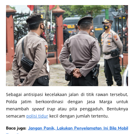
Sebagai antisipasi kecelakaan jalan di titik rawan tersebut,
Polda Jatim berkoordinasi dengan Jasa Marga untuk
menambah
speed trap
atau pita penggaduh
.
Bentuknya
semacam
polisi tidur
kecil dengan jumlah tertentu.
Baca juga:
Jangan Panik, Lakukan Penyelamatan Ini Bila Mobil