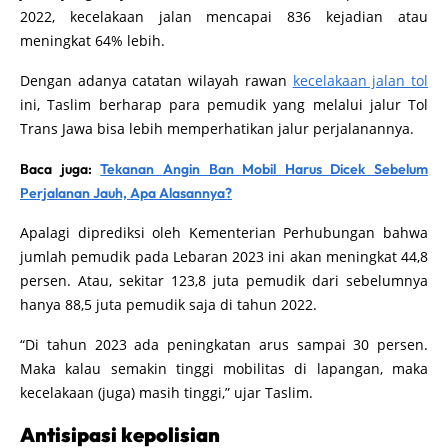
2022, kecelakaan jalan mencapai 836 kejadian atau
meningkat 64% lebih.
Dengan adanya catatan wilayah rawan
kecelakaan jalan tol
ini, Taslim berharap para pemudik yang melalui jalur Tol
Trans Jawa bisa lebih memperhatikan jalur perjalanannya.
Baca juga:
Tekanan Angin Ban Mobil Harus Dicek Sebelum
Perjalanan Jauh, Apa Alasannya?
Apalagi diprediksi oleh Kementerian Perhubungan bahwa
jumlah pemudik pada Lebaran 2023 ini akan meningkat 44,8
persen. Atau, sekitar 123,8 juta pemudik dari sebelumnya
hanya 88,5 juta pemudik saja di tahun 2022.
“Di tahun 2023 ada peningkatan arus sampai 30 persen.
Maka kalau semakin tinggi mobilitas di lapangan, maka
kecelakaan (juga) masih tinggi,” ujar Taslim.
Antisipasi kepolisian