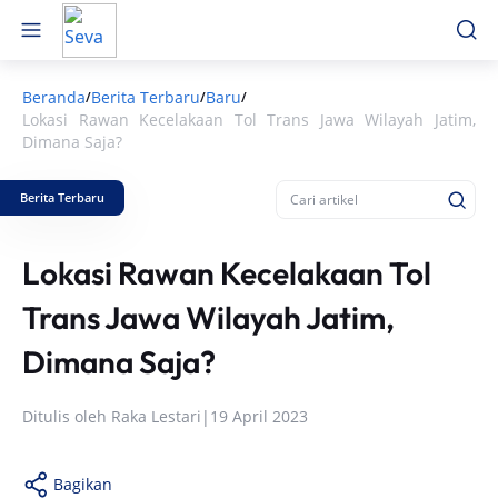
Beranda
Berita Terbaru
Baru
/
/
/
Lokasi Rawan Kecelakaan Tol Trans Jawa Wilayah Jatim,
Dimana Saja?
Berita Terbaru
Lokasi Rawan Kecelakaan Tol
Trans Jawa Wilayah Jatim,
Dimana Saja?
Ditulis oleh
Raka Lestari
|
19 April 2023
Bagikan