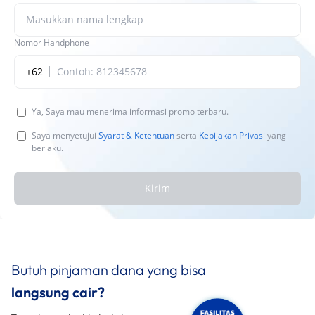
Nomor Handphone
+62
Ya, Saya mau menerima informasi promo terbaru.
Saya menyetujui
Syarat & Ketentuan
serta
Kebijakan Privasi
yang
berlaku.
Kirim
Butuh pinjaman dana yang bisa
langsung cair?