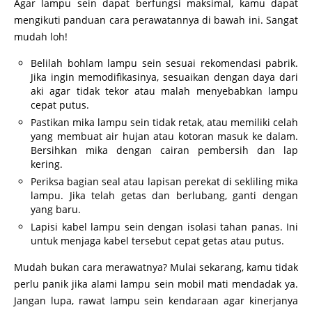
Agar lampu sein dapat berfungsi maksimal, kamu dapat
mengikuti panduan cara perawatannya di bawah ini. Sangat
mudah loh!
Belilah bohlam lampu sein sesuai rekomendasi pabrik.
Jika ingin memodifikasinya, sesuaikan dengan daya dari
aki agar tidak tekor atau malah menyebabkan lampu
cepat putus.
Pastikan mika lampu sein tidak retak, atau memiliki celah
yang membuat air hujan atau kotoran masuk ke dalam.
Bersihkan mika dengan cairan pembersih dan lap
kering.
Periksa bagian seal atau lapisan perekat di sekliling mika
lampu. Jika telah getas dan berlubang, ganti dengan
yang baru.
Lapisi kabel lampu sein dengan isolasi tahan panas. Ini
untuk menjaga kabel tersebut cepat getas atau putus.
Mudah bukan cara merawatnya? Mulai sekarang, kamu tidak
perlu panik jika alami lampu sein mobil mati mendadak ya.
Jangan lupa, rawat lampu sein kendaraan agar kinerjanya