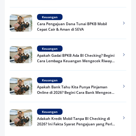
Praktis
Keuangan
Cara Pengajuan Dana Tunai BPKB Mobil
Cepat Cair & Aman di SEVA
Keuangan
Apakah Gadai BPKB Ada BI Checking? Begini
Cara Lembaga Keuangan Mengecek Riwayat
Kredit Kamu di 2026
Keuangan
Apakah Bank Tahu Kita Punya Pinjaman
Online di 2026? Begini Cara Bank Mengecek
Riwayat Pinjaman Kamu
Keuangan
Adakah Kredit Mobil Tanpa BI Checking di
2026? Ini Fakta Syarat Pengajuan yang Perlu
Kamu Tahu