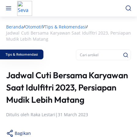
Beranda
Otomotif
Tips & Rekomendasi
/
/
/
Jadwal Cuti Bersama Karyawan Saat Idulfitri 2023, Persiapan
Mudik Lebih Matang
Tips & Rekomendasi
Jadwal Cuti Bersama Karyawan
Saat Idulfitri 2023, Persiapan
Mudik Lebih Matang
Ditulis oleh
Raka Lestari
|
31 March 2023
Bagikan