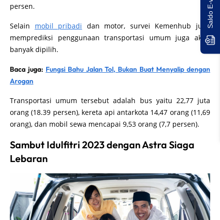
persen.
Selain
mobil pribadi
dan motor, survei Kemenhub juga
memprediksi penggunaan transportasi umum juga akan
banyak dipilih.
Baca juga:
Fungsi Bahu Jalan Tol, Bukan Buat Menyalip dengan
Arogan
Transportasi umum tersebut adalah bus yaitu 22,77 juta
orang (18.39 persen), kereta api antarkota 14,47 orang (11,69
orang), dan mobil sewa mencapai 9,53 orang (7,7 persen).
Sambut Idulfitri 2023 dengan Astra Siaga
Lebaran