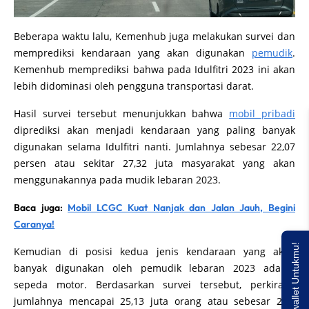
Beberapa waktu lalu, Kemenhub juga melakukan survei dan
memprediksi kendaraan yang akan digunakan
pemudik
.
Kemenhub memprediksi bahwa pada Idulfitri 2023 ini akan
lebih didominasi oleh pengguna transportasi darat.
Hasil survei tersebut menunjukkan bahwa
mobil pribadi
diprediksi akan menjadi kendaraan yang paling banyak
digunakan selama Idulfitri nanti. Jumlahnya sebesar 22,07
persen atau sekitar 27,32 juta masyarakat yang akan
menggunakannya pada mudik lebaran 2023.
Baca juga:
Mobil LCGC Kuat Nanjak dan Jalan Jauh, Begini
Caranya!
Saldo E-wallet Untukmu!
Kemudian di posisi kedua jenis kendaraan yang akan
banyak digunakan oleh pemudik lebaran 2023 adalah
sepeda motor. Berdasarkan survei tersebut, perkiraan
jumlahnya mencapai 25,13 juta orang atau sebesar 20,3