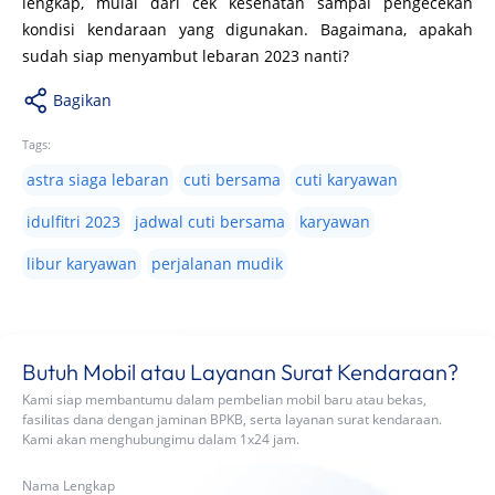
lengkap, mulai dari cek kesehatan sampai pengecekan
kondisi kendaraan yang digunakan. Bagaimana, apakah
sudah siap menyambut lebaran 2023 nanti?
Bagikan
Tags:
astra siaga lebaran
cuti bersama
cuti karyawan
idulfitri 2023
jadwal cuti bersama
karyawan
libur karyawan
perjalanan mudik
Butuh Mobil atau Layanan Surat Kendaraan?
Kami siap membantumu dalam pembelian mobil baru atau bekas,
fasilitas dana dengan jaminan BPKB, serta layanan surat kendaraan.
Kami akan menghubungimu dalam 1x24 jam.
Nama Lengkap