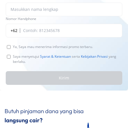
Nomor Handphone
+62
Ya, Saya mau menerima informasi promo terbaru.
Saya menyetujui
Syarat & Ketentuan
serta
Kebijakan Privasi
yang
berlaku.
Kirim
Butuh pinjaman dana yang bisa
langsung cair?