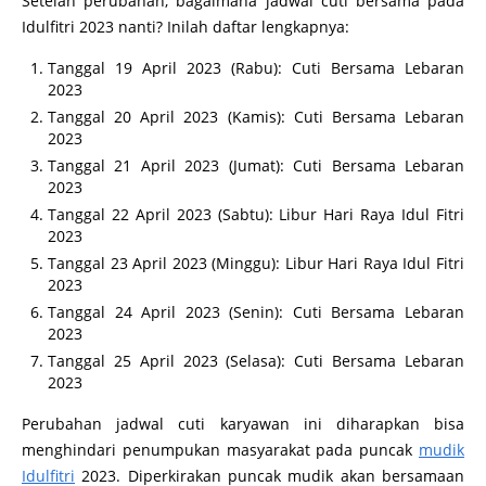
Setelah perubahan, bagaimana jadwal cuti bersama pada
Idulfitri 2023 nanti? Inilah daftar lengkapnya:
Tanggal 19 April 2023 (Rabu): Cuti Bersama Lebaran
2023
Tanggal 20 April 2023 (Kamis): Cuti Bersama Lebaran
2023
Tanggal 21 April 2023 (Jumat): Cuti Bersama Lebaran
2023
Tanggal 22 April 2023 (Sabtu): Libur Hari Raya Idul Fitri
2023
Tanggal 23 April 2023 (Minggu): Libur Hari Raya Idul Fitri
2023
Tanggal 24 April 2023 (Senin): Cuti Bersama Lebaran
2023
Tanggal 25 April 2023 (Selasa): Cuti Bersama Lebaran
2023
Perubahan jadwal cuti karyawan ini diharapkan bisa
menghindari penumpukan masyarakat pada puncak
mudik
Idulfitri
2023. Diperkirakan puncak mudik akan bersamaan