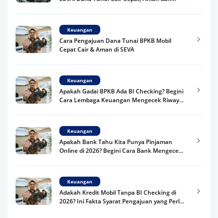
Praktis
Keuangan
Cara Pengajuan Dana Tunai BPKB Mobil
Cepat Cair & Aman di SEVA
Keuangan
Apakah Gadai BPKB Ada BI Checking? Begini
Cara Lembaga Keuangan Mengecek Riwayat
Kredit Kamu di 2026
Keuangan
Apakah Bank Tahu Kita Punya Pinjaman
Online di 2026? Begini Cara Bank Mengecek
Riwayat Pinjaman Kamu
Keuangan
Adakah Kredit Mobil Tanpa BI Checking di
2026? Ini Fakta Syarat Pengajuan yang Perlu
Kamu Tahu