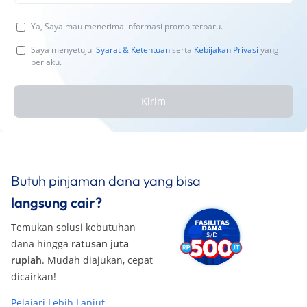
Ya, Saya mau menerima informasi promo terbaru.
Saya menyetujui
Syarat & Ketentuan
serta
Kebijakan Privasi
yang
berlaku.
Kirim
Butuh pinjaman dana yang bisa
langsung cair?
Temukan solusi kebutuhan
dana hingga
ratusan juta
rupiah
. Mudah diajukan, cepat
dicairkan!
Pelajari Lebih Lanjut