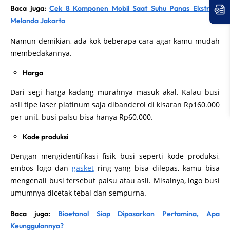
Baca juga:
Cek 8 Komponen Mobil Saat Suhu Panas Ekstrem
Melanda Jakarta
Namun demikian, ada kok beberapa cara agar kamu mudah
membedakannya.
Harga
Dari segi harga kadang murahnya masuk akal. Kalau busi
asli tipe laser platinum saja dibanderol di kisaran Rp160.000
per unit, busi palsu bisa hanya Rp60.000.
Kode produksi
Dengan mengidentifikasi fisik busi seperti kode produksi,
embos logo dan
gasket
ring yang bisa dilepas, kamu bisa
mengenali busi tersebut palsu atau asli. Misalnya, logo busi
umumnya dicetak tebal dan sempurna.
Baca juga:
Bioetanol Siap Dipasarkan Pertamina, Apa
Keunggulannya?