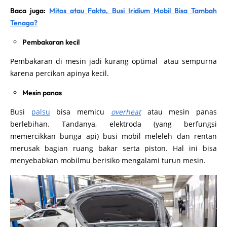
Baca juga:
Mitos atau Fakta, Busi Iridium Mobil Bisa Tambah
Tenaga?
Pembakaran kecil
Pembakaran di mesin jadi kurang optimal atau sempurna
karena percikan apinya kecil.
Mesin panas
Busi
palsu
bisa memicu
overheat
atau mesin panas
berlebihan. Tandanya, elektroda (yang berfungsi
memercikkan bunga api) busi mobil meleleh dan rentan
merusak bagian ruang bakar serta piston. Hal ini bisa
menyebabkan mobilmu berisiko mengalami turun mesin.