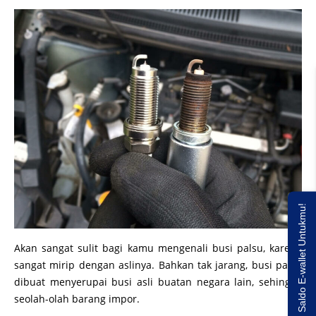
Saldo E-wallet Untukmu!
Akan sangat sulit bagi kamu mengenali busi palsu, karena
sangat mirip dengan aslinya. Bahkan tak jarang, busi palsu
dibuat menyerupai busi asli buatan negara lain, sehingga
seolah-olah barang impor.