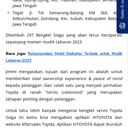
Jawa Tengah
Tegal: Jl. Tol Semarang-Batang KM 360, Area
Kebun/Hutan, Gondang, Kec. Subah, Kabupaten Batang,
Jawa Tengah
Ditambah 297 Bengkel Siaga yang akan terus beroperasi
sepanjang momen mudik Lebaran 2023.
Baca juga:
Rekomendasi Mobil Daihatsu Terbaik untuk Mudik
Lebaran 2023
Jimmi mengatakan, tujuan dari program ini adalah untuk
memberikan
total
ownership experience & peace of mind
kepada pelanggan. Dan salah satu yang menjadi perhatian
Toyota di ranah “servis (
retention
)” yang merupakan
tahapan penting dengan pelanggan.
Untuk tahu lebih banyak mengenai bengkel servis Toyota
Siaga ini kamu bisa mengakses aplikasi mTOYOTA dan
website Aftersales Toyota. Aplikasi mTOYOTA dapat diunduh