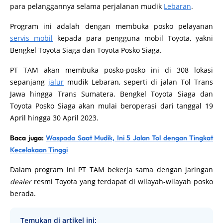
para pelanggannya selama perjalanan mudik
Lebaran
.
Program ini adalah dengan membuka posko pelayanan
servis mobil
kepada para pengguna mobil Toyota, yakni
Bengkel Toyota Siaga dan Toyota Posko Siaga.
PT TAM akan membuka posko-posko ini di 308 lokasi
sepanjang
jalur
mudik Lebaran, seperti di jalan Tol Trans
Jawa hingga Trans Sumatera. Bengkel Toyota Siaga dan
Toyota Posko Siaga akan mulai beroperasi dari tanggal 19
April hingga 30 April 2023.
Baca juga:
Waspada Saat Mudik, Ini 5 Jalan Tol dengan Tingkat
Kecelakaan Tinggi
Dalam program ini PT TAM bekerja sama dengan jaringan
dealer
resmi Toyota yang terdapat di wilayah-wilayah posko
berada.
Temukan di artikel ini: