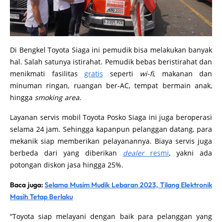
Di Bengkel Toyota Siaga ini pemudik bisa melakukan banyak
hal. Salah satunya istirahat. Pemudik bebas beristirahat dan
menikmati fasilitas
gratis
seperti
wi-fi
, makanan dan
minuman ringan, ruangan ber-AC, tempat bermain anak,
hingga
smoking area
.
Layanan servis mobil Toyota Posko Siaga ini juga beroperasi
selama 24 jam. Sehingga kapanpun pelanggan datang, para
mekanik siap memberikan pelayanannya. Biaya servis juga
berbeda dari yang diberikan
dealer
resmi
, yakni ada
potongan diskon jasa hingga 25%.
Baca juga:
Selama Musim Mudik Lebaran 2023, Tilang Elektronik
Masih Tetap Berlaku
“Toyota siap melayani dengan baik para pelanggan yang