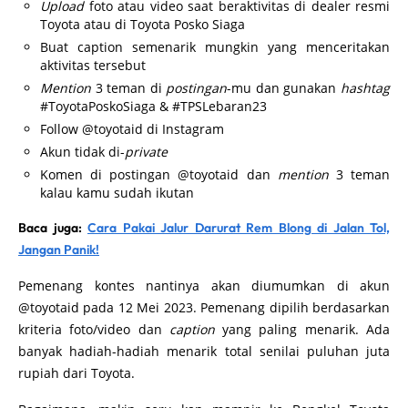
Upload
foto atau video saat beraktivitas di dealer resmi
Toyota atau di Toyota Posko Siaga
Buat caption semenarik mungkin yang menceritakan
aktivitas tersebut
Mention
3 teman di
postingan
-mu dan gunakan
hashtag
#ToyotaPoskoSiaga & #TPSLebaran23
Follow @toyotaid di Instagram
Akun tidak di-
private
Komen di postingan @toyotaid dan
mention
3 teman
kalau kamu sudah ikutan
Baca juga:
Cara Pakai Jalur Darurat Rem Blong di Jalan Tol,
Jangan Panik!
Pemenang kontes nantinya akan diumumkan di akun
@toyotaid pada 12 Mei 2023. Pemenang dipilih berdasarkan
kriteria foto/video dan
caption
yang paling menarik. Ada
banyak hadiah-hadiah menarik total senilai puluhan juta
rupiah dari Toyota.