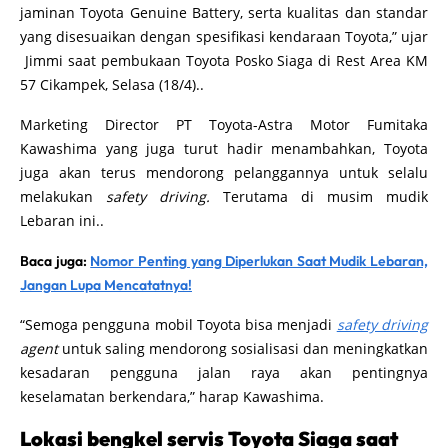
jaminan Toyota Genuine Battery, serta kualitas dan standar
yang disesuaikan dengan spesifikasi kendaraan Toyota,” ujar
Jimmi saat pembukaan Toyota Posko Siaga di Rest Area KM
57 Cikampek, Selasa (18/4)..
Marketing Director PT Toyota-Astra Motor Fumitaka
Kawashima yang juga turut hadir menambahkan, Toyota
juga akan terus mendorong pelanggannya untuk selalu
melakukan
safety driving.
Terutama di musim mudik
Lebaran ini..
Baca juga:
Nomor Penting yang Diperlukan Saat Mudik Lebaran,
Jangan Lupa Mencatatnya!
“Semoga pengguna mobil Toyota bisa menjadi
safety driving
agent
untuk saling mendorong sosialisasi dan meningkatkan
kesadaran pengguna jalan raya akan pentingnya
keselamatan berkendara,” harap Kawashima.
Lokasi bengkel servis Toyota Siaga saat