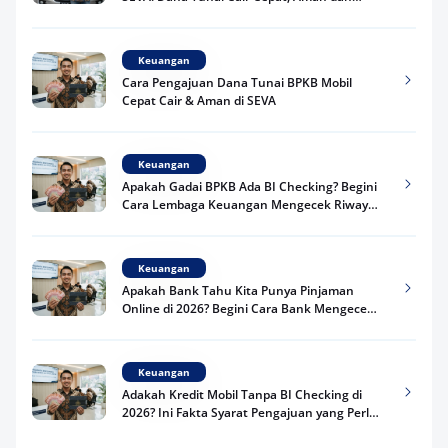
Praktis
Keuangan
Cara Pengajuan Dana Tunai BPKB Mobil
Cepat Cair & Aman di SEVA
Keuangan
Apakah Gadai BPKB Ada BI Checking? Begini
Cara Lembaga Keuangan Mengecek Riwayat
Kredit Kamu di 2026
Keuangan
Apakah Bank Tahu Kita Punya Pinjaman
Online di 2026? Begini Cara Bank Mengecek
Riwayat Pinjaman Kamu
Keuangan
Adakah Kredit Mobil Tanpa BI Checking di
2026? Ini Fakta Syarat Pengajuan yang Perlu
Kamu Tahu