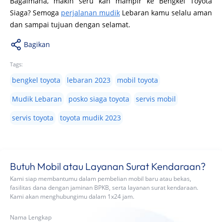
Bagaimana, makin seru kan mampir ke Bengkel Toyota
Siaga? Semoga
perjalanan mudik
Lebaran kamu selalu aman
dan sampai tujuan dengan selamat.
Bagikan
Tags:
bengkel toyota
lebaran 2023
mobil toyota
Mudik Lebaran
posko siaga toyota
servis mobil
servis toyota
toyota mudik 2023
Butuh Mobil atau Layanan Surat Kendaraan?
Kami siap membantumu dalam pembelian mobil baru atau bekas,
fasilitas dana dengan jaminan BPKB, serta layanan surat kendaraan.
Kami akan menghubungimu dalam 1x24 jam.
Nama Lengkap