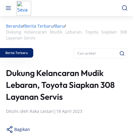
Beranda
Berita Terbaru
Baru
/
/
/
Dukung Kelancaran Mudik Lebaran, Toyota Siapkan 308
Layanan Servis
Berita Terbaru
Dukung Kelancaran Mudik
Lebaran, Toyota Siapkan 308
Layanan Servis
Ditulis oleh
Raka Lestari
|
18 April 2023
Bagikan