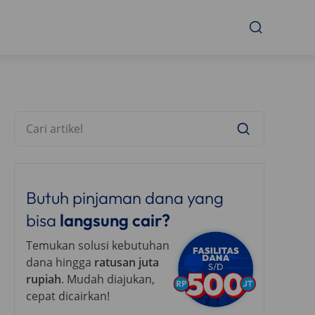
Butuh pinjaman dana yang
bisa
langsung cair?
Temukan solusi kebutuhan
dana hingga
ratusan juta
rupiah
. Mudah diajukan,
cepat dicairkan!