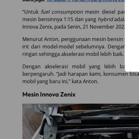
“Untuk
fuel consumption
mesin diesel pada mob
mesin bensinnya 1:15 dan yang
hybrid
adalah 1:2
Innova Zenix, pada Senin, 21 November 2022.
Menurut Anton, penggunaan mesin bensin yang 
irit dari model-model sebelumnya. Dengan pen
ringan sehingga akselerasi mobil lebih baik.
Dengan akselerasi mobil yang lebih baik, 
berpengaruh. “Jadi harapan kami, konsumen bis
mobil yang baru ini,” kata Anton.
Mesin Innova Zenix