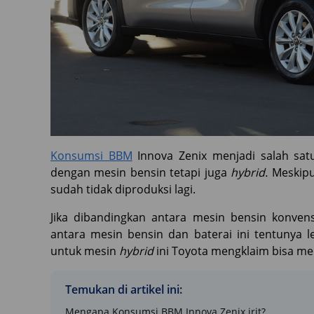
Konsumsi BBM
Innova Zenix menjadi salah sat
dengan mesin bensin tetapi juga
hybrid.
Meskipu
sudah tidak diproduksi lagi.
Jika dibandingkan antara mesin bensin konve
antara mesin bensin dan baterai ini tentunya 
untuk mesin
hybrid
ini Toyota mengklaim bisa men
Temukan di artikel ini:
Mengapa Konsumsi BBM Innova Zenix irit?