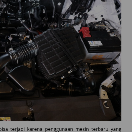
 bisa terjadi karena penggunaan mesin terbaru yang