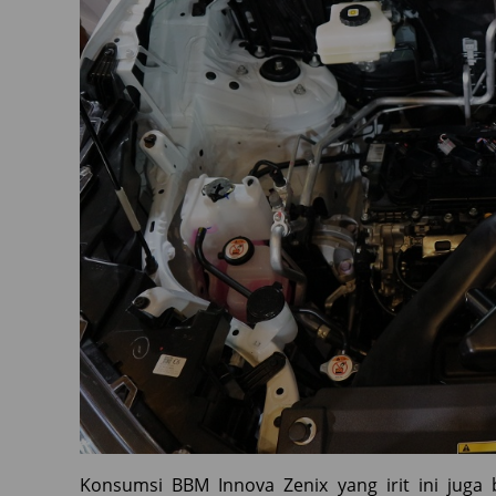
Konsumsi BBM Innova Zenix yang irit ini juga