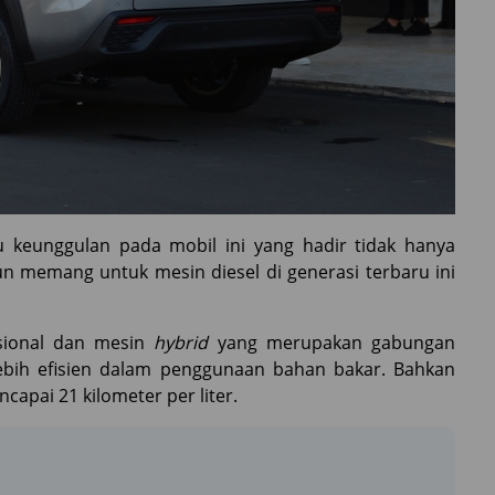
u keunggulan pada mobil ini yang hadir tidak hanya
n memang untuk mesin diesel di generasi terbaru ini
nsional dan mesin
hybrid
yang merupakan gabungan
lebih efisien dalam penggunaan bahan bakar. Bahkan
capai 21 kilometer per liter.