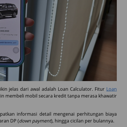
bikin jelas dari awal adalah Loan Calculator. Fitur
Loan
in membeli mobil secara kredit tanpa merasa khawatir
atkan informasi detail mengenai perhitungan biaya
aran DP (
down payment
), hingga cicilan per bulannya.