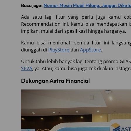
Baca juga:
Nomor Mesin Mobil Hilang, Jangan Diketo
Ada satu lagi fitur yang perlu juga kamu cob
Recommendation ini, kamu bisa mendapatkan b
impikan, mulai dari spesifikasi hingga harganya.
Kamu bisa menikmati semua fitur ini langsun
diunggah di
PlayStore
dan
AppStore
.
Untuk tahu lebih banyak lagi tentang promo GIIAS
SEVA
, ya. Atau, kamu bisa juga cek di akun Instag
Dukungan Astra Financial