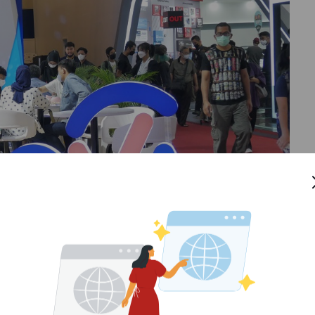
an maksimal angsuran Rp4.000.000.