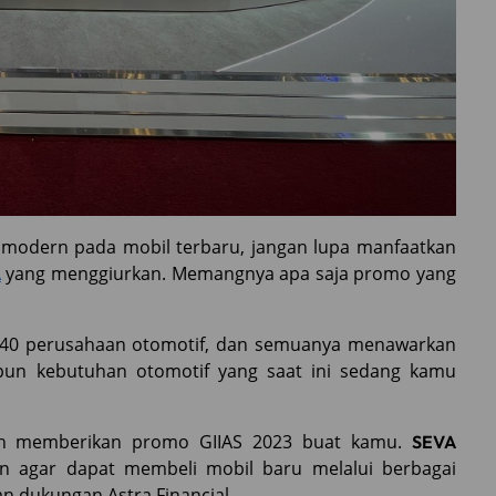
i modern pada mobil terbaru, jangan lupa manfaatkan
yang menggiurkan. Memangnya apa saja promo yang
A
ari 40 perusahaan otomotif, dan semuanya menawarkan
apun kebutuhan otomotif yang saat ini sedang kamu
an memberikan promo GIIAS 2023 buat kamu.
SEVA
an agar dapat membeli mobil baru melalui berbagai
n dukungan Astra Financial.