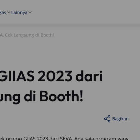
kas
Lainnya
A, Cek Langsung di Booth!
IIAS 2023 dari
ng di Booth!
Bagikan
cek promo GIIAS 2023 dari SEVA. Apa saja program yang