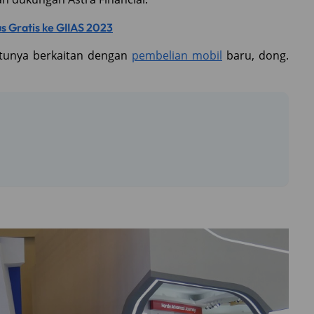
s Gratis ke GIIAS 2023
ntunya berkaitan dengan
pembelian mobil
baru, dong.