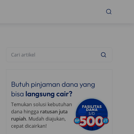
Butuh pinjaman dana yang
bisa
langsung cair?
Temukan solusi kebutuhan
dana hingga
ratusan juta
rupiah
. Mudah diajukan,
cepat dicairkan!