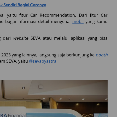
k Sendiri Begini Caranya
a, yaitu fitur Car Recommendation. Dari fitur Car
erbagai informasi detail mengenai
mobil
yang kamu
g dari
website
SEVA atau melalui aplikasi yang bisa
 2023 yang lainnya, langsung saja berkunjung ke
booth
ram SEVA, yaitu
@sevabyastra
.