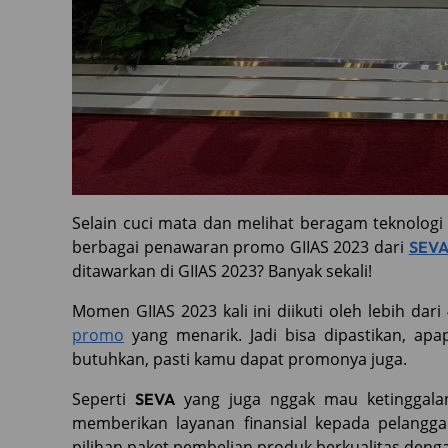
Selain cuci mata dan melihat beragam teknolog
berbagai penawaran promo GIIAS 2023 dari
SEV
ditawarkan di GIIAS 2023? Banyak sekali!
Momen GIIAS 2023 kali ini diikuti oleh lebih d
promo
yang menarik. Jadi bisa dipastikan, ap
butuhkan, pasti kamu dapat promonya juga.
Seperti
yang juga nggak mau ketinggal
SEVA
memberikan layanan finansial kepada pelangg
pilihan paket pembelian produk berkualitas denga