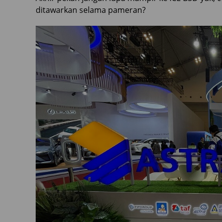
ditawarkan selama pameran?