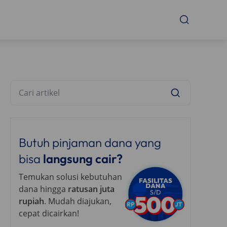
Butuh pinjaman dana yang
bisa
langsung cair?
Temukan solusi kebutuhan
dana hingga
ratusan juta
rupiah
. Mudah diajukan,
cepat dicairkan!