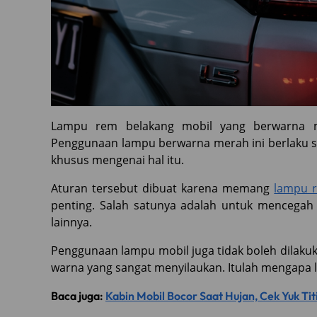
Lampu rem belakang mobil yang berwarna me
Penggunaan lampu berwarna merah ini berlaku s
khusus mengenai hal itu.
Aturan tersebut dibuat karena memang
lampu 
penting. Salah satunya adalah untuk mencegah 
lainnya.
Penggunaan lampu mobil juga tidak boleh dilak
warna yang sangat menyilaukan. Itulah mengapa
Baca juga:
Kabin Mobil Bocor Saat Hujan, Cek Yuk Ti