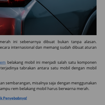
rah ini sebenarnya dibuat bukan tanpa alasan.
ecara internasional dan memang sudah dibuat aturan
rem
belakang mobil ini menjadi salah satu komponen
terjadinya tabrakan antara satu mobil dengan mobil
ukan sembarangan, misalnya saja dengan menggunakan
 lampu rem belakang mobil harus berwarna merah.
tik Penyebabnya!