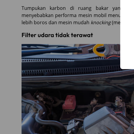
Tumpukan karbon di ruang bakar yang dia
menyebabkan performa mesin mobil menurun dra
lebih boros dan mesin mudah
knocking
(menggeli
Filter udara tidak terawat