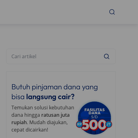
Butuh pinjaman dana yang
bisa
langsung cair?
Temukan solusi kebutuhan
dana hingga
ratusan juta
rupiah
. Mudah diajukan,
cepat dicairkan!