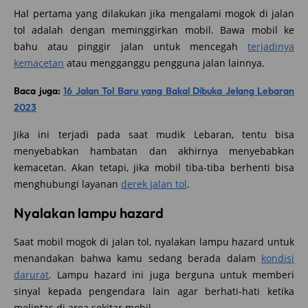
Hal pertama yang dilakukan jika mengalami mogok di jalan
tol adalah dengan meminggirkan mobil. Bawa mobil ke
bahu atau pinggir jalan untuk mencegah
terjadinya
kemacetan
atau mengganggu pengguna jalan lainnya.
Baca juga:
16 Jalan Tol Baru yang Bakal Dibuka Jelang Lebaran
2023
Jika ini terjadi pada saat mudik Lebaran, tentu bisa
menyebabkan hambatan dan akhirnya menyebabkan
kemacetan. Akan tetapi, jika mobil tiba-tiba berhenti bisa
menghubungi layanan
derek jalan tol
.
Nyalakan lampu hazard
Saat mobil mogok di jalan tol, nyalakan lampu hazard untuk
menandakan bahwa kamu sedang berada dalam
kondisi
darurat
. Lampu hazard ini juga berguna untuk memberi
sinyal kepada pengendara lain agar berhati-hati ketika
melintas di area sekitar mobil.