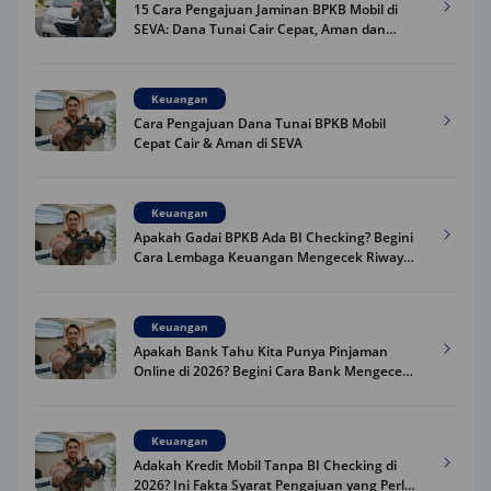
15 Cara Pengajuan Jaminan BPKB Mobil di
SEVA: Dana Tunai Cair Cepat, Aman dan
Praktis
Keuangan
Cara Pengajuan Dana Tunai BPKB Mobil
Cepat Cair & Aman di SEVA
Keuangan
Apakah Gadai BPKB Ada BI Checking? Begini
Cara Lembaga Keuangan Mengecek Riwayat
Kredit Kamu di 2026
Keuangan
Apakah Bank Tahu Kita Punya Pinjaman
Online di 2026? Begini Cara Bank Mengecek
Riwayat Pinjaman Kamu
Keuangan
Adakah Kredit Mobil Tanpa BI Checking di
2026? Ini Fakta Syarat Pengajuan yang Perlu