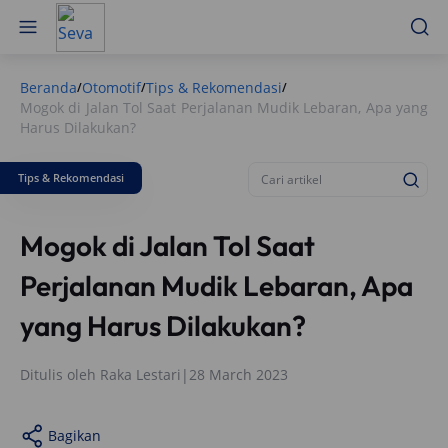
Beranda
Otomotif
Tips & Rekomendasi
/
/
/
Mogok di Jalan Tol Saat Perjalanan Mudik Lebaran, Apa yang
Harus Dilakukan?
Tips & Rekomendasi
Mogok di Jalan Tol Saat
Perjalanan Mudik Lebaran, Apa
yang Harus Dilakukan?
Ditulis oleh
Raka Lestari
|
28 March 2023
Bagikan