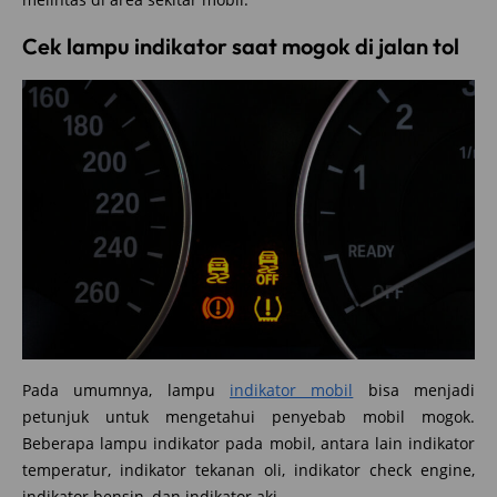
Cek lampu indikator saat mogok di jalan tol
Pada umumnya, lampu
indikator mobil
bisa menjadi
petunjuk untuk mengetahui penyebab mobil mogok.
Beberapa lampu indikator pada mobil, antara lain indikator
temperatur, indikator tekanan oli, indikator check engine,
indikator bensin, dan indikator aki.