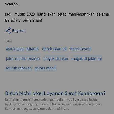
Selatan.
Jadi, mudik 2023 nanti akan tetap menyenangkan selama
berada di perjalanan!
Bagikan
Tags:
astra siaga lebaran
derek jalan tol
derek resmi
jalur mudik lebaran
mogok di jalan
mogok di jalan tol
Mudik Lebaran
servis mobil
Butuh Mobil atau Layanan Surat Kendaraan?
Kami siap membantumu dalam pembelian mobil baru atau bekas,
fasilitas dana dengan jaminan BPKB, serta layanan surat kendaraan.
Kami akan menghubungimu dalam 1x24 jam.