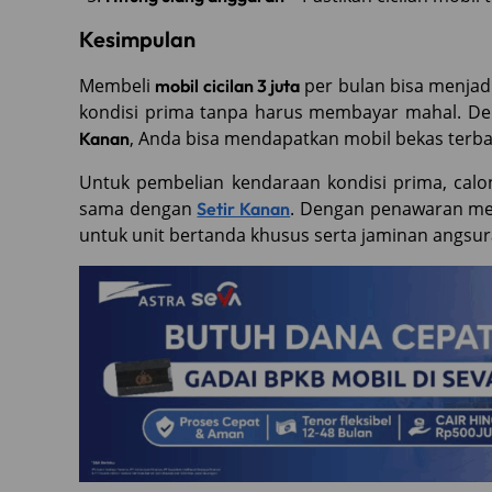
Kesimpulan
Membeli
per bulan bisa menjadi
mobil cicilan 3 juta
kondisi prima tanpa harus membayar mahal. D
, Anda bisa mendapatkan mobil bekas terba
Kanan
Untuk pembelian kendaraan kondisi prima, ca
sama dengan
. Dengan penawaran men
Setir Kanan
untuk unit bertanda khusus serta jaminan angsur