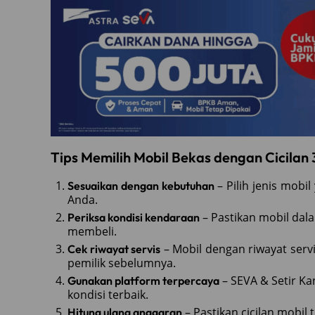
Tips Memilih Mobil Bekas dengan Cicilan 
– Pilih jenis mobi
Sesuaikan dengan kebutuhan
Anda.
– Pastikan mobil dal
Periksa kondisi kendaraan
membeli.
– Mobil dengan riwayat serv
Cek riwayat servis
pemilik sebelumnya.
– SEVA & Setir K
Gunakan platform terpercaya
kondisi terbaik.
– Pastikan cicilan mobil
Hitung ulang anggaran