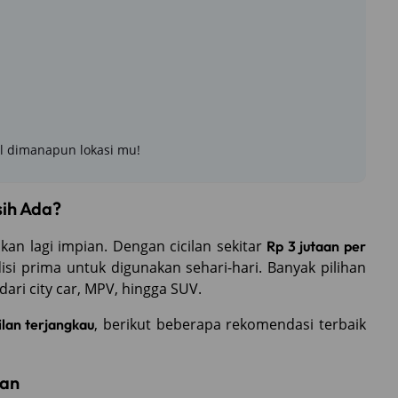
l dimanapun lokasi mu!
sih Ada?
kan lagi impian. Dengan cicilan sekitar
Rp 3 jutaan per
si prima untuk digunakan sehari-hari. Banyak pilihan
dari city car, MPV, hingga SUV.
, berikut beberapa rekomendasi terbaik
ilan terjangkau
aan