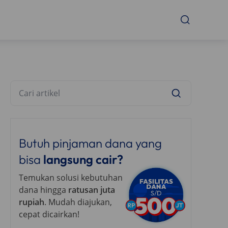
Butuh pinjaman dana yang
bisa
langsung cair?
Temukan solusi kebutuhan
dana hingga
ratusan juta
rupiah
. Mudah diajukan,
cepat dicairkan!