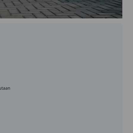
utaan