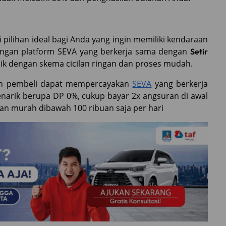
 pilihan ideal bagi Anda yang ingin memiliki kendaraan
engan platform SEVA yang berkerja sama dengan
Setir
ik dengan skema cicilan ringan dan proses mudah.
lon pembeli dapat mempercayakan
SEVA
yang berkerja
arik berupa DP 0%, cukup bayar 2x angsuran di awal
an murah dibawah 100 ribuan saja per hari