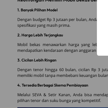
1. Banyak Pilihan Model
Dengan budget Rp 3 jutaan per bulan, Anda bisa
spesifikasi yang masih prima.
2. Harga Lebih Terjangkau
Mobil bekas menawarkan harga yang lebih mu
mendapatkan kendaraan dengan anggaran yang l
3. Cicilan Lebih Ringan
Dengan tenor hingga 60 bulan, cicilan Rp 3 jut
memiliki mobil tanpa membebani keuangan bulan
4. Tersedia Berbagai Skema Pembiayaan
Melalui SEVA & Setir Kanan, Anda bisa menda
pilihan tenor dan suku bunga yang kompetitif.