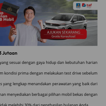
3 Jutaan
l yang sesuai dengan gaya hidup dan kebutuhan harian
am kondisi prima dengan melakukan test drive sebelum
is yang lengkap menandakan perawatan yang baik dari
anan menyediakan berbagai pilihan mobil bekas dengan
 tidak melebihi 30% dari penghasilan bulanan Anda.