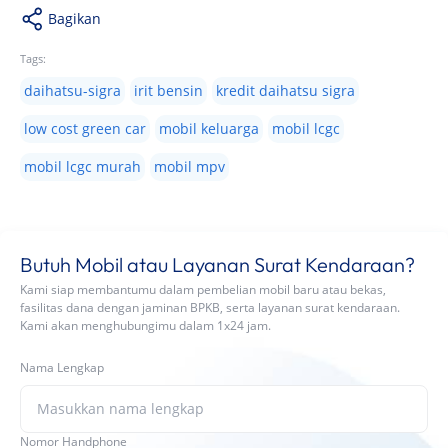
Bagikan
Tags:
daihatsu-sigra
irit bensin
kredit daihatsu sigra
low cost green car
mobil keluarga
mobil lcgc
mobil lcgc murah
mobil mpv
Butuh Mobil atau Layanan Surat Kendaraan?
Kami siap membantumu dalam pembelian mobil baru atau bekas,
fasilitas dana dengan jaminan BPKB, serta layanan surat kendaraan.
Kami akan menghubungimu dalam 1x24 jam.
Nama Lengkap
Nomor Handphone