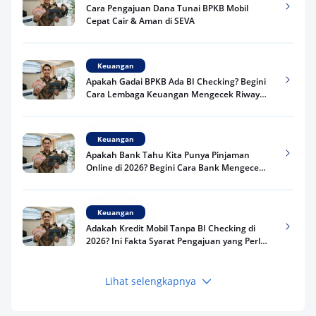
Cara Pengajuan Dana Tunai BPKB Mobil
Cepat Cair & Aman di SEVA
Keuangan
Apakah Gadai BPKB Ada BI Checking? Begini
Cara Lembaga Keuangan Mengecek Riwayat
Kredit Kamu di 2026
Keuangan
Apakah Bank Tahu Kita Punya Pinjaman
Online di 2026? Begini Cara Bank Mengecek
Riwayat Pinjaman Kamu
Keuangan
Adakah Kredit Mobil Tanpa BI Checking di
2026? Ini Fakta Syarat Pengajuan yang Perlu
Kamu Tahu
Lihat selengkapnya
Keuangan
Pinjaman Apa Tanpa BI Checking di 2026? Ini
Pilihan Dana Cepat yang Tetap Aman dan