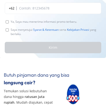
+62
Ya, Saya mau menerima informasi promo terbaru.
Saya menyetujui
Syarat & Ketentuan
serta
Kebijakan Privasi
yang
berlaku.
Kirim
Butuh pinjaman dana yang bisa
langsung cair?
Temukan solusi kebutuhan
dana hingga
ratusan juta
rupiah
. Mudah diajukan, cepat