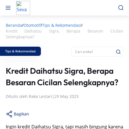
Beranda
Otomotif
Tips & Rekomendasi
/
/
/
Kredit Daihatsu Sigra, Berapa Besaran Cicilan
Selengkapnya?
Tips & Rekomendasi
Kredit Daihatsu Sigra, Berapa
Besaran Cicilan Selengkapnya?
Ditulis oleh
Raka Lestari
|
29 May 2023
Bagikan
Ingin kredit Daihatsu Sigra, tapi masih bingung karena