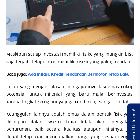
Meskipun setiap investasi memiliki risiko yang mungkin bisa
saja terjadi, tetapi emas memiliki risiko yang paling rendah.
Baca juga:
Ada Inflasi, Kredit Kendaraan Bermotor Tetap Laku
Inilah yang menjadi alasan mengapa investasi emas cukup
potensial untuk milenial yang baru mulai berinvestasi
karena tingkat kerugiannya juga cenderung sangat rendah.
Saldo E-wallet Untukmu!
Keunggulan lainnya adalah emas dalam bentuk fisik yang
disimpan dalam waktu lama tidak akan mengalami
penurunan, baik secara kualitas ataupun nilainya. Jika
dijual, tetap akan mendapatkan harga yang sesuai dengan