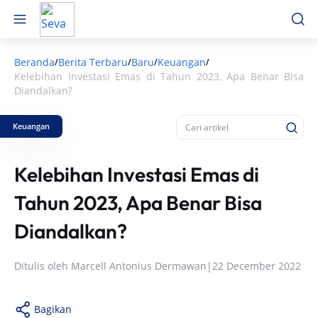
Beranda
Berita Terbaru
Baru
Keuangan
/
/
/
/
Kelebihan Investasi Emas di Tahun 2023, Apa Benar Bisa
Diandalkan?
Keuangan
Kelebihan Investasi Emas di
Tahun 2023, Apa Benar Bisa
Diandalkan?
Ditulis oleh
Marcell Antonius Dermawan
|
22 December 2022
Bagikan