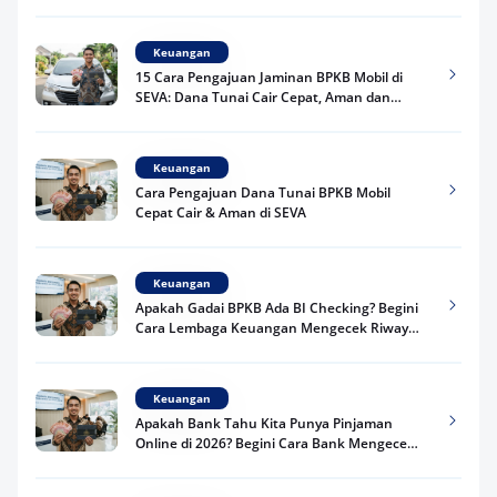
Keuangan
15 Cara Pengajuan Jaminan BPKB Mobil di
SEVA: Dana Tunai Cair Cepat, Aman dan
Praktis
Keuangan
Cara Pengajuan Dana Tunai BPKB Mobil
Cepat Cair & Aman di SEVA
Keuangan
Apakah Gadai BPKB Ada BI Checking? Begini
Cara Lembaga Keuangan Mengecek Riwayat
Kredit Kamu di 2026
Keuangan
Apakah Bank Tahu Kita Punya Pinjaman
Online di 2026? Begini Cara Bank Mengecek
Riwayat Pinjaman Kamu