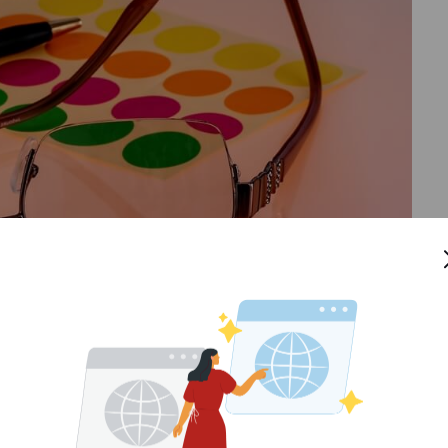
disi mata yang tak mampu mata melihat warna secara