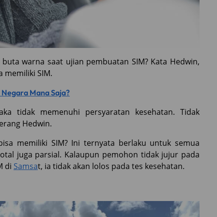
tes buta warna saat ujian pembuatan SIM? Kata Hedwin,
 memiliki SIM.
i, Negara Mana Saja?
aka tidak memenuhi persyaratan kesehatan. Tidak
terang Hedwin.
bisa memiliki SIM? Ini ternyata berlaku untuk semua
total juga parsial. Kalaupun pemohon tidak jujur pada
M di
Samsa
t, ia tidak akan lolos pada tes kesehatan.