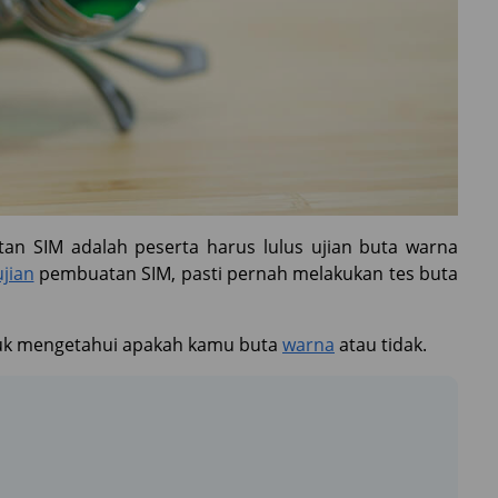
an SIM adalah peserta harus lulus ujian buta warna
ujian
pembuatan SIM, pasti pernah melakukan tes buta
ntuk mengetahui apakah kamu buta
warna
atau tidak.