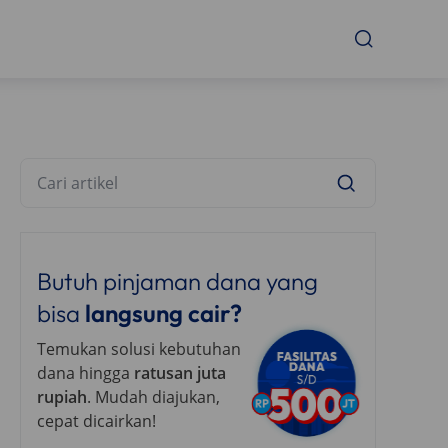
Butuh pinjaman dana yang
bisa
langsung cair?
Temukan solusi kebutuhan
dana hingga
ratusan juta
rupiah
. Mudah diajukan,
cepat dicairkan!