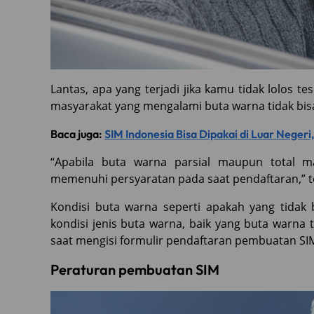
Lantas, apa yang terjadi jika kamu tidak lolos 
masyarakat yang mengalami buta warna tidak bisa
Baca juga:
SIM Indonesia Bisa Dipakai di Luar Neger
“Apabila buta warna parsial maupun total m
memenuhi persyaratan pada saat pendaftaran,” 
Kondisi buta warna seperti apakah yang tidak 
kondisi jenis buta warna, baik yang buta warna 
saat mengisi formulir pendaftaran pembuatan SI
Peraturan pembuatan SIM