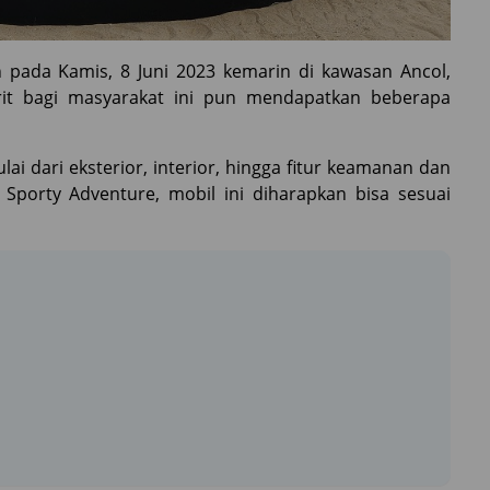
an pada Kamis, 8 Juni 2023 kemarin di kawasan Ancol,
orit bagi masyarakat ini pun mendapatkan beberapa
i dari eksterior, interior, hingga fitur keamanan dan
 Sporty Adventure, mobil ini diharapkan bisa sesuai