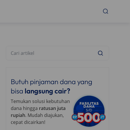
Butuh pinjaman dana yang
bisa
langsung cair?
Temukan solusi kebutuhan
dana hingga
ratusan juta
rupiah
. Mudah diajukan,
cepat dicairkan!