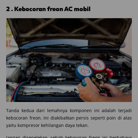
2 . Kebocoran freon AC mobil
Tanda kedua dari lemahnya komponen ini adalah terjadi
kebocoran freon. Ini diakibatkan persis seperti poin di atas
yaitu kompresor kehilangan daya tekan.
Jangan disepelekan, sebab kebocoran freon ini berbahaya