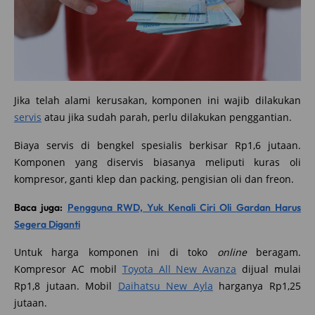
Jika telah alami kerusakan, komponen ini wajib dilakukan
servis
atau jika sudah parah, perlu dilakukan penggantian.
Biaya servis di bengkel spesialis berkisar Rp1,6 jutaan.
Komponen yang diservis biasanya meliputi kuras oli
kompresor, ganti klep dan packing, pengisian oli dan freon.
Baca juga:
Pengguna RWD, Yuk Kenali Ciri Oli Gardan Harus
Segera Diganti
Untuk harga komponen ini di toko
online
beragam.
Kompresor AC mobil
Toyota All New Avanza
dijual mulai
Rp1,8 jutaan. Mobil
Daihatsu New Ayla
harganya Rp1,25
jutaan.