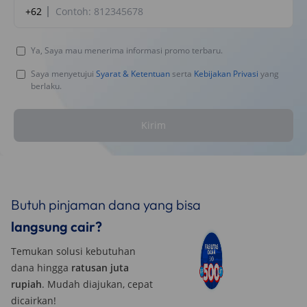
+62
Ya, Saya mau menerima informasi promo terbaru.
Saya menyetujui
Syarat & Ketentuan
serta
Kebijakan Privasi
yang
berlaku.
Kirim
Butuh pinjaman dana yang bisa
langsung cair?
Temukan solusi kebutuhan
dana hingga
ratusan juta
rupiah
. Mudah diajukan, cepat
dicairkan!