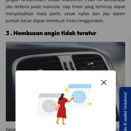
jika terkena pada manusia. Uap freon yang terhirup dapat
menyebabkan mata perih, sesak nafas dan jika dalam
jumlah besar dapat membuat iritasi tenggorokan.
3 . Hembusan angin tidak teratur
Saldo E-wallet Untukmu!
Gejala lainnya dari kerusakan kompresor adalah hembusan