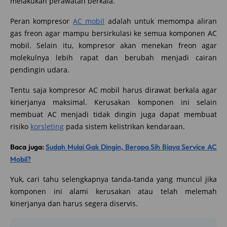
melakukan perawatan berkala.
Peran kompresor
AC mobil
adalah untuk memompa aliran
gas freon agar mampu bersirkulasi ke semua komponen AC
mobil. Selain itu, kompresor akan menekan freon agar
molekulnya lebih rapat dan berubah menjadi cairan
pendingin udara.
Tentu saja kompresor AC mobil harus dirawat berkala agar
kinerjanya maksimal. Kerusakan komponen ini selain
membuat AC menjadi tidak dingin juga dapat membuat
risiko
korsleting
pada sistem kelistrikan kendaraan.
Baca juga:
Sudah Mulai Gak Dingin, Berapa Sih Biaya Service AC
Mobil?
Yuk, cari tahu selengkapnya tanda-tanda yang muncul jika
komponen ini alami kerusakan atau telah melemah
kinerjanya dan harus segera diservis.