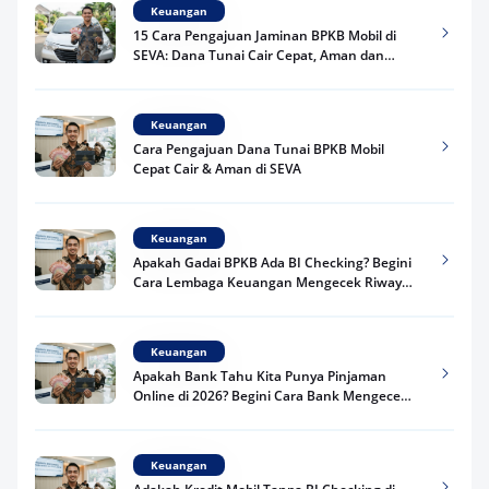
Keuangan
15 Cara Pengajuan Jaminan BPKB Mobil di
SEVA: Dana Tunai Cair Cepat, Aman dan
Praktis
Keuangan
Cara Pengajuan Dana Tunai BPKB Mobil
Cepat Cair & Aman di SEVA
Keuangan
Apakah Gadai BPKB Ada BI Checking? Begini
Cara Lembaga Keuangan Mengecek Riwayat
Kredit Kamu di 2026
Keuangan
Apakah Bank Tahu Kita Punya Pinjaman
Online di 2026? Begini Cara Bank Mengecek
Riwayat Pinjaman Kamu
Keuangan