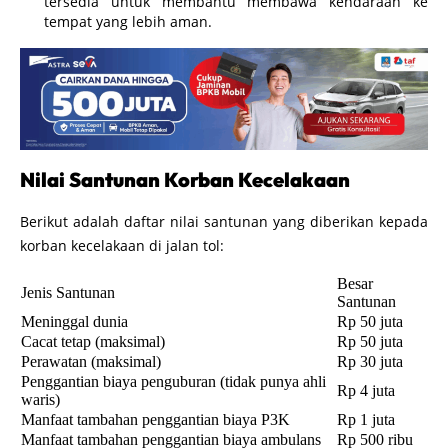
tersedia untuk membantu membawa kendaraan ke
tempat yang lebih aman.
Nilai Santunan Korban Kecelakaan
Berikut adalah daftar nilai santunan yang diberikan kepada
korban kecelakaan di jalan tol:
Besar
Jenis Santunan
Santunan
Meninggal dunia
Rp 50 juta
Cacat tetap (maksimal)
Rp 50 juta
Perawatan (maksimal)
Rp 30 juta
Penggantian biaya penguburan (tidak punya ahli
Rp 4 juta
waris)
Manfaat tambahan penggantian biaya P3K
Rp 1 juta
Manfaat tambahan penggantian biaya ambulans
Rp 500 ribu