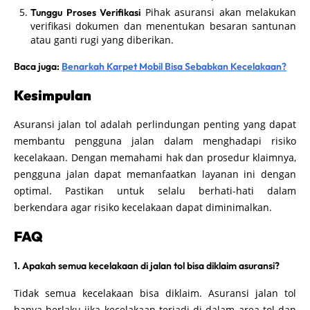
Pihak asuransi akan melakukan
Tunggu Proses Verifikasi
verifikasi dokumen dan menentukan besaran santunan
atau ganti rugi yang diberikan.
Baca juga:
Benarkah Karpet Mobil Bisa Sebabkan Kecelakaan?
Kesimpulan
Asuransi jalan tol adalah perlindungan penting yang dapat
membantu pengguna jalan dalam menghadapi risiko
kecelakaan. Dengan memahami hak dan prosedur klaimnya,
pengguna jalan dapat memanfaatkan layanan ini dengan
optimal. Pastikan untuk selalu berhati-hati dalam
berkendara agar risiko kecelakaan dapat diminimalkan.
FAQ
1. Apakah semua kecelakaan di jalan tol bisa diklaim asuransi?
Tidak semua kecelakaan bisa diklaim. Asuransi jalan tol
hanya berlaku jika kecelakaan terjadi di dalam area tol dan