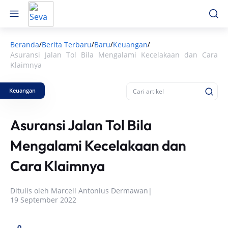
Beranda
Berita Terbaru
Baru
Keuangan
/
/
/
/
Asuransi Jalan Tol Bila Mengalami Kecelakaan dan Cara
Klaimnya
Keuangan
Asuransi Jalan Tol Bila
Mengalami Kecelakaan dan
Cara Klaimnya
Ditulis oleh
Marcell Antonius Dermawan
|
19 September 2022