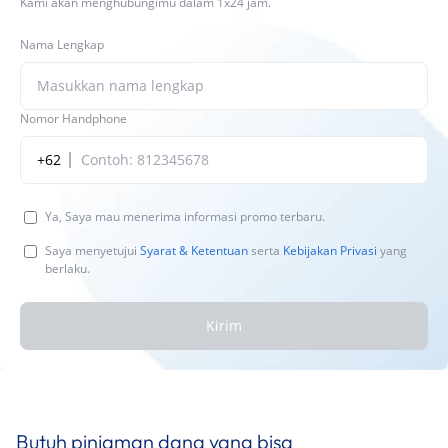
Kami akan menghubungimu dalam 1x24 jam.
Nama Lengkap
Nomor Handphone
+62
Ya, Saya mau menerima informasi promo terbaru.
Saya menyetujui
Syarat & Ketentuan
serta
Kebijakan Privasi
yang
berlaku.
Kirim
Butuh pinjaman dana yang bisa