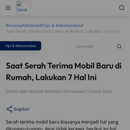
Beranda
Otomotif
Tips & Rekomendasi
/
/
/
Saat Serah Terima Mobil Baru di Rumah, Lakukan 7 Hal Ini
Tips & Rekomendasi
Saat Serah Terima Mobil Baru di
Rumah, Lakukan 7 Hal Ini
Ditulis oleh
Marcell Antonius Dermawan
|
15 June 2022
Bagikan
Serah terima mobil baru biasanya menjadi hal yang
ditunggu-tunggu. Agar tidak kecewa, berikut ini hal