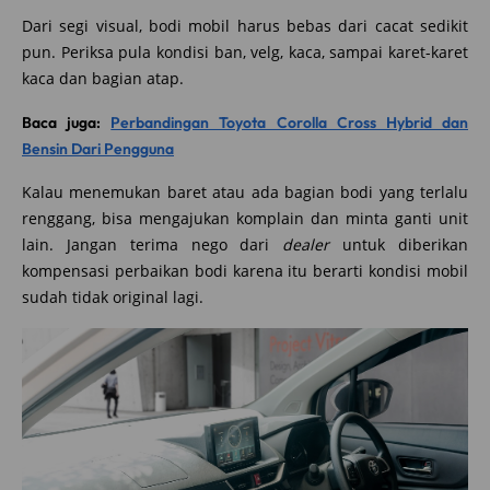
Dari segi visual, bodi mobil harus bebas dari cacat sedikit
pun. Periksa pula kondisi ban, velg, kaca, sampai karet-karet
kaca dan bagian atap.
Baca juga:
Perbandingan Toyota Corolla Cross Hybrid dan
Bensin Dari Pengguna
Kalau menemukan baret atau ada bagian bodi yang terlalu
renggang, bisa mengajukan komplain dan minta ganti unit
lain. Jangan terima nego dari
dealer
untuk diberikan
kompensasi perbaikan bodi karena itu berarti kondisi mobil
sudah tidak original lagi.