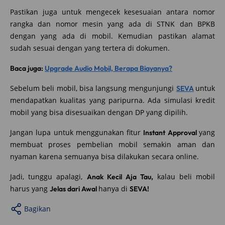
Pastikan juga untuk mengecek kesesuaian antara nomor
rangka dan nomor mesin yang ada di STNK dan BPKB
dengan yang ada di mobil. Kemudian pastikan alamat
sudah sesuai dengan yang tertera di dokumen.
Baca juga:
Upgrade Audio Mobil, Berapa Biayanya?
Sebelum beli mobil, bisa langsung mengunjungi
untuk
SEVA
mendapatkan kualitas yang paripurna. Ada simulasi kredit
mobil yang bisa disesuaikan dengan DP yang dipilih.
Jangan lupa untuk menggunakan fitur
yang
Instant Approval
membuat proses pembelian mobil semakin aman dan
nyaman karena semuanya bisa dilakukan secara online.
Jadi, tunggu apalagi,
kalau beli mobil
Anak Kecil Aja Tau,
harus yang
hanya di
Jelas dari Awal
SEVA!
Bagikan