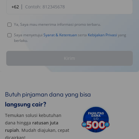
+62
Ya, Saya mau menerima informasi promo terbaru.
Saya menyetujui
Syarat & Ketentuan
serta
Kebijakan Privasi
yang
berlaku.
Kirim
Butuh pinjaman dana yang bisa
langsung cair?
Temukan solusi kebutuhan
dana hingga
ratusan juta
rupiah
. Mudah diajukan, cepat
dicairkan!