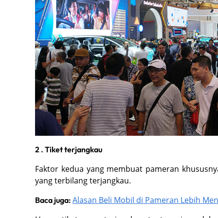
2 . Tiket terjangkau
Faktor kedua yang membuat pameran khususn
yang terbilang terjangkau.
Alasan Beli Mobil di Pameran Lebih M
Baca juga: