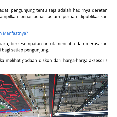
dati pengunjung tentu saja adalah hadirnya deretan
tampilkan benar-benar belum pernah dipublikasikan
an Manfaatnya?
erbaru, berkesempatan untuk mencoba dan merasakan
 bagi setiap pengunjung.
a melihat godaan diskon dari harga-harga aksesoris