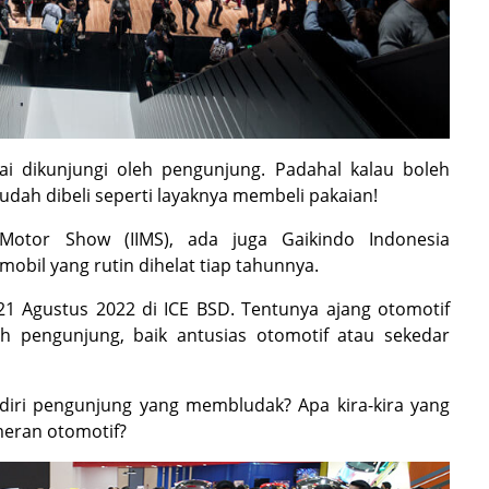
i dikunjungi oleh pengunjung. Padahal kalau boleh
udah dibeli seperti layaknya membeli pakaian!
l Motor Show (IIMS), ada juga Gaikindo Indonesia
mobil yang rutin dihelat tiap tahunnya.
-21 Agustus 2022 di ICE BSD. Tentunya ajang otomotif
eh pengunjung, baik antusias otomotif atau sekedar
iri pengunjung yang membludak? Apa kira-kira yang
eran otomotif?