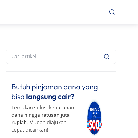
Butuh pinjaman dana yang
bisa
langsung cair?
Temukan solusi kebutuhan
dana hingga
ratusan juta
rupiah
. Mudah diajukan,
cepat dicairkan!