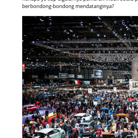
berbondong-bondong mendatanginya?