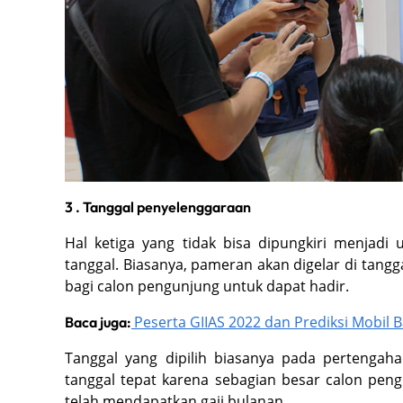
3 . Tanggal penyelenggaraan
Hal ketiga yang tidak bisa dipungkiri menjad
tanggal. Biasanya, pameran akan digelar di tanggal
bagi calon pengunjung untuk dapat hadir.
Peserta GIIAS 2022 dan Prediksi Mobil 
Baca juga:
Tanggal yang dipilih biasanya pada pertengaha
tanggal tepat karena sebagian besar calon pe
telah mendapatkan gaji bulanan.