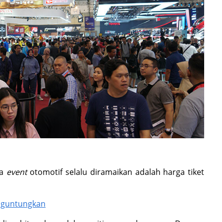
ya
event
otomotif selalu diramaikan adalah harga tiket
enguntungkan