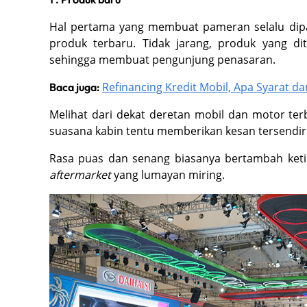
Hal pertama yang membuat pameran selalu dipa
produk terbaru. Tidak jarang, produk yang di
sehingga membuat pengunjung penasaran.
Refinancing Kredit Mobil, Apa Syarat d
Baca juga:
Melihat dari dekat deretan mobil dan motor t
suasana kabin tentu memberikan kesan tersendiri
Rasa puas dan senang biasanya bertambah ketik
aftermarket
yang lumayan miring.