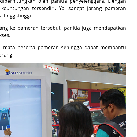
 diperhitungkan oleh panitia penyelenggara. Dengan
keuntungan tersendiri. Ya, sangat jarang pameran
tinggi-tinggi.
ang ke pameran tersebut, panitia juga mendapatkan
kses.
di mata peserta pameran sehingga dapat membantu
orang.