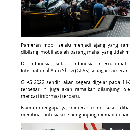
Pameran mobil selalu menjadi ajang yang rama
dibilang, mobil adalah barang mahal yang tidak m
Di Indonesia, selain Indonesia Internationa
International Auto Show (GIIAS) sebagai pameran 
GIIAS 2022 sendiri akan segera digelar pada 11
terbesar ini juga akan ramaikan dikunjungi ol
mencari informasi terbaru.
Namun mengapa ya, pameran mobil selalu dihad
membuat antusiasme pengunjung memadati pam