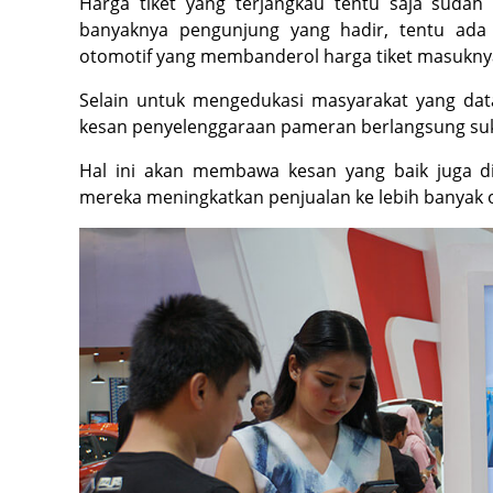
Harga tiket yang terjangkau tentu saja sudah
banyaknya pengunjung yang hadir, tentu ada 
otomotif yang membanderol harga tiket masuknya 
Selain untuk mengedukasi masyarakat yang dat
kesan penyelenggaraan pameran berlangsung su
Hal ini akan membawa kesan yang baik juga 
mereka meningkatkan penjualan ke lebih banyak 