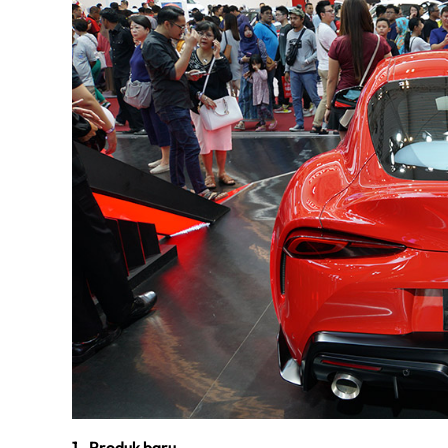
1 . Produk baru