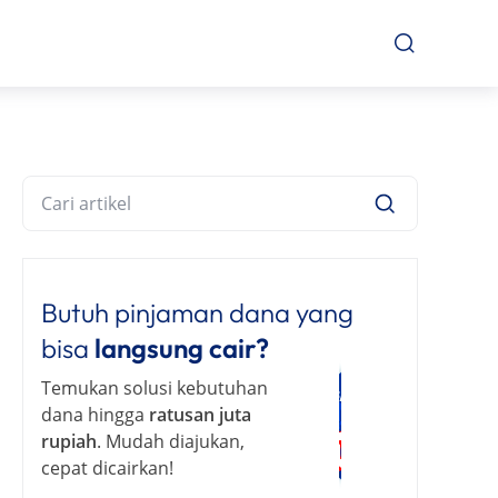
Butuh pinjaman dana yang
bisa
langsung cair?
Temukan solusi kebutuhan
dana hingga
ratusan juta
rupiah
. Mudah diajukan,
cepat dicairkan!