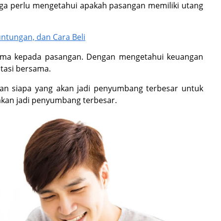
uga perlu mengetahui apakah pasangan memiliki utang
untungan, dan Cara Beli
ama kepada pasangan. Dengan mengetahui keuangan
atasi bersama.
an siapa yang akan jadi penyumbang terbesar untuk
i akan jadi penyumbang terbesar.