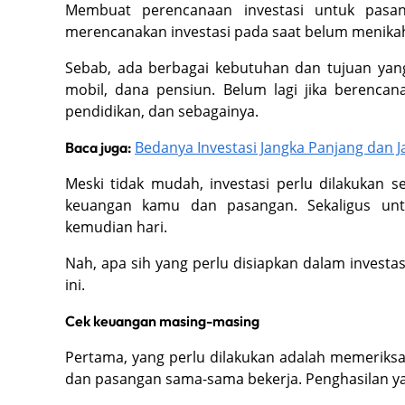
Membuat perencanaan investasi untuk pas
merencanakan investasi pada saat belum menika
Sebab, ada berbagai kebutuhan dan tujuan yang i
mobil, dana pensiun. Belum lagi jika berenc
pendidikan, dan sebagainya.
Bedanya Investasi Jangka Panjang dan 
Baca juga:
Meski tidak mudah, investasi perlu dilakukan
keuangan kamu dan pasangan. Sekaligus unt
kemudian hari.
Nah, apa sih yang perlu disiapkan dalam invest
ini.
Cek keuangan masing-masing
Pertama, yang perlu dilakukan adalah memeriks
dan pasangan sama-sama bekerja. Penghasilan yan