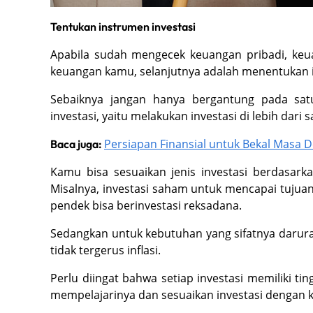
Tentukan instrumen investasi
Apabila sudah mengecek keuangan pribadi, ke
keuangan kamu, selanjutnya adalah menentukan i
Sebaiknya jangan hanya bergantung pada satu 
investasi, yaitu melakukan investasi di lebih dari 
Persiapan Finansial untuk Bekal Masa 
Baca juga:
Kamu bisa sesuaikan jenis investasi berdasark
Misalnya, investasi saham untuk mencapai tujuan
pendek bisa berinvestasi reksadana.
Sedangkan untuk kebutuhan yang sifatnya darura
tidak tergerus inflasi.
Perlu diingat bahwa setiap investasi memiliki tin
mempelajarinya dan sesuaikan investasi dengan k