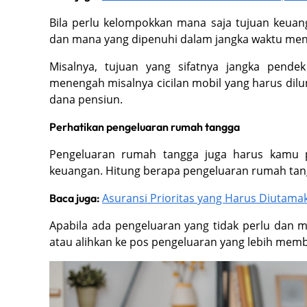
Bila perlu kelompokkan mana saja tujuan keua
dan mana yang dipenuhi dalam jangka waktu men
Misalnya, tujuan yang sifatnya jangka pende
menengah misalnya cicilan mobil yang harus dilu
dana pensiun.
Perhatikan pengeluaran rumah tangga
Pengeluaran rumah tangga juga harus kamu p
keuangan. Hitung berapa pengeluaran rumah tan
Asuransi Prioritas yang Harus Diutamak
Baca juga:
Apabila ada pengeluaran yang tidak perlu dan m
atau alihkan ke pos pengeluaran yang lebih membu