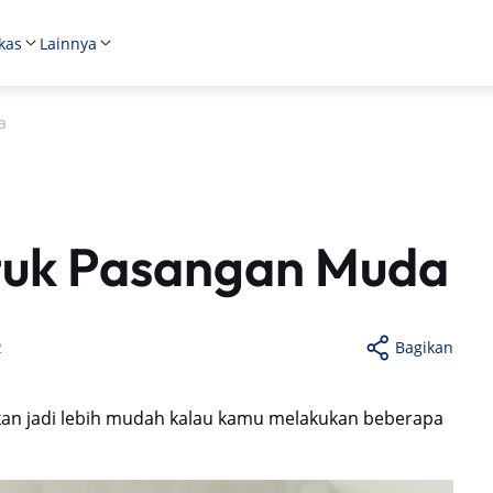
kas
Lainnya
a
ntuk Pasangan Muda
2
Bagikan
an jadi lebih mudah kalau kamu melakukan beberapa