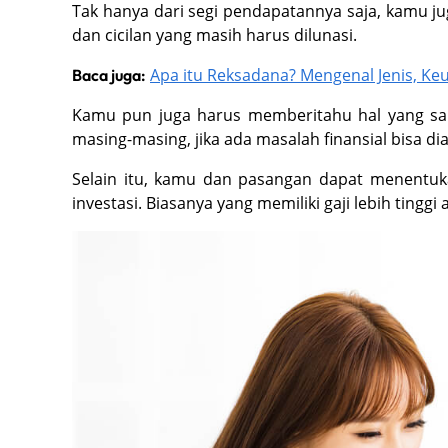
Tak hanya dari segi pendapatannya saja, kamu j
dan cicilan yang masih harus dilunasi.
Apa itu Reksadana? Mengenal Jenis, Ke
Baca juga:
Kamu pun juga harus memberitahu hal yang s
masing-masing, jika ada masalah finansial bisa di
Selain itu, kamu dan pasangan dapat menentuk
investasi. Biasanya yang memiliki gaji lebih tingg