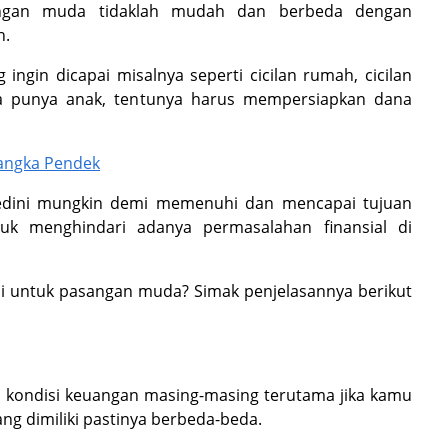
angan muda tidaklah mudah dan berbeda dengan
h.
ngin dicapai misalnya seperti cicilan rumah, cicilan
ana punya anak, tentunya harus mempersiapkan dana
Jangka Pendek
 sedini mungkin demi memenuhi dan mencapai tujuan
uk menghindari adanya permasalahan finansial di
asi untuk pasangan muda? Simak penjelasannya berikut
a kondisi keuangan masing-masing terutama jika kamu
g dimiliki pastinya berbeda-beda.