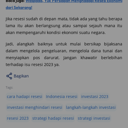
Baca juga:
Waspada, Yuk Persiapan Menghadapi Resesi Ekonomi
dari Sekarang!
Jika resesi sudah di depan mata, tidak ada yang tahu berapa
lama itu akan berlangsung atau sampai sejauh mana itu
akan mempengaruhi kondisi ekonomi suatu negara.
Jadi, alangkah baiknya untuk mulai bersikap bijaksana
dalam mengelola pengeluaran, mengelola dana tunai dan
menyiapkan pos darurat. Jangan khawatir berlebihan
terhadap isu resesi 2023 ya.
Bagikan
Tags:
cara hadapi resesi
Indonesia resesi
investasi 2023
investasi menghindari resesi
langkah-langkah investasi
resesi 2023
strategi hadapi resesi
strategi investasi