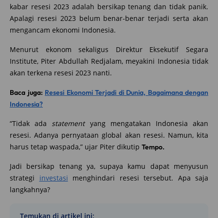
kabar resesi 2023 adalah bersikap tenang dan tidak panik.
Apalagi resesi 2023 belum benar-benar terjadi serta akan
mengancam ekonomi Indonesia.
Menurut ekonom sekaligus Direktur Eksekutif Segara
Institute, Piter Abdullah Redjalam, meyakini Indonesia tidak
akan terkena resesi 2023 nanti.
Baca juga:
Resesi Ekonomi Terjadi di Dunia, Bagaimana dengan
Indonesia?
“Tidak ada
statement
yang mengatakan Indonesia akan
resesi. Adanya pernyataan global akan resesi. Namun, kita
harus tetap waspada,” ujar Piter dikutip
Tempo.
Jadi bersikap tenang ya, supaya kamu dapat menyusun
strategi
investasi
menghindari resesi tersebut. Apa saja
langkahnya?
Temukan di artikel ini: