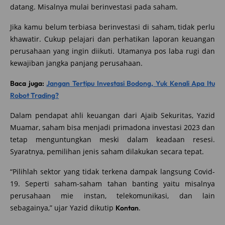
datang. Misalnya mulai berinvestasi pada saham.
Jika kamu belum terbiasa berinvestasi di saham, tidak perlu
khawatir. Cukup pelajari dan perhatikan laporan keuangan
perusahaan yang ingin diikuti. Utamanya pos laba rugi dan
kewajiban jangka panjang perusahaan.
Baca juga:
Jangan Tertipu Investasi Bodong, Yuk Kenali Apa Itu
Robot Trading?
Dalam pendapat ahli keuangan dari Ajaib Sekuritas, Yazid
Muamar, saham bisa menjadi primadona investasi 2023 dan
tetap menguntungkan meski dalam keadaan resesi.
Syaratnya, pemilihan jenis saham dilakukan secara tepat.
“Pilihlah sektor yang tidak terkena dampak langsung Covid-
19. Seperti saham-saham tahan banting yaitu misalnya
perusahaan mie instan, telekomunikasi, dan lain
sebagainya,” ujar Yazid dikutip
.
Kontan