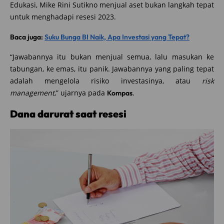
Edukasi, Mike Rini Sutikno menjual aset bukan langkah tepat
untuk menghadapi resesi 2023.
Baca juga:
Suku Bunga BI Naik, Apa Investasi yang Tepat?
“Jawabannya itu bukan menjual semua, lalu masukan ke
tabungan, ke emas, itu panik. Jawabannya yang paling tepat
adalah mengelola risiko investasinya, atau
risk
management
,” ujarnya pada
.
Kompas
Dana darurat saat resesi