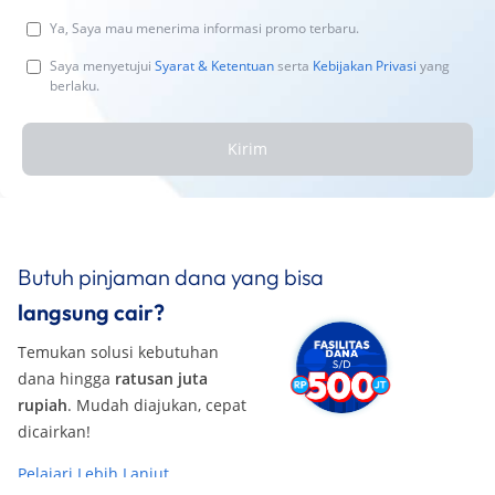
Ya, Saya mau menerima informasi promo terbaru.
Saya menyetujui
Syarat & Ketentuan
serta
Kebijakan Privasi
yang
berlaku.
Kirim
Butuh pinjaman dana yang bisa
langsung cair?
Temukan solusi kebutuhan
dana hingga
ratusan juta
rupiah
. Mudah diajukan, cepat
dicairkan!
Pelajari Lebih Lanjut