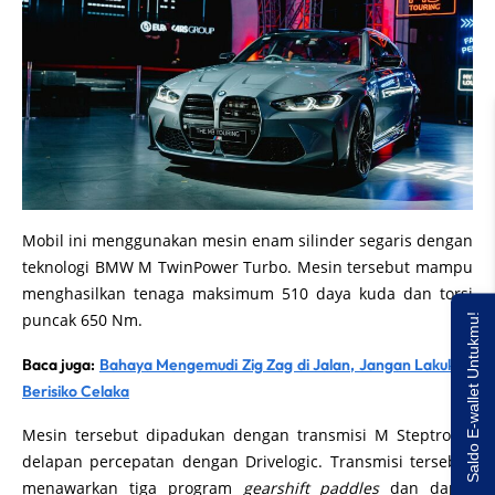
Mobil ini menggunakan mesin enam silinder segaris dengan
teknologi BMW M TwinPower Turbo. Mesin tersebut mampu
menghasilkan tenaga maksimum 510 daya kuda dan torsi
puncak 650 Nm.
Saldo E-wallet Untukmu!
Baca juga:
Bahaya Mengemudi Zig Zag di Jalan, Jangan Lakukan
Berisiko Celaka
Mesin tersebut dipadukan dengan transmisi M Steptronic
delapan percepatan dengan Drivelogic. Transmisi tersebut
menawarkan tiga program
gearshift paddles
dan dapat