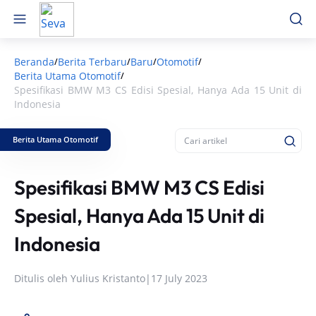
Beranda
Berita Terbaru
Baru
Otomotif
/
/
/
/
Berita Utama Otomotif
/
Spesifikasi BMW M3 CS Edisi Spesial, Hanya Ada 15 Unit di
Indonesia
Berita Utama Otomotif
Spesifikasi BMW M3 CS Edisi
Spesial, Hanya Ada 15 Unit di
Indonesia
Ditulis oleh
Yulius Kristanto
|
17 July 2023