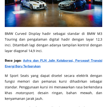
BMW Curved Display hadir sebagai standar di BMW M3
Touring dan pengalaman digital hadir dengan layar 12,3
inci. Ditambah lagi dengan adanya tampilan kontrol dengan
layar diagonal 14,9 inci.
Baca juga:
Astra dan PLN Jalin Kolaborasi, Percepat Transisi
Energi Baru Terbarukan
M Sport Seats yang dapat disetel secara elektrik dengan
fungsi memori dan pemanas kursi dihadirkan sebagai
standar. Penggunaan kursi ini menawarkan rasa berkendara
khas
motorsport
, desain ringan, bahan mewah, dan
kenyamanan jarak jauh.