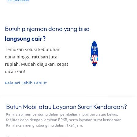
skema one way
tol trans jawa
Butuh pinjaman dana yang bisa
langsung cair?
Temukan solusi kebutuhan
dana hingga
ratusan juta
rupiah
. Mudah diajukan, cepat
dicairkan!
Pelajari Lebih Lanjut
Butuh Mobil atau Layanan Surat Kendaraan?
Kami siap membantumu dalam pembelian mobil baru atau bekas,
fasilitas dana dengan jaminan BPKB, serta layanan surat kendaraan.
Kami akan menghubungimu dalam 1x24 jam.