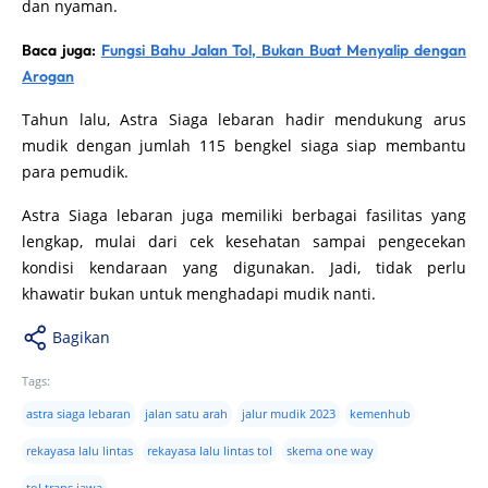
kembali hadir agar perjalanan mudik tahun ini lebih aman
dan nyaman.
Baca juga:
Fungsi Bahu Jalan Tol, Bukan Buat Menyalip dengan
Arogan
Tahun lalu, Astra Siaga lebaran hadir mendukung arus
mudik dengan jumlah 115 bengkel siaga siap membantu
para pemudik.
Astra Siaga lebaran juga memiliki berbagai fasilitas yang
lengkap, mulai dari cek kesehatan sampai pengecekan
kondisi kendaraan yang digunakan. Jadi, tidak perlu
khawatir bukan untuk menghadapi mudik nanti.
Bagikan
Tags:
astra siaga lebaran
jalan satu arah
jalur mudik 2023
kemenhub
rekayasa lalu lintas
rekayasa lalu lintas tol