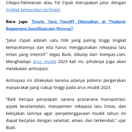
Menurut Menteri Perhubungan Budi Karya Sumadi, ruas Tol
Cikopo-Palimanan atau Tol Cipali merupakan jalur dengan
tingkat kemacetan tertinggi
.
Baca juga:
Toyota Yaris Facelift Dikenalkan di Thailand,
Bagaimana Spesifikasi dan fiturnya?
“Jalur Cipali adalah satu titik yang paling tinggi tingkat
kemacetannya dan kita harus menggunakan rekayasa lalu
lintas yang intensif,” tegas Budi, dikutip dari Kompas.com.
Menghadapi
arus mudik
2023 kali ini, pihaknya juga akan
melakukan antisipasi.
Antisipasi ini dilakukan karena adanya potensi pergerakan
masyarakat yang cukup tinggi pada arus mudik 2023.
“Baik berupa penyiapan sarana prasarana transportasi,
aspek keselamatan, manajemen rekayasa lalu lintas, dan
kebijakan lainnya agar penyelenggaraan mudik tahun ini
dapat berjalan dengan selamat, aman, dan terkendali,” ujar