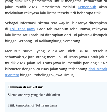
Pemberlakuan skema
one way
menjadi salah satu rencana
yang dilakukan pemerintah untuk mengatasi kemacetan di
jalur mudik 2023. Pemerintah melalui
Kemenhub
akan
melakukan rekayasa lalu lintas tersebut di beberapa titik.
Sebagai informasi, skema
one way
ini biasanya diterapkan
di
Tol Trans Jawa
. Pada tahun-tahun sebelumnya, rekayasa
lalu lintas satu arah ini diterapkan dari Tol Jakarta-Cikampek
hingga Gerbang Tol Kalikangkung, Semarang.
Menurut survei yang dilakukan oleh BKTKP tersebut
sebanyak 9,2 juta orang memilih Tol Trans Jawa untuk jalur
mudik 2023. Jalan Tol Trans Jawa ini memiliki panjang 1.167
kilometer dengan 20 ruas jalan yang terbentang
dari Merak
(Banten)
hingga Probolinggo (Jawa Timur).
Temukan di artikel ini:
Skema one way yang akan dilakukan
Titik kemacetan di Tol Trans Jawa