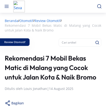
Beranda
Otomotif
Review Otomotif
/
/
/
Rekomendasi 7 Mobil Bekas Matic di Malang yang Cocok
untuk Jalan Kota & Naik Bromo
Review Otomotif
Rekomendasi 7 Mobil Bekas
Matic di Malang yang Cocok
untuk Jalan Kota & Naik Bromo
Ditulis oleh
Louis Jonathan
|
14 August 2025
Bagikan