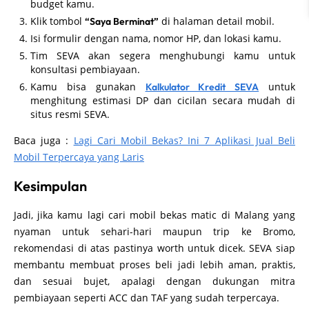
budget kamu.
Klik tombol
di halaman detail mobil.
“Saya Berminat”
Isi formulir dengan nama, nomor HP, dan lokasi kamu.
Tim SEVA akan segera menghubungi kamu untuk
konsultasi pembiayaan.
Kamu bisa gunakan
untuk
Kalkulator Kredit SEVA
menghitung estimasi DP dan cicilan secara mudah di
situs resmi SEVA.
Baca juga :
Lagi Cari Mobil Bekas? Ini 7 Aplikasi Jual Beli
Mobil Terpercaya yang Laris
Kesimpulan
Jadi, jika kamu lagi cari mobil bekas matic di Malang yang
nyaman untuk sehari-hari maupun trip ke Bromo,
rekomendasi di atas pastinya worth untuk dicek. SEVA siap
membantu membuat proses beli jadi lebih aman, praktis,
dan sesuai bujet, apalagi dengan dukungan mitra
pembiayaan seperti ACC dan TAF yang sudah terpercaya.