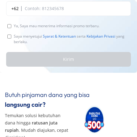
+62
Ya, Saya mau menerima informasi promo terbaru.
Saya menyetujui
Syarat & Ketentuan
serta
Kebijakan Privasi
yang
berlaku.
Kirim
Butuh pinjaman dana yang bisa
langsung cair?
Temukan solusi kebutuhan
dana hingga
ratusan juta
rupiah
. Mudah diajukan, cepat