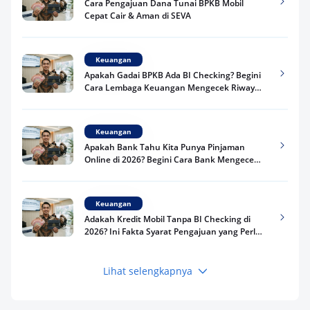
Cara Pengajuan Dana Tunai BPKB Mobil
Cepat Cair & Aman di SEVA
Keuangan
Apakah Gadai BPKB Ada BI Checking? Begini
Cara Lembaga Keuangan Mengecek Riwayat
Kredit Kamu di 2026
Keuangan
Apakah Bank Tahu Kita Punya Pinjaman
Online di 2026? Begini Cara Bank Mengecek
Riwayat Pinjaman Kamu
Keuangan
Adakah Kredit Mobil Tanpa BI Checking di
2026? Ini Fakta Syarat Pengajuan yang Perlu
Kamu Tahu
Lihat selengkapnya
Keuangan
Pinjaman Apa Tanpa BI Checking di 2026? Ini
Pilihan Dana Cepat yang Tetap Aman dan