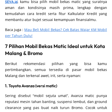
, kamu bisa pilih mobil bekas matic yang suratnya
SEVA.id
aman dan kondisinya masih prima, lengkap dengan
kemudahan cara kredit serta fitur Kalkulator Kredit yang
membantu atur bujet sesuai kemampuan finansialmu.
Baca juga :
Mau Beli Mobil Bekas? Cek Batas Wajar KM Mobil
per Tahun Dulu!
7 Pilihan Mobil Bekas Matic Ideal untuk Kota
Malang & Bromo
Berikut rekomendasi pilihan yang bisa kamu
pertimbangkan, semua tersedia di pasar mobil bekas
Malang dan terkenal awet, irit, serta nyaman:
1. Toyota Avanza (versi matic)
Sering disebut “mobil sejuta umat”, Avanza matic punya
reputasi mesin tahan banting, suspensi lembut, dan ground
clearance yang pas buat naik turun Bromo. Cocok untuk