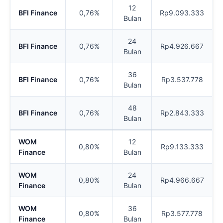
12
BFI Finance
0,76%
Rp9.093.333
Bulan
24
BFI Finance
0,76%
Rp4.926.667
Bulan
36
BFI Finance
0,76%
Rp3.537.778
Bulan
48
BFI Finance
0,76%
Rp2.843.333
Bulan
WOM
12
0,80%
Rp9.133.333
Finance
Bulan
WOM
24
0,80%
Rp4.966.667
Finance
Bulan
WOM
36
0,80%
Rp3.577.778
Finance
Bulan