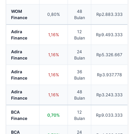
WOM
48
0,80%
Rp2.883.333
Finance
Bulan
Adira
12
1,16%
Rp9.493.333
Finance
Bulan
Adira
24
1,16%
Rp5.326.667
Finance
Bulan
Adira
36
1,16%
Rp3.937.778
Finance
Bulan
Adira
48
1,16%
Rp3.243.333
Finance
Bulan
BCA
12
0,70%
Rp9.033.333
Finance
Bulan
BCA
24