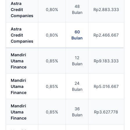
Astra
48
Credit
0,80%
Rp2.883.333
Bulan
Companies
Astra
60
Credit
0,80%
Rp2.466.667
Bulan
Companies
Mandiri
12
Utama
0,85%
Rp9.183.333
Bulan
Finance
Mandiri
24
Utama
0,85%
Rp5.016.667
Bulan
Finance
Mandiri
36
Utama
0,85%
Rp3.627.778
Bulan
Finance