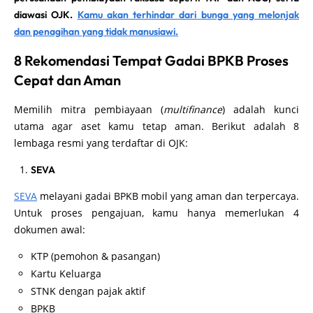
diawasi OJK.
Kamu akan terhindar dari bunga yang melonjak
dan penagihan yang tidak manusiawi.
8 Rekomendasi Tempat Gadai BPKB Proses
Cepat dan Aman
Memilih mitra pembiayaan (
multifinance
) adalah kunci
utama agar aset kamu tetap aman. Berikut adalah 8
lembaga resmi yang terdaftar di OJK:
SEVA
SEVA
melayani gadai BPKB mobil yang aman dan terpercaya.
Untuk proses pengajuan, kamu hanya memerlukan 4
dokumen awal:
KTP (pemohon & pasangan)
Kartu Keluarga
STNK dengan pajak aktif
BPKB