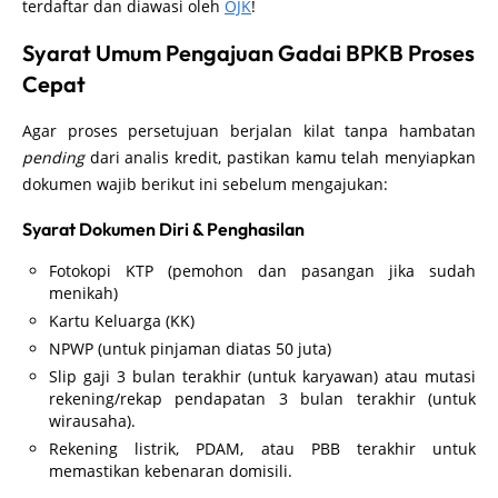
terdaftar dan diawasi oleh
OJK
!
Syarat Umum Pengajuan Gadai BPKB Proses
Cepat
Agar proses persetujuan berjalan kilat tanpa hambatan
pending
dari analis kredit, pastikan kamu telah menyiapkan
dokumen wajib berikut ini sebelum mengajukan:
Syarat Dokumen Diri & Penghasilan
Fotokopi KTP (pemohon dan pasangan jika sudah
menikah)
Kartu Keluarga (KK)
NPWP (untuk pinjaman diatas 50 juta)
Slip gaji 3 bulan terakhir (untuk karyawan) atau mutasi
rekening/rekap pendapatan 3 bulan terakhir (untuk
wirausaha).
Rekening listrik, PDAM, atau PBB terakhir untuk
memastikan kebenaran domisili.