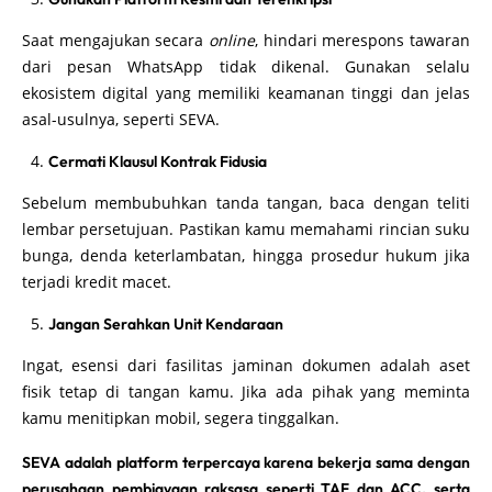
Saat mengajukan secara
online
, hindari merespons tawaran
dari pesan WhatsApp tidak dikenal. Gunakan selalu
ekosistem digital yang memiliki keamanan tinggi dan jelas
asal-usulnya, seperti SEVA.
Cermati Klausul Kontrak Fidusia
Sebelum membubuhkan tanda tangan, baca dengan teliti
lembar persetujuan. Pastikan kamu memahami rincian suku
bunga, denda keterlambatan, hingga prosedur hukum jika
terjadi kredit macet.
Jangan Serahkan Unit Kendaraan
Ingat, esensi dari fasilitas jaminan dokumen adalah aset
fisik tetap di tangan kamu. Jika ada pihak yang meminta
kamu menitipkan mobil, segera tinggalkan.
SEVA adalah platform terpercaya karena bekerja sama dengan
perusahaan pembiayaan raksasa seperti TAF dan ACC, serta