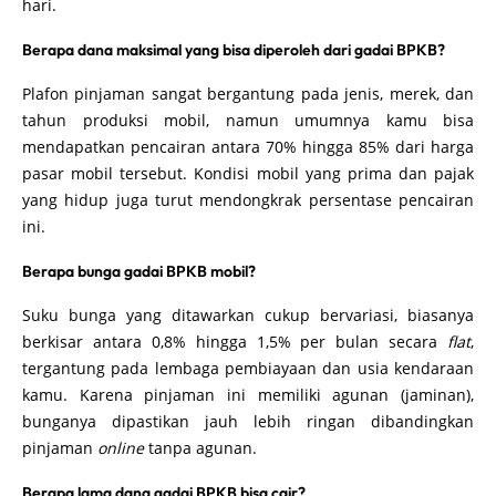
hari.
Berapa dana maksimal yang bisa diperoleh dari gadai BPKB?
Plafon pinjaman sangat bergantung pada jenis, merek, dan
tahun produksi mobil, namun umumnya kamu bisa
mendapatkan pencairan antara 70% hingga 85% dari harga
pasar mobil tersebut. Kondisi mobil yang prima dan pajak
yang hidup juga turut mendongkrak persentase pencairan
ini.
Berapa bunga gadai BPKB mobil?
Suku bunga yang ditawarkan cukup bervariasi, biasanya
berkisar antara 0,8% hingga 1,5% per bulan secara
flat
,
tergantung pada lembaga pembiayaan dan usia kendaraan
kamu. Karena pinjaman ini memiliki agunan (jaminan),
bunganya dipastikan jauh lebih ringan dibandingkan
pinjaman
online
tanpa agunan.
Berapa lama dana gadai BPKB bisa cair?