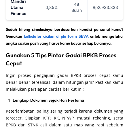
Mandiri
48
Utama
0,85%
Rp2.933.333
Bulan
Finance
Sudah hitung simulasinya berdasarkan kondisi personal kamu?
Gunakan
kalkulator cicilan di platform SEVA
untuk mengetahui
angka cicilan pasti yang harus kamu bayar setiap bulannya.
Gunakan 5 Tips Pintar Gadai BPKB Proses
Cepat
Ingin proses pengajuan gadai BPKB proses cepat kamu
benar-benar terealisasi dalam hitungan jam? Pastikan kamu
melakukan persiapan cerdas berikut ini:
Lengkapi Dokumen Sejak Hari Pertama
Keterlambatan paling sering terjadi karena dokumen yang
tercecer. Siapkan KTP, KK, NPWP, mutasi rekening, serta
BPKB dan STNK asli dalam satu map yang rapi sebelum