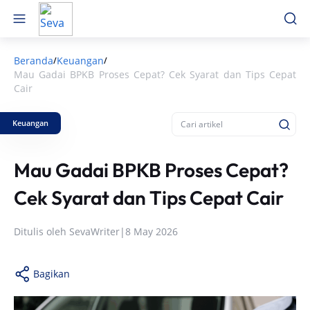
Beranda
Keuangan
/
/
Mau Gadai BPKB Proses Cepat? Cek Syarat dan Tips Cepat
Cair
Keuangan
Mau Gadai BPKB Proses Cepat?
Cek Syarat dan Tips Cepat Cair
Ditulis oleh
SevaWriter
|
8 May 2026
Bagikan