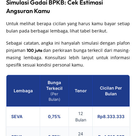
Simulasi Gadai BPKB: Cek Estimasi
Angsuran Kamu
Untuk melihat berapa cicilan yang harus kamu bayar setiap
bulan pada berbagai lembaga, lihat tabel berikut.
Sebagai catatan, angka ini hanyalah simulasi dengan plafon
pinjaman
dan perkiraan bunga terkecil dari masing-
100 juta
masing lembaga. Konsultasi lebih lanjut untuk informasi
spesifik sesuai kondisi personal kamu.
Bunga
Cicilan Per
Terkecil
Lembaga
Tenor
Bulan
(Per
Bulan)
12
SEVA
0,75%
Rp8.333.333
Bulan
24