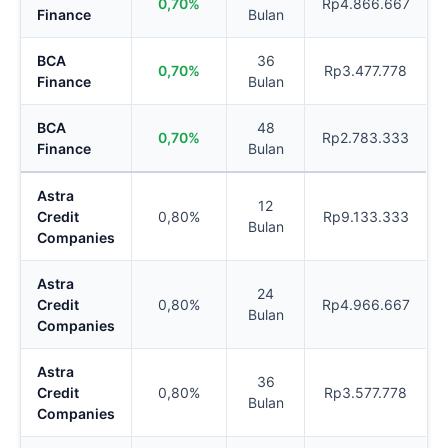
0,70%
Rp4.866.667
Finance
Bulan
BCA
36
0,70%
Rp3.477.778
Finance
Bulan
BCA
48
0,70%
Rp2.783.333
Finance
Bulan
Astra
12
Credit
0,80%
Rp9.133.333
Bulan
Companies
Astra
24
Credit
0,80%
Rp4.966.667
Bulan
Companies
Astra
36
Credit
0,80%
Rp3.577.778
Bulan
Companies