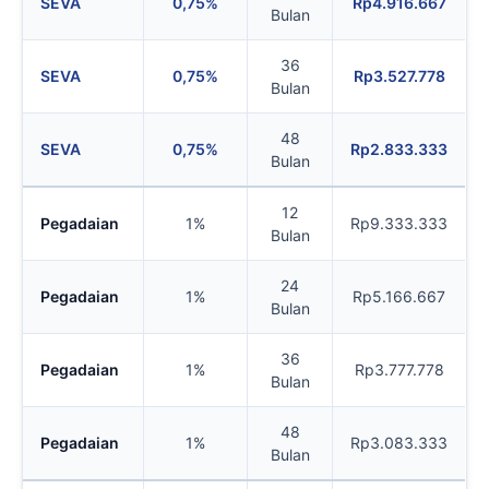
SEVA
0,75%
Rp4.916.667
Bulan
36
SEVA
0,75%
Rp3.527.778
Bulan
48
SEVA
0,75%
Rp2.833.333
Bulan
12
Pegadaian
1%
Rp9.333.333
Bulan
24
Pegadaian
1%
Rp5.166.667
Bulan
36
Pegadaian
1%
Rp3.777.778
Bulan
48
Pegadaian
1%
Rp3.083.333
Bulan