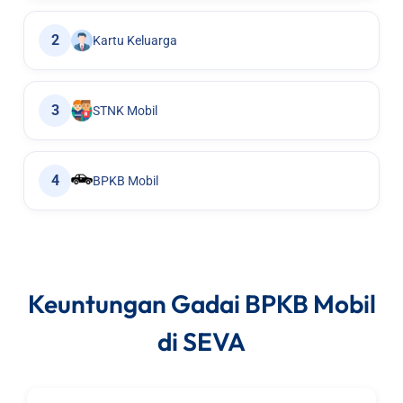
2
Kartu Keluarga
3
STNK Mobil
4
BPKB Mobil
Keuntungan Gadai BPKB Mobil
di SEVA