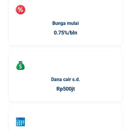
Bunga mulai
0.75%/bln
Dana cair s.d.
Rp500jt