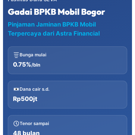
Gadai BPKB Mobil Bogor
Pinjaman Jaminan BPKB Mobil
Terpercaya dari Astra Financial
Bunga mulai
0.75%
/bln
Dana cair s.d.
Rp500jt
Tenor sampai
48 bulan