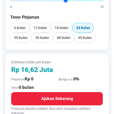
4
36
Tenor Pinjaman
6 bulan
12 bulan
18 bulan
24 bulan
30 bulan
36 bulan
48 bulan
60 bulan
Estimasi cicilan per bulan
Rp 16,62 Juta
Rp 0
0%
Pinjaman
Bunga p.a.
0 bulan
Tenor
Ajukan Sekarang
*Estimasi bersifat indikatif. Nilai akhir mengikuti verifikasi
dokumen.