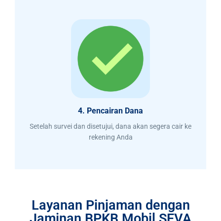
4. Pencairan Dana
Setelah survei dan disetujui, dana akan segera cair ke
rekening Anda
Layanan Pinjaman dengan
Jaminan BPKB Mobil SEVA