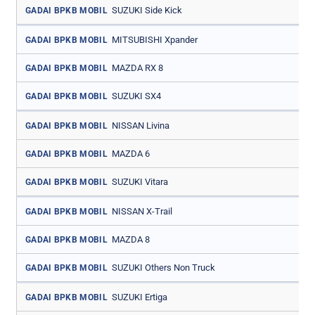
SUZUKI Side Kick
GADAI BPKB MOBIL
MITSUBISHI Xpander
GADAI BPKB MOBIL
MAZDA RX 8
GADAI BPKB MOBIL
SUZUKI SX4
GADAI BPKB MOBIL
NISSAN Livina
GADAI BPKB MOBIL
MAZDA 6
GADAI BPKB MOBIL
SUZUKI Vitara
GADAI BPKB MOBIL
NISSAN X-Trail
GADAI BPKB MOBIL
MAZDA 8
GADAI BPKB MOBIL
SUZUKI Others Non Truck
GADAI BPKB MOBIL
SUZUKI Ertiga
GADAI BPKB MOBIL