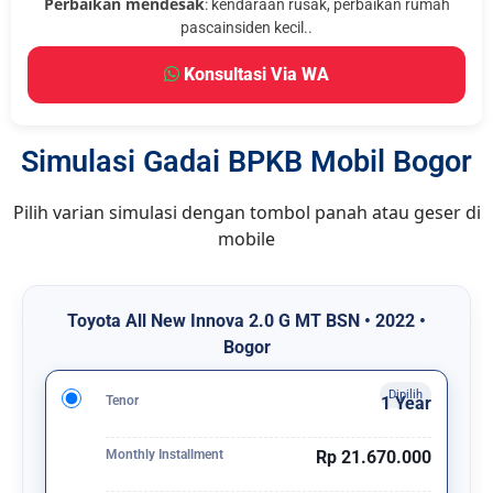
Perbaikan mendesak
: kendaraan rusak, perbaikan rumah
pascainsiden kecil..
Konsultasi Via WA
Simulasi Gadai BPKB Mobil Bogor
Pilih varian simulasi dengan tombol panah atau geser di
mobile
Toyota All New Innova 2.0 G MT BSN • 2022 •
Bogor
Tenor
1 Year
Monthly Installment
Rp 21.670.000