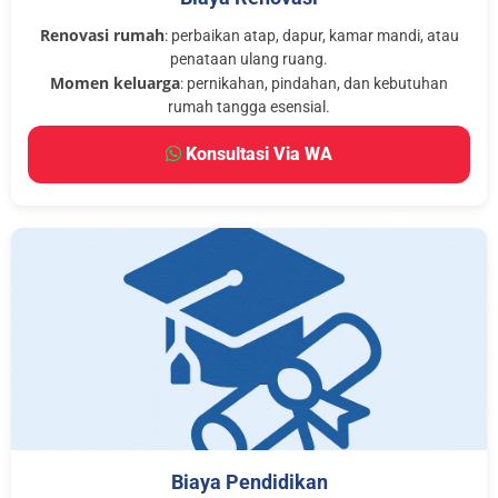
Renovasi rumah
: perbaikan atap, dapur, kamar mandi, atau
penataan ulang ruang.
Momen keluarga
: pernikahan, pindahan, dan kebutuhan
rumah tangga esensial.
Konsultasi Via WA
Biaya Pendidikan