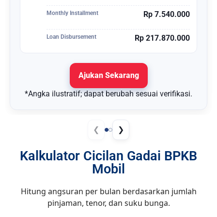
Monthly Installment
Rp 7.540.000
Loan Disbursement
Rp 217.870.000
Ajukan Sekarang
*Angka ilustratif; dapat berubah sesuai verifikasi.
❮
❯
Kalkulator Cicilan Gadai BPKB
Mobil
Hitung angsuran per bulan berdasarkan jumlah
pinjaman, tenor, dan suku bunga.