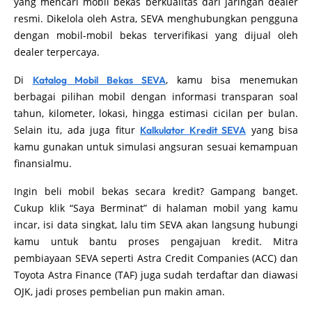
yang mencari mobil bekas berkualitas dari jaringan dealer
resmi. Dikelola oleh Astra, SEVA menghubungkan pengguna
dengan mobil-mobil bekas terverifikasi yang dijual oleh
dealer terpercaya.
Di
, kamu bisa menemukan
Katalog Mobil Bekas SEVA
berbagai pilihan mobil dengan informasi transparan soal
tahun, kilometer, lokasi, hingga estimasi cicilan per bulan.
Selain itu, ada juga fitur
yang bisa
Kalkulator Kredit SEVA
kamu gunakan untuk simulasi angsuran sesuai kemampuan
finansialmu.
Ingin beli mobil bekas secara kredit? Gampang banget.
Cukup klik “Saya Berminat” di halaman mobil yang kamu
incar, isi data singkat, lalu tim SEVA akan langsung hubungi
kamu untuk bantu proses pengajuan kredit. Mitra
pembiayaan SEVA seperti Astra Credit Companies (ACC) dan
Toyota Astra Finance (TAF) juga sudah terdaftar dan diawasi
OJK, jadi proses pembelian pun makin aman.