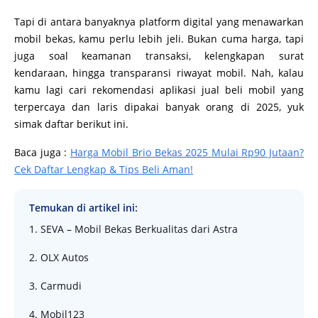
Tapi di antara banyaknya platform digital yang menawarkan
mobil bekas, kamu perlu lebih jeli. Bukan cuma harga, tapi
juga soal keamanan transaksi, kelengkapan surat
kendaraan, hingga transparansi riwayat mobil. Nah, kalau
kamu lagi cari rekomendasi aplikasi jual beli mobil yang
terpercaya dan laris dipakai banyak orang di 2025, yuk
simak daftar berikut ini.
Baca juga :
Harga Mobil Brio Bekas 2025 Mulai Rp90 Jutaan?
Cek Daftar Lengkap & Tips Beli Aman!
Temukan di artikel ini:
1. SEVA – Mobil Bekas Berkualitas dari Astra
2. OLX Autos
3. Carmudi
4. Mobil123