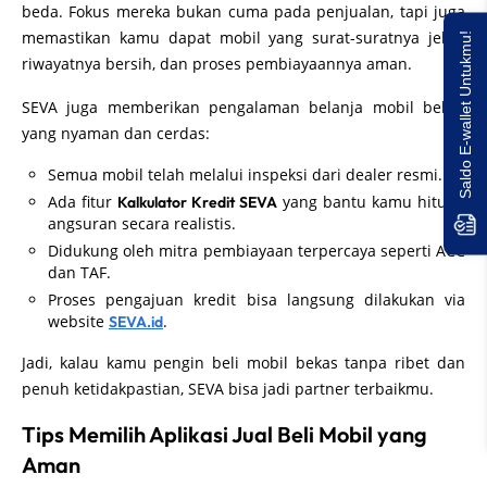
beda. Fokus mereka bukan cuma pada penjualan, tapi juga
memastikan kamu dapat mobil yang surat-suratnya jelas,
Saldo E-wallet Untukmu!
riwayatnya bersih, dan proses pembiayaannya aman.
SEVA juga memberikan pengalaman belanja mobil bekas
yang nyaman dan cerdas:
Semua mobil telah melalui inspeksi dari dealer resmi.
Ada fitur
yang bantu kamu hitung
Kalkulator Kredit SEVA
angsuran secara realistis.
Didukung oleh mitra pembiayaan terpercaya seperti ACC
dan TAF.
Proses pengajuan kredit bisa langsung dilakukan via
website
.
SEVA.id
Jadi, kalau kamu pengin beli mobil bekas tanpa ribet dan
penuh ketidakpastian, SEVA bisa jadi partner terbaikmu.
Tips Memilih Aplikasi Jual Beli Mobil yang
Aman