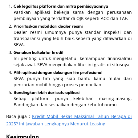
Cek legalitas platform dan mitra pembiayaannya
Pastikan aplikasi bekerja sama dengan perusahaan
pembiayaan yang terdaftar di OJK seperti ACC dan TAF.
Prioritaskan mobil dari dealer resmi
Dealer resmi umumnya punya standar inspeksi dan
transparansi yang lebih baik, seperti yang ditawarkan di
SEVA.
Gunakan kalkulator kredit
Ini penting untuk mengetahui kemampuan finansialmu
sejak awal. SEVA menyediakan fitur ini gratis di situsnya.
Pilih aplikasi dengan dukungan tim profesional
SEVA punya tim yang siap bantu kamu mulai dari
pencarian mobil hingga proses pembelian.
Bandingkan lebih dari satu aplikasi
Setiap platform punya kelebihan masing-masing.
Bandingkan dan sesuaikan dengan kebutuhanmu.
Baca juga :
Kredit Mobil Bekas Maksimal Tahun Berapa di
2025? Ini Jawaban Lengkapnya Menurut Leasing!
Kesimpulan