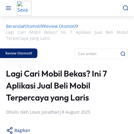
Beranda
Otomotif
Review Otomotif
/
/
/
Lagi Cari Mobil Bekas? Ini 7 Aplikasi Jual Beli Mobil
Terpercaya yang Laris
Review Otomotif
Lagi Cari Mobil Bekas? Ini 7
Aplikasi Jual Beli Mobil
Terpercaya yang Laris
Ditulis oleh
Louis Jonathan
|
8 August 2025
Bagikan