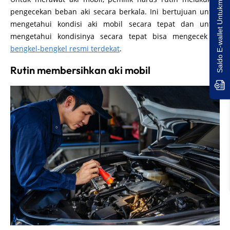
Saldo E-wallet Untukmu!
pengecekan beban aki secara berkala. Ini bertujuan untuk
mengetahui kondisi aki mobil secara tepat dan untuk
mengetahui kondisinya secara tepat bisa mengecek di
bengkel-bengkel resmi terdekat
.
Rutin membersihkan aki mobil