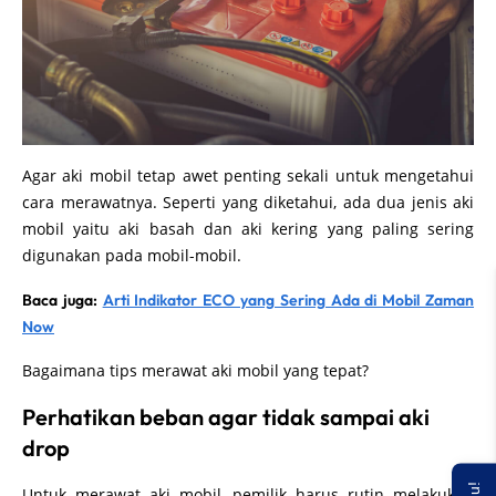
Agar aki mobil tetap awet penting sekali untuk mengetahui
cara merawatnya. Seperti yang diketahui, ada dua jenis aki
mobil yaitu aki basah dan aki kering yang paling sering
digunakan pada mobil-mobil.
Baca juga:
Arti Indikator ECO yang Sering Ada di Mobil Zaman
Now
Bagaimana tips merawat aki mobil yang tepat?
Perhatikan beban agar tidak sampai aki
drop
Untuk merawat aki mobil, pemilik harus rutin melakukan