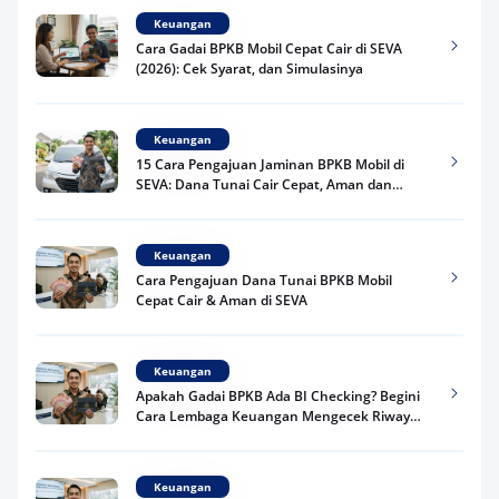
Keuangan
Cara Gadai BPKB Mobil Cepat Cair di SEVA
(2026): Cek Syarat, dan Simulasinya
Keuangan
15 Cara Pengajuan Jaminan BPKB Mobil di
SEVA: Dana Tunai Cair Cepat, Aman dan
Praktis
Keuangan
Cara Pengajuan Dana Tunai BPKB Mobil
Cepat Cair & Aman di SEVA
Keuangan
Apakah Gadai BPKB Ada BI Checking? Begini
Cara Lembaga Keuangan Mengecek Riwayat
Kredit Kamu di 2026
Keuangan