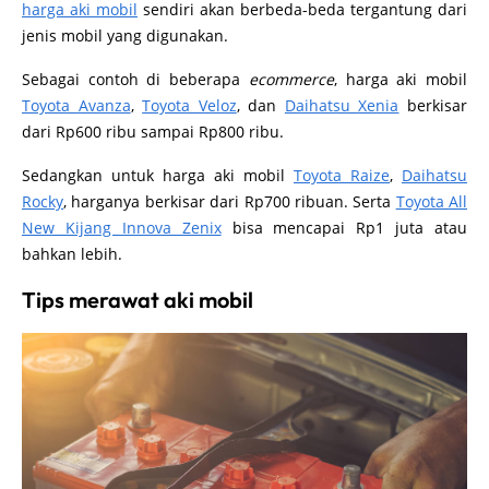
harga aki mobil
sendiri akan berbeda-beda tergantung dari
jenis mobil yang digunakan.
Sebagai contoh di beberapa
ecommerce
, harga aki mobil
Toyota Avanza
,
Toyota Veloz
, dan
Daihatsu Xenia
berkisar
dari Rp600 ribu sampai Rp800 ribu.
Sedangkan untuk harga aki mobil
Toyota Raize
,
Daihatsu
Rocky
, harganya berkisar dari Rp700 ribuan. Serta
Toyota All
New Kijang Innova Zenix
bisa mencapai Rp1 juta atau
bahkan lebih.
Tips merawat aki mobil