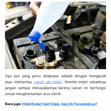
Tips lain yang perlu dilakukan adalah dengan mengecek
atau memantau
cairan aki mobil
. Pemilik mobil sebaiknya
jangan sampai melupakannya karena cairan ini berfungsi
untuk menghantarkan arus listrik.
Baca juga:
Mobil Brebet Saat Digas, Apa Sih Penyebabnya?