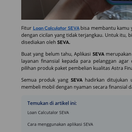
Fitur
bisa membantu kamu ya
Loan Calculator SEVA
dengan cicilan yang tidak terjangkau. Untuk itu, 
disediakan oleh
SEVA.
Buat yang belum tahu, Aplikasi
merupakan p
SEVA
layanan finansial kepada para pelanggan aga
pilihan produk paket pembelian kualitas Astra Fin
Semua produk yang
hadirkan ditujukan 
SEVA
membeli mobil dengan nyaman secara finansial da
Temukan di artikel ini:
Loan Calcutalor SEVA
Cara menggunakan aplikasi SEVA