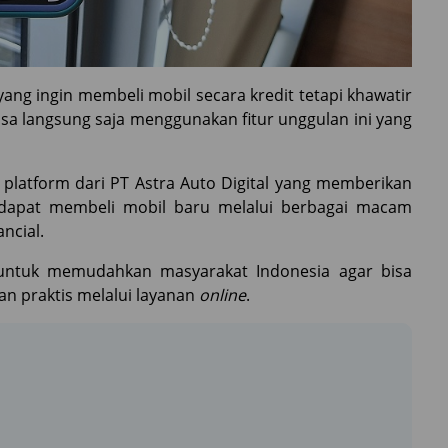
ng ingin membeli mobil secara kredit tetapi khawatir
bisa langsung saja menggunakan fitur unggulan ini yang
latform dari PT Astra Auto Digital yang memberikan
r dapat membeli mobil baru melalui berbagai macam
ancial.
untuk memudahkan masyarakat Indonesia agar bisa
n praktis melalui layanan
online
.