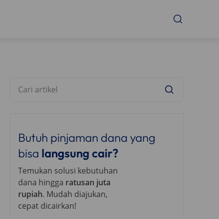
Butuh pinjaman dana yang
bisa
langsung cair?
Temukan solusi kebutuhan
dana hingga
ratusan juta
rupiah
. Mudah diajukan,
cepat dicairkan!