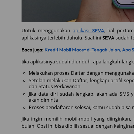
Untuk menggunakan
aplikasi
hal perta
SEVA
,
aplikasinya terlebih dahulu. Saat ini
sudah te
SEVA
Baca juga:
Kredit Mobil Macet di Tengah Jalan, Apa S
Jika aplikasinya sudah diunduh, apa langkah-lang
Melakukan proses Daftar dengan menggunak
Setelah melakukan Daftar, lengkapi profil sep
dan Status Perkawinan
Jika data diri sudah lengkap, akan ada SMS
akan diminta
Proses pendaftaran selesai, kamu sudah bisa 
Jika ingin memilih mobil-mobil yang diinginkan
bulan. Opsi ini bisa dipilih sesuai dengan keingi