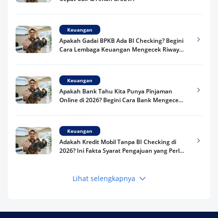
Keuangan
Apakah Gadai BPKB Ada BI Checking? Begini
Cara Lembaga Keuangan Mengecek Riwayat
Kredit Kamu di 2026
Keuangan
Apakah Bank Tahu Kita Punya Pinjaman
Online di 2026? Begini Cara Bank Mengecek
Riwayat Pinjaman Kamu
Keuangan
Adakah Kredit Mobil Tanpa BI Checking di
2026? Ini Fakta Syarat Pengajuan yang Perlu
Kamu Tahu
Lihat selengkapnya
Keuangan
Pinjaman Apa Tanpa BI Checking di 2026? Ini
Pilihan Dana Cepat yang Tetap Aman dan
Terpercaya