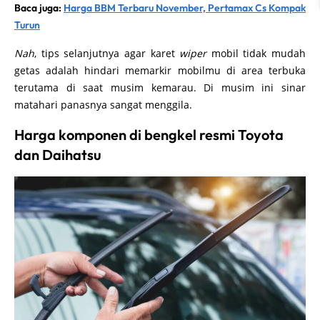
Baca juga:
Harga BBM Terbaru November, Pertamax Cs Kompak
Turun
Nah
, tips selanjutnya agar karet
wiper
mobil tidak mudah
getas adalah hindari memarkir mobilmu di area terbuka
terutama di saat musim kemarau. Di musim ini sinar
matahari panasnya sangat menggila.
Harga komponen di bengkel resmi Toyota
dan Daihatsu