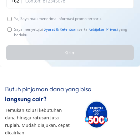
+62
Ya, Saya mau menerima informasi promo terbaru.
Saya menyetujui
Syarat & Ketentuan
serta
Kebijakan Privasi
yang
berlaku.
Kirim
Butuh pinjaman dana yang bisa
langsung cair?
Temukan solusi kebutuhan
dana hingga
ratusan juta
rupiah
. Mudah diajukan, cepat
dicairkan!