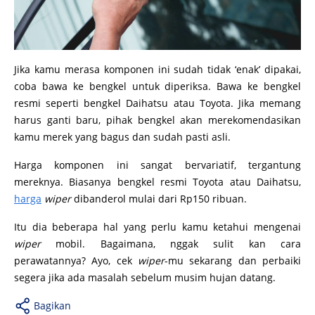
Jika kamu merasa komponen ini sudah tidak ‘enak’ dipakai,
coba bawa ke bengkel untuk diperiksa. Bawa ke bengkel
resmi seperti bengkel Daihatsu atau Toyota. Jika memang
harus ganti baru, pihak bengkel akan merekomendasikan
kamu merek yang bagus dan sudah pasti asli.
Harga komponen ini sangat bervariatif, tergantung
mereknya. Biasanya bengkel resmi Toyota atau Daihatsu,
harga
wiper
dibanderol mulai dari Rp150 ribuan.
Itu dia beberapa hal yang perlu kamu ketahui mengenai
wiper
mobil. Bagaimana, nggak sulit kan cara
perawatannya? Ayo, cek
wiper
-mu sekarang dan perbaiki
segera jika ada masalah sebelum musim hujan datang.
Bagikan