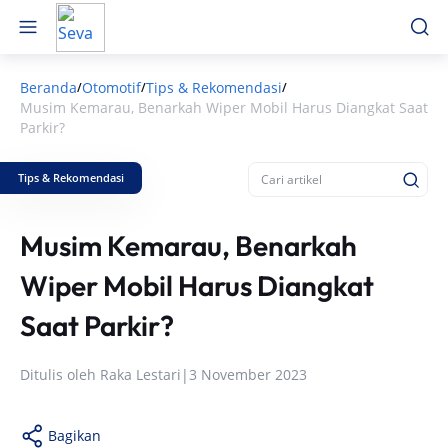
Beranda
Otomotif
Tips & Rekomendasi
/
/
/
Musim Kemarau, Benarkah Wiper Mobil Harus Diangkat Saat
Parkir?
Tips & Rekomendasi
Musim Kemarau, Benarkah
Wiper Mobil Harus Diangkat
Saat Parkir?
Ditulis oleh
Raka Lestari
|
3 November 2023
Bagikan