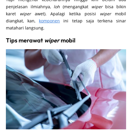
penjelasan ilmiahnya,
loh
(mengangkat
wiper
bisa bikin
karet
wiper
awet). Apalagi ketika posisi
wiper
mobil
diangkat, kan,
komponen
ini tetap saja terkena sinar
matahari langsung.
Tips merawat
wiper
mobil