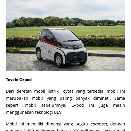
Toyota C+pod
Dari deretan mobil listrik Toyota yang tersedia, mobil ini
merupakan mobil yang paling banyak diminati. Sama
seperti mobil sebelumnya, C+pod ini juga masih
menggunakan teknologi BEV.
Mobil ini memiliki dimensi yang begitu
compact
, dengan
panjang 2.490 milimeter, lebar 1.290 milimeter, serta tinggi