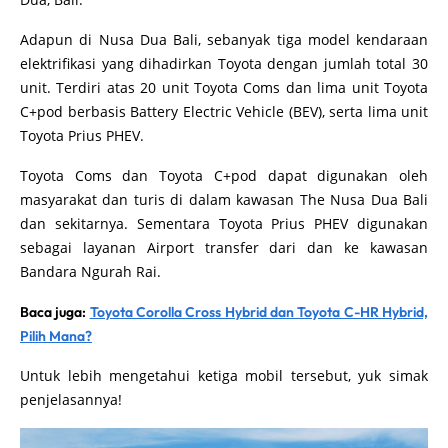
Adapun di Nusa Dua Bali, sebanyak tiga model kendaraan
elektrifikasi yang dihadirkan Toyota dengan jumlah total 30
unit. Terdiri atas 20 unit Toyota Coms dan lima unit Toyota
C+pod berbasis Battery Electric Vehicle (BEV), serta lima unit
Toyota Prius PHEV.
Toyota Coms dan Toyota C+pod dapat digunakan oleh
masyarakat dan turis di dalam kawasan The Nusa Dua Bali
dan sekitarnya. Sementara Toyota Prius PHEV digunakan
sebagai layanan Airport transfer dari dan ke kawasan
Bandara Ngurah Rai.
Baca juga:
Toyota Corolla Cross Hybrid dan Toyota C-HR Hybrid,
Pilih Mana?
Untuk lebih mengetahui ketiga mobil tersebut, yuk simak
penjelasannya!