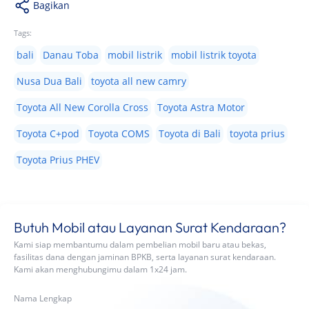
Bagikan
Tags:
bali
Danau Toba
mobil listrik
mobil listrik toyota
Nusa Dua Bali
toyota all new camry
Toyota All New Corolla Cross
Toyota Astra Motor
Toyota C+pod
Toyota COMS
Toyota di Bali
toyota prius
Toyota Prius PHEV
Butuh Mobil atau Layanan Surat Kendaraan?
Kami siap membantumu dalam pembelian mobil baru atau bekas,
fasilitas dana dengan jaminan BPKB, serta layanan surat kendaraan.
Kami akan menghubungimu dalam 1x24 jam.
Nama Lengkap