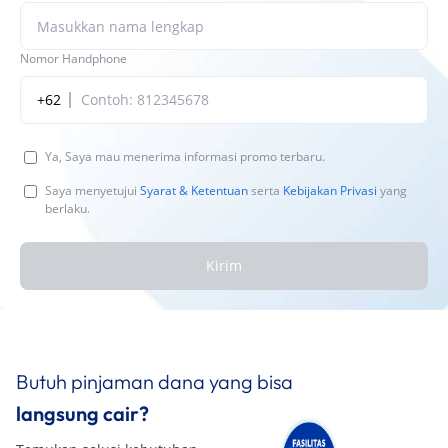
Nomor Handphone
+62
Ya, Saya mau menerima informasi promo terbaru.
Saya menyetujui
Syarat & Ketentuan
serta
Kebijakan Privasi
yang
berlaku.
Kirim
Butuh pinjaman dana yang bisa
langsung cair?