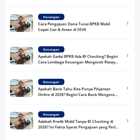
Praktis
Keuangan
Cara Pengajuan Dana Tunai BPKB Mobil
Cepat Cair & Aman di SEVA
Keuangan
Apakah Gadai BPKB Ada BI Checking? Begini
Cara Lembaga Keuangan Mengecek Riwayat
Kredit Kamu di 2026
Keuangan
Apakah Bank Tahu Kita Punya Pinjaman
Online di 2026? Begini Cara Bank Mengecek
Riwayat Pinjaman Kamu
Keuangan
Adakah Kredit Mobil Tanpa BI Checking di
2026? Ini Fakta Syarat Pengajuan yang Perlu
Kamu Tahu