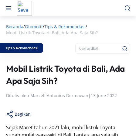
Beranda
Otomotif
Tips & Rekomendasi
/
/
/
Mobil Listrik Toyota di Bali, Ada Apa Saja Sih?
Tips & Rekomendasi
Mobil Listrik Toyota di Bali, Ada
Apa Saja Sih?
Ditulis oleh
Marcell Antonius Dermawan
|
13 June 2022
Bagikan
Sejak Maret tahun 2021 lalu, mobil listrik Toyota
sudah mulai wara-wiri di Bali. Lantas, apa saja sih