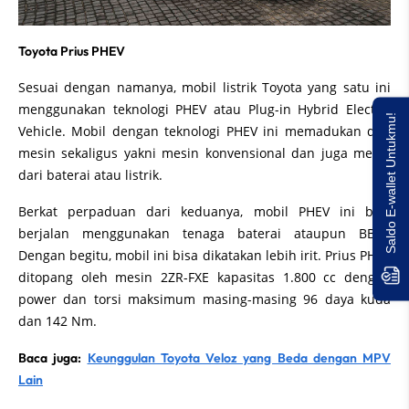
Toyota Prius PHEV
Sesuai dengan namanya, mobil listrik Toyota yang satu ini
menggunakan teknologi PHEV atau Plug-in Hybrid Electric
Saldo E-wallet Untukmu!
Vehicle. Mobil dengan teknologi PHEV ini memadukan dua
mesin sekaligus yakni mesin konvensional dan juga mesin
dari baterai atau listrik.
Berkat perpaduan dari keduanya, mobil PHEV ini bisa
berjalan menggunakan tenaga baterai ataupun BBM.
Dengan begitu, mobil ini bisa dikatakan lebih irit. Prius PHEV
ditopang oleh mesin 2ZR-FXE kapasitas 1.800 cc dengan
power dan torsi maksimum masing-masing 96 daya kuda
dan 142 Nm.
Baca juga:
Keunggulan Toyota Veloz yang Beda dengan MPV
Lain