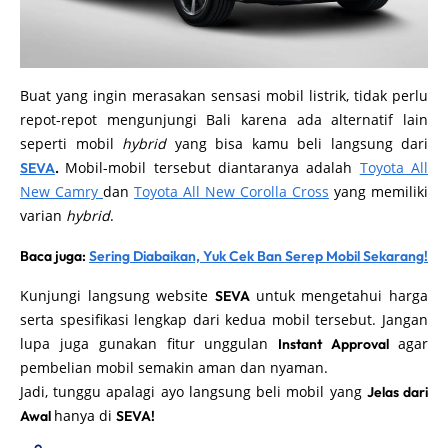
Buat yang ingin merasakan sensasi mobil listrik, tidak perlu
repot-repot mengunjungi Bali karena ada alternatif lain
seperti mobil
hybrid
yang bisa kamu beli langsung dari
Mobil-mobil tersebut diantaranya adalah
Toyota All
SEVA
.
New Camry
dan
Toyota All New Corolla Cross
yang memiliki
varian
hybrid
.
Baca juga:
Sering Diabaikan, Yuk Cek Ban Serep Mobil Sekarang!
Kunjungi langsung website
untuk mengetahui harga
SEVA
serta spesifikasi lengkap dari kedua mobil tersebut. Jangan
lupa juga gunakan fitur unggulan
agar
Instant Approval
pembelian mobil semakin aman dan nyaman.
Jadi, tunggu apalagi ayo langsung beli mobil yang
Jelas dari
hanya di
Awal
SEVA!