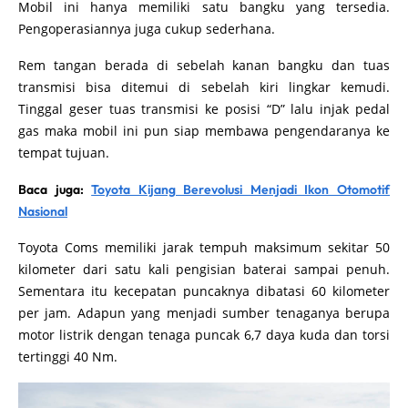
Mobil ini hanya memiliki satu bangku yang tersedia.
Pengoperasiannya juga cukup sederhana.
Rem tangan berada di sebelah kanan bangku dan tuas
transmisi bisa ditemui di sebelah kiri lingkar kemudi.
Tinggal geser tuas transmisi ke posisi “D” lalu injak pedal
gas maka mobil ini pun siap membawa pengendaranya ke
tempat tujuan.
Baca juga:
Toyota Kijang Berevolusi Menjadi Ikon Otomotif
Nasional
Toyota Coms memiliki jarak tempuh maksimum sekitar 50
kilometer dari satu kali pengisian baterai sampai penuh.
Sementara itu kecepatan puncaknya dibatasi 60 kilometer
per jam. Adapun yang menjadi sumber tenaganya berupa
motor listrik dengan tenaga puncak 6,7 daya kuda dan torsi
tertinggi 40 Nm.