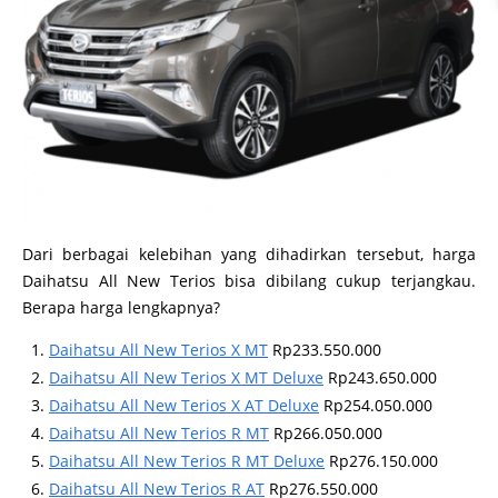
Dari berbagai kelebihan yang dihadirkan tersebut, harga
Daihatsu All New Terios bisa dibilang cukup terjangkau.
Berapa harga lengkapnya?
Daihatsu All New Terios X MT
Rp233.550.000
Daihatsu All New Terios X MT Deluxe
Rp243.650.000
Daihatsu All New Terios X AT Deluxe
Rp254.050.000
Daihatsu All New Terios R MT
Rp266.050.000
Daihatsu All New Terios R MT Deluxe
Rp276.150.000
Daihatsu All New Terios R AT
Rp276.550.000