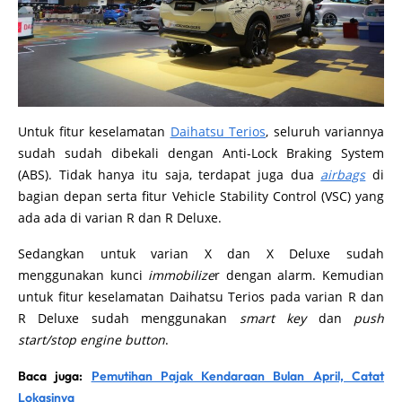
Untuk fitur keselamatan
Daihatsu Terios
, seluruh variannya
sudah sudah dibekali dengan Anti-Lock Braking System
(ABS). Tidak hanya itu saja, terdapat juga dua
airbags
di
bagian depan serta fitur Vehicle Stability Control (VSC) yang
ada ada di varian R dan R Deluxe.
Sedangkan untuk varian X dan X Deluxe sudah
menggunakan kunci
immobilize
r dengan alarm. Kemudian
untuk fitur keselamatan Daihatsu Terios pada varian R dan
R Deluxe sudah menggunakan
smart key
dan
push
start/stop engine button
.
Baca juga:
Pemutihan Pajak Kendaraan Bulan April, Catat
Lokasinya