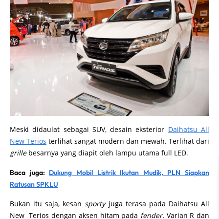
Meski didaulat sebagai SUV, desain eksterior
Daihatsu All
New Terios
terlihat sangat modern dan mewah. Terlihat dari
grille
besarnya yang diapit oleh lampu utama full LED.
Baca juga:
Dukung Mobil Listrik Ikutan Mudik, PLN Siapkan
Ratusan SPKLU
Bukan itu saja, kesan
sporty
juga terasa pada Daihatsu All
New Terios dengan aksen hitam pada
fender.
Varian R dan