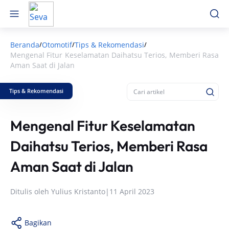
Beranda
Otomotif
Tips & Rekomendasi
/
/
/
Mengenal Fitur Keselamatan Daihatsu Terios, Memberi Rasa
Aman Saat di Jalan
Tips & Rekomendasi
Mengenal Fitur Keselamatan
Daihatsu Terios, Memberi Rasa
Aman Saat di Jalan
Ditulis oleh
Yulius Kristanto
|
11 April 2023
Bagikan