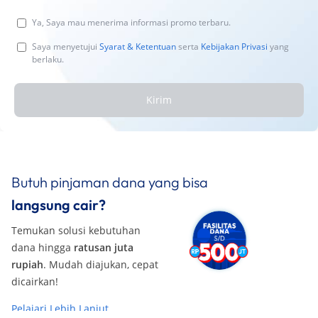
Ya, Saya mau menerima informasi promo terbaru.
Saya menyetujui
Syarat & Ketentuan
serta
Kebijakan Privasi
yang
berlaku.
Kirim
Butuh pinjaman dana yang bisa
langsung cair?
Temukan solusi kebutuhan
dana hingga
ratusan juta
rupiah
. Mudah diajukan, cepat
dicairkan!
Pelajari Lebih Lanjut