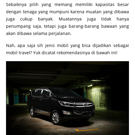
Sebaiknya pilih yang memang memiliki kapasitas besar
dengan tenaga yang mumpuni karena muatan yang dibawa
juga cukup banyak. Muatannya juga tidak hanya
penumpang saja, tetapi juga barang-barang bawaan yang
akan dibawa selama perjalanan.
Nah, apa saja sih jenis mobil yang bisa dijadikan sebagai
mobil travel? Yuk dicatat rekomendasinya di bawah ini!