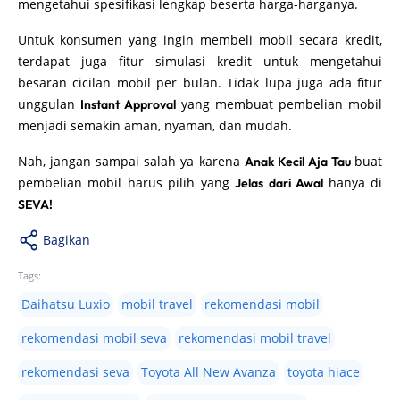
mengetahui spesifikasi lengkap beserta harga-harganya.
Untuk konsumen yang ingin membeli mobil secara kredit,
terdapat juga fitur simulasi kredit untuk mengetahui
besaran cicilan mobil per bulan. Tidak lupa juga ada fitur
unggulan
yang membuat pembelian mobil
Instant Approval
menjadi semakin aman, nyaman, dan mudah.
Nah, jangan sampai salah ya karena
buat
Anak Kecil Aja Tau
pembelian mobil harus pilih yang
hanya di
Jelas dari Awal
SEVA!
Bagikan
Tags:
Daihatsu Luxio
mobil travel
rekomendasi mobil
rekomendasi mobil seva
rekomendasi mobil travel
rekomendasi seva
Toyota All New Avanza
toyota hiace