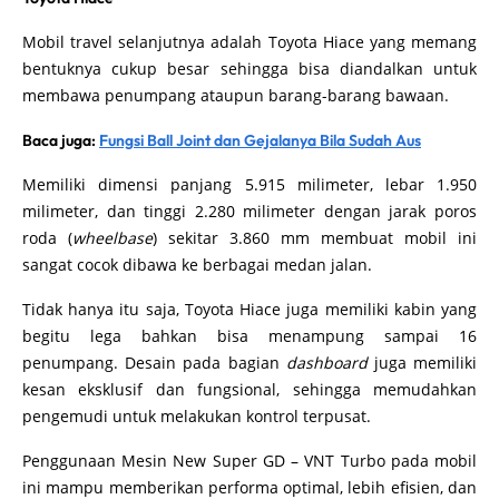
Mobil travel selanjutnya adalah Toyota Hiace yang memang
bentuknya cukup besar sehingga bisa diandalkan untuk
membawa penumpang ataupun barang-barang bawaan.
Baca juga:
Fungsi Ball Joint dan Gejalanya Bila Sudah Aus
Memiliki dimensi panjang 5.915 milimeter, lebar 1.950
milimeter, dan tinggi 2.280 milimeter dengan jarak poros
roda (
wheelbase
) sekitar 3.860 mm membuat mobil ini
sangat cocok dibawa ke berbagai medan jalan.
Tidak hanya itu saja, Toyota Hiace juga memiliki kabin yang
begitu lega bahkan bisa menampung sampai 16
penumpang. Desain pada bagian
dashboard
juga memiliki
kesan eksklusif dan fungsional, sehingga memudahkan
pengemudi untuk melakukan kontrol terpusat.
Penggunaan Mesin New Super GD – VNT Turbo pada mobil
ini mampu memberikan performa optimal, lebih efisien, dan