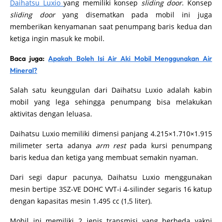
Daihatsu Luxio
yang memiliki konsep
sliding door
. Konsep
sliding door
yang disematkan pada mobil ini juga
memberikan kenyamanan saat penumpang baris kedua dan
ketiga ingin masuk ke mobil.
Baca juga:
Apakah Boleh Isi Air Aki Mobil Menggunakan Air
Mineral?
Salah satu keunggulan dari Daihatsu Luxio adalah kabin
mobil yang lega sehingga penumpang bisa melakukan
aktivitas dengan leluasa.
Daihatsu Luxio memiliki dimensi panjang 4.215×1.710×1.915
milimeter serta adanya
arm rest
pada kursi penumpang
baris kedua dan ketiga yang membuat semakin nyaman.
Dari segi dapur pacunya, Daihatsu Luxio menggunakan
mesin bertipe 3SZ-VE DOHC VVT-i 4-silinder segaris 16 katup
dengan kapasitas mesin 1.495 cc (1,5 liter).
Mobil ini memiliki 2 jenis transmisi yang berbeda yakni