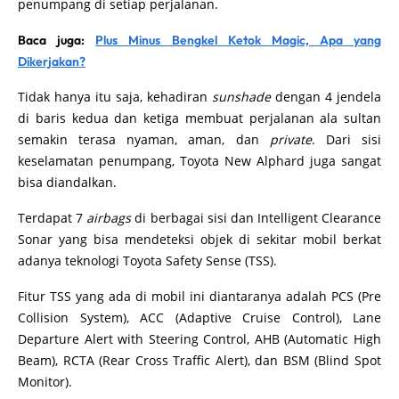
penumpang di setiap perjalanan.
Baca juga:
Plus Minus Bengkel Ketok Magic, Apa yang
Dikerjakan?
Tidak hanya itu saja, kehadiran
sunshade
dengan 4 jendela
di baris kedua dan ketiga membuat perjalanan ala sultan
semakin terasa nyaman, aman, dan
private
. Dari sisi
keselamatan penumpang, Toyota New Alphard juga sangat
bisa diandalkan.
Terdapat 7
airbags
di berbagai sisi dan Intelligent Clearance
Sonar yang bisa mendeteksi objek di sekitar mobil berkat
adanya teknologi Toyota Safety Sense (TSS).
Fitur TSS yang ada di mobil ini diantaranya adalah PCS (Pre
Collision System), ACC (Adaptive Cruise Control), Lane
Departure Alert with Steering Control, AHB (Automatic High
Beam), RCTA (Rear Cross Traffic Alert), dan BSM (Blind Spot
Monitor).