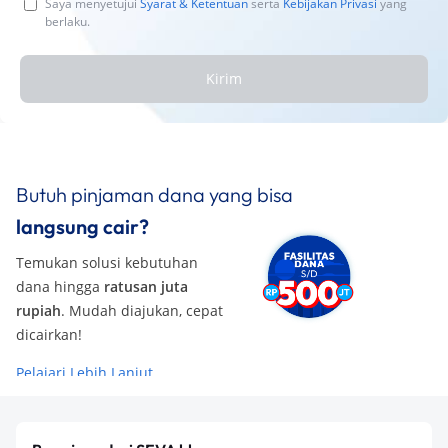
Saya menyetujui
Syarat & Ketentuan
serta
Kebijakan Privasi
yang
berlaku.
Kirim
Butuh pinjaman dana yang bisa
langsung cair?
Temukan solusi kebutuhan
dana hingga
ratusan juta
rupiah
. Mudah diajukan, cepat
dicairkan!
Pelajari Lebih Lanjut