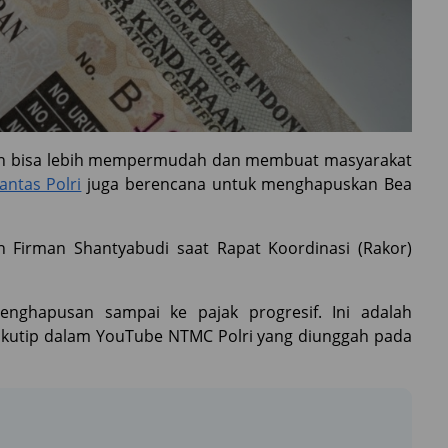
kan bisa lebih mempermudah dan membuat masyarakat
antas Polri
juga berencana untuk menghapuskan Bea
jen Firman Shantyabudi saat Rapat Koordinasi (Rakor)
nghapusan sampai ke pajak progresif. Ini adalah
ikutip dalam YouTube NTMC Polri yang diunggah pada