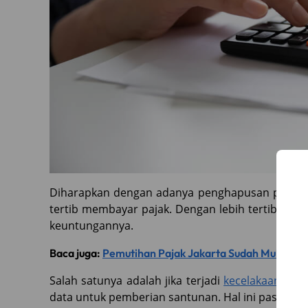
Diharapkan dengan adanya penghapusan pajak p
tertib membayar pajak. Dengan lebih tertib mem
keuntungannya.
Baca juga:
Pemutihan Pajak Jakarta Sudah Mulai Di
Salah satunya adalah jika terjadi
kecelakaan di ja
data untuk pemberian santunan. Hal ini pastiny