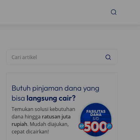
Butuh pinjaman dana yang
bisa
langsung cair?
Temukan solusi kebutuhan
dana hingga
ratusan juta
rupiah
. Mudah diajukan,
cepat dicairkan!