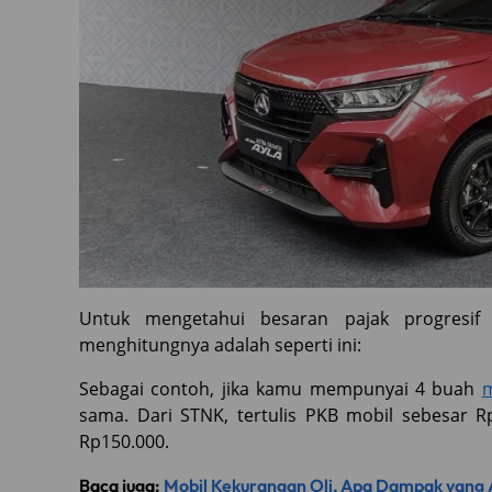
Untuk mengetahui besaran pajak progresif 
menghitungnya adalah seperti ini:
Sebagai contoh, jika kamu mempunyai 4 buah
m
sama. Dari STNK, tertulis PKB mobil sebesar 
Rp150.000.
Baca juga:
Mobil Kekurangan Oli, Apa Dampak yang 