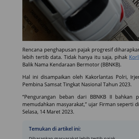
Rencana penghapusan pajak progresif diharap
lebih tertib data. Tidak hanya itu saja, pihak
Korl
Balik Nama Kendaraan Bermotor (BBNKB).
Hal ini disampaikan oleh Kakorlantas Polri, Ir
Pembina Samsat Tingkat Nasional Tahun 2023.
“Pengurangan beban dari BBNKB II bahkan pe
memudahkan masyarakat,” ujar Firman seperti d
Selasa, 14 Maret 2023.
Temukan di artikel ini:
Diharapkan masyarakat lebih tertib pajak