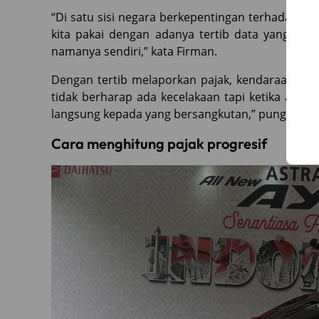
“Di satu sisi negara berkepentingan terhadap da
kita pakai dengan adanya tertib data yang tad
namanya sendiri,” kata Firman.
Dengan tertib melaporkan pajak, kendaraan terse
tidak berharap ada kecelakaan tapi ketika ada 
langsung kepada yang bersangkutan,” pungkasny
Cara menghitung pajak progresif