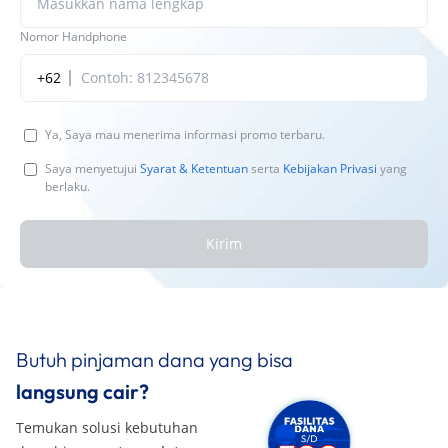
Nomor Handphone
+62
Ya, Saya mau menerima informasi promo terbaru.
Saya menyetujui
Syarat & Ketentuan
serta
Kebijakan Privasi
yang
berlaku.
Kirim
Butuh pinjaman dana yang bisa
langsung cair?
Temukan solusi kebutuhan