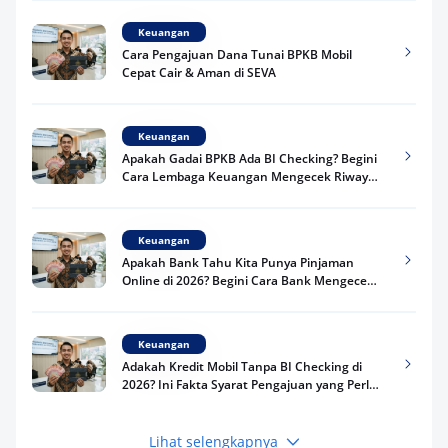
Keuangan
Cara Pengajuan Dana Tunai BPKB Mobil
Cepat Cair & Aman di SEVA
Keuangan
Apakah Gadai BPKB Ada BI Checking? Begini
Cara Lembaga Keuangan Mengecek Riwayat
Kredit Kamu di 2026
Keuangan
Apakah Bank Tahu Kita Punya Pinjaman
Online di 2026? Begini Cara Bank Mengecek
Riwayat Pinjaman Kamu
Keuangan
Adakah Kredit Mobil Tanpa BI Checking di
2026? Ini Fakta Syarat Pengajuan yang Perlu
Kamu Tahu
Lihat selengkapnya
Keuangan