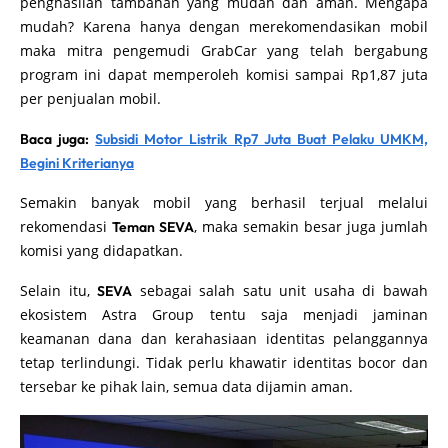
penghasilan tambahan yang mudah dan aman. Mengapa
mudah? Karena hanya dengan merekomendasikan mobil
maka mitra pengemudi GrabCar yang telah bergabung
program ini dapat memperoleh komisi sampai Rp1,87 juta
per penjualan mobil.
Baca juga:
Subsidi Motor Listrik Rp7 Juta Buat Pelaku UMKM,
Begini Kriterianya
Semakin banyak mobil yang berhasil terjual melalui
rekomendasi
, maka semakin besar juga jumlah
Teman SEVA
komisi yang didapatkan.
Selain itu,
sebagai salah satu unit usaha di bawah
SEVA
ekosistem Astra Group tentu saja menjadi jaminan
keamanan dana dan kerahasiaan identitas pelanggannya
tetap terlindungi. Tidak perlu khawatir identitas bocor dan
tersebar ke pihak lain, semua data dijamin aman.