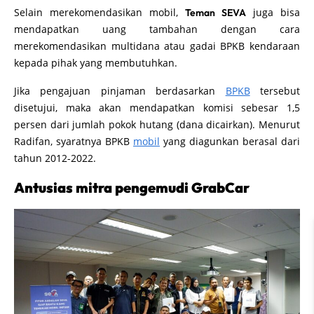
Selain merekomendasikan mobil,
juga bisa
Teman SEVA
mendapatkan uang tambahan dengan cara
merekomendasikan multidana atau gadai BPKB kendaraan
kepada pihak yang membutuhkan.
Jika pengajuan pinjaman berdasarkan
BPKB
tersebut
disetujui, maka akan mendapatkan komisi sebesar 1,5
persen dari jumlah pokok hutang (dana dicairkan). Menurut
Radifan, syaratnya BPKB
mobil
yang diagunkan berasal dari
tahun 2012-2022.
Antusias mitra pengemudi GrabCar