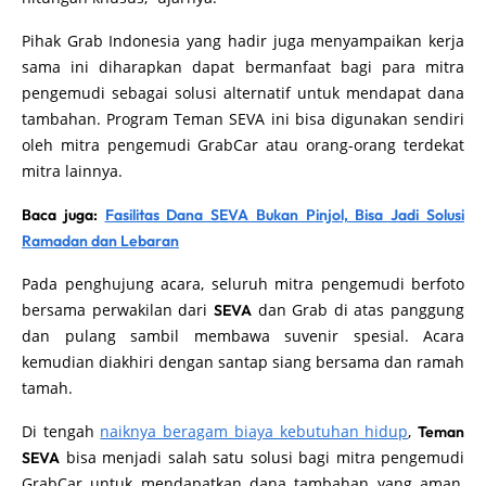
Pihak Grab Indonesia yang hadir juga menyampaikan kerja
sama ini diharapkan dapat bermanfaat bagi para mitra
pengemudi sebagai solusi alternatif untuk mendapat dana
tambahan. Program Teman SEVA ini bisa digunakan sendiri
oleh mitra pengemudi GrabCar atau orang-orang terdekat
mitra lainnya.
Baca juga:
Fasilitas Dana SEVA Bukan Pinjol, Bisa Jadi Solusi
Ramadan dan Lebaran
Pada penghujung acara, seluruh mitra pengemudi berfoto
bersama perwakilan dari
dan Grab di atas panggung
SEVA
dan pulang sambil membawa suvenir spesial. Acara
kemudian diakhiri dengan santap siang bersama dan ramah
tamah.
Di tengah
naiknya beragam biaya kebutuhan hidup
,
Teman
bisa menjadi salah satu solusi bagi mitra pengemudi
SEVA
GrabCar untuk mendapatkan dana tambahan yang aman,