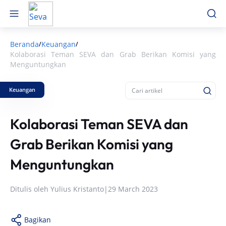
Beranda
Keuangan
/
/
Kolaborasi Teman SEVA dan Grab Berikan Komisi yang
Menguntungkan
Keuangan
Kolaborasi Teman SEVA dan
Grab Berikan Komisi yang
Menguntungkan
Ditulis oleh
Yulius Kristanto
|
29 March 2023
Bagikan