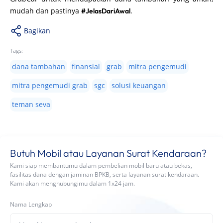
mudah dan pastinya
.
#JelasDariAwal
Bagikan
Tags:
dana tambahan
finansial
grab
mitra pengemudi
mitra pengemudi grab
sgc
solusi keuangan
teman seva
Butuh Mobil atau Layanan Surat Kendaraan?
Kami siap membantumu dalam pembelian mobil baru atau bekas,
fasilitas dana dengan jaminan BPKB, serta layanan surat kendaraan.
Kami akan menghubungimu dalam 1x24 jam.
Nama Lengkap