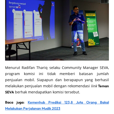
Menurut Radifan Thariq selaku Community Manager SEVA,
program komisi ini tidak memberi batasan jumlah
penjualan mobil. Siapapun dan berapapun yang berhasil
melakukan penjualan mobil dengan rekomendasi
link
Teman
berhak mendapatkan komisi tersebut.
SEVA
Baca juga:
Kemenhub Prediksi 123,8 Juta Orang Bakal
Melakukan Perjalanan Mudik 2023