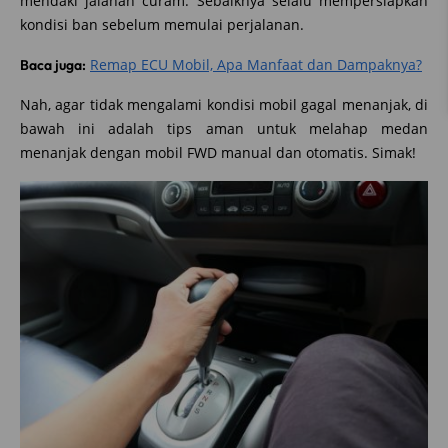
mendaki jalanan curam. Sebaiknya selalu mempersiapkan
kondisi ban sebelum memulai perjalanan.
Remap ECU Mobil, Apa Manfaat dan Dampaknya?
Baca juga:
Nah, agar tidak mengalami kondisi mobil gagal menanjak, di
bawah ini adalah tips aman untuk melahap medan
menanjak dengan mobil FWD manual dan otomatis. Simak!