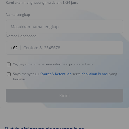
Kami akan menghubungimu dalam 1x24 jam.
Nama Lengkap
Nomor Handphone
+62
Ya, Saya mau menerima informasi promo terbaru.
Saya menyetujui
Syarat & Ketentuan
serta
Kebijakan Privasi
yang
berlaku.
Kirim
Butuh pinjaman dana yang bisa