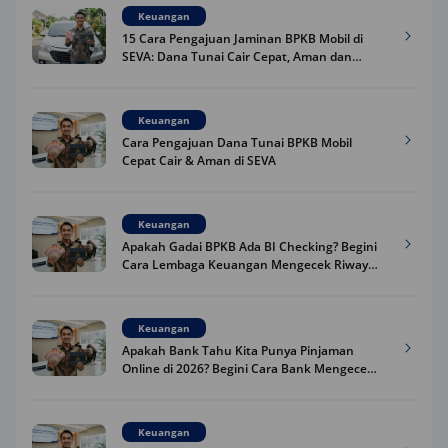
Keuangan
15 Cara Pengajuan Jaminan BPKB Mobil di
SEVA: Dana Tunai Cair Cepat, Aman dan
Praktis
Keuangan
Cara Pengajuan Dana Tunai BPKB Mobil
Cepat Cair & Aman di SEVA
Keuangan
Apakah Gadai BPKB Ada BI Checking? Begini
Cara Lembaga Keuangan Mengecek Riwayat
Kredit Kamu di 2026
Keuangan
Apakah Bank Tahu Kita Punya Pinjaman
Online di 2026? Begini Cara Bank Mengecek
Riwayat Pinjaman Kamu
Keuangan