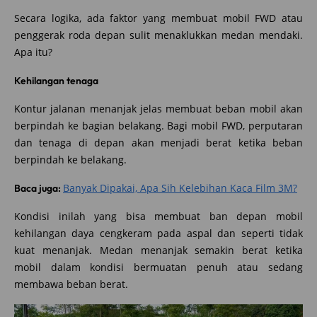
Secara logika, ada faktor yang membuat mobil FWD atau
penggerak roda depan sulit menaklukkan medan mendaki.
Apa itu?
Kehilangan tenaga
Kontur jalanan menanjak jelas membuat beban mobil akan
berpindah ke bagian belakang. Bagi mobil FWD, perputaran
dan tenaga di depan akan menjadi berat ketika beban
berpindah ke belakang.
Banyak Dipakai, Apa Sih Kelebihan Kaca Film 3M?
Baca juga:
Kondisi inilah yang bisa membuat ban depan mobil
kehilangan daya cengkeram pada aspal dan seperti tidak
kuat menanjak. Medan menanjak semakin berat ketika
mobil dalam kondisi bermuatan penuh atau sedang
membawa beban berat.