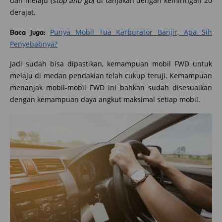
dan melaju (
stop and go
) di tanjakan dengan kemiringan 20
derajat.
Punya Mobil Tua Karburator Banjir, Apa Sih
Baca juga:
Penyebabnya?
Jadi sudah bisa dipastikan, kemampuan mobil FWD untuk
melaju di medan pendakian telah cukup teruji. Kemampuan
menanjak mobil-mobil FWD ini bahkan sudah disesuaikan
dengan kemampuan daya angkut maksimal setiap mobil.