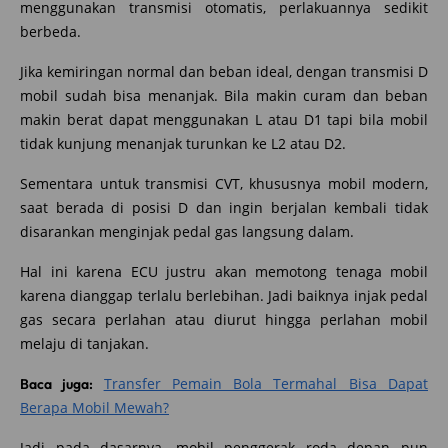
menggunakan transmisi otomatis, perlakuannya sedikit
berbeda.
Jika kemiringan normal dan beban ideal, dengan transmisi D
mobil sudah bisa menanjak. Bila makin curam dan beban
makin berat dapat menggunakan L atau D1 tapi bila mobil
tidak kunjung menanjak turunkan ke L2 atau D2.
Sementara untuk transmisi CVT, khususnya mobil modern,
saat berada di posisi D dan ingin berjalan kembali tidak
disarankan menginjak pedal gas langsung dalam.
Hal ini karena ECU justru akan memotong tenaga mobil
karena dianggap terlalu berlebihan. Jadi baiknya injak pedal
gas secara perlahan atau diurut hingga perlahan mobil
melaju di tanjakan.
Transfer Pemain Bola Termahal Bisa Dapat
Baca juga:
Berapa Mobil Mewah?
Jadi pada dasarnya, mobil penggerak roda depan pun