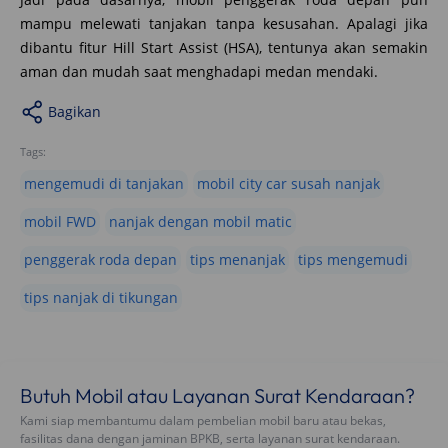
mampu melewati tanjakan tanpa kesusahan. Apalagi jika
dibantu fitur Hill Start Assist (HSA), tentunya akan semakin
aman dan mudah saat menghadapi medan mendaki.
Bagikan
Tags:
mengemudi di tanjakan
mobil city car susah nanjak
mobil FWD
nanjak dengan mobil matic
penggerak roda depan
tips menanjak
tips mengemudi
tips nanjak di tikungan
Butuh Mobil atau Layanan Surat Kendaraan?
Kami siap membantumu dalam pembelian mobil baru atau bekas,
fasilitas dana dengan jaminan BPKB, serta layanan surat kendaraan.