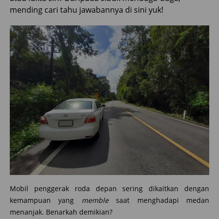
mending cari tahu jawabannya di sini yuk!
Mobil penggerak roda depan sering dikaitkan dengan
kemampuan yang
memble
saat menghadapi medan
menanjak. Benarkah demikian?