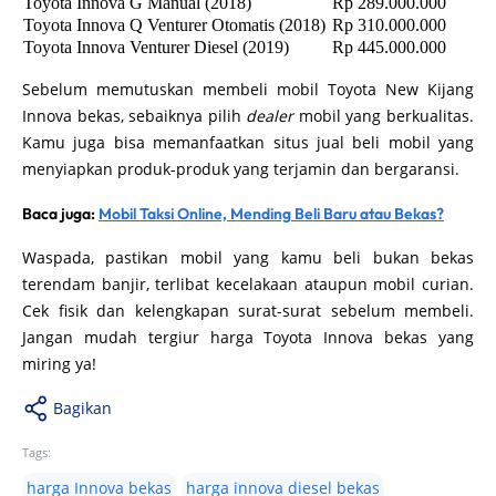
Toyota Innova G Manual (2018)
Rp 289.000.000
Toyota Innova Q Venturer Otomatis (2018)
Rp 310.000.000
Toyota Innova Venturer Diesel (2019)
Rp 445.000.000
Sebelum memutuskan membeli mobil Toyota New Kijang
Innova bekas, sebaiknya pilih
dealer
mobil yang berkualitas.
Kamu juga bisa memanfaatkan situs jual beli mobil yang
menyiapkan produk-produk yang terjamin dan bergaransi.
Baca juga:
Mobil Taksi Online, Mending Beli Baru atau Bekas?
Waspada, pastikan mobil yang kamu beli bukan bekas
terendam banjir, terlibat kecelakaan ataupun mobil curian.
Cek fisik dan kelengkapan surat-surat sebelum membeli.
Jangan mudah tergiur harga Toyota Innova bekas yang
miring ya!
Bagikan
Tags:
harga Innova bekas
harga innova diesel bekas