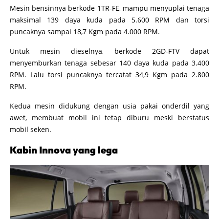
Mesin bensinnya berkode 1TR-FE, mampu menyuplai tenaga
maksimal 139 daya kuda pada 5.600 RPM dan torsi
puncaknya sampai 18,7 Kgm pada 4.000 RPM.
Untuk mesin dieselnya, berkode 2GD-FTV dapat
menyemburkan tenaga sebesar 140 daya kuda pada 3.400
RPM. Lalu torsi puncaknya tercatat 34,9 Kgm pada 2.800
RPM.
Kedua mesin didukung dengan usia pakai onderdil yang
awet, membuat mobil ini tetap diburu meski berstatus
mobil seken.
Kabin Innova yang lega