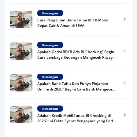
Keuangan
Cara Pengajuan Dana Tunai BPKB Mobil
Cepat Cair & Aman di SEVA
Keuangan
Apakah Gadai BPKB Ada BI Checking? Begini
Cara Lembaga Keuangan Mengecek Riwayat
Kredit Kamu di 2026
Keuangan
Apakah Bank Tahu Kita Punya Pinjaman
Online di 2026? Begini Cara Bank Mengecek
Riwayat Pinjaman Kamu
Keuangan
Adakah Kredit Mobil Tanpa BI Checking di
2026? Ini Fakta Syarat Pengajuan yang Perlu
Kamu Tahu