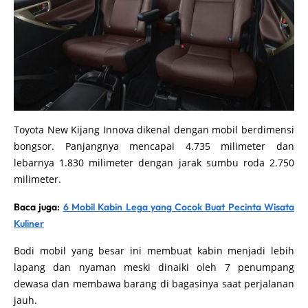
Toyota New Kijang Innova dikenal dengan mobil berdimensi
bongsor. Panjangnya mencapai 4.735 milimeter dan
lebarnya 1.830 milimeter dengan jarak sumbu roda 2.750
milimeter.
Baca juga:
6 Mobil Kabin Lega yang Cocok Buat Pecinta Wisata
Kuliner
Bodi mobil yang besar ini membuat kabin menjadi lebih
lapang dan nyaman meski dinaiki oleh 7 penumpang
dewasa dan membawa barang di bagasinya saat perjalanan
jauh.