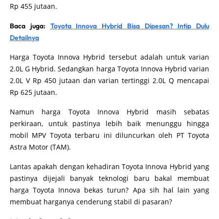
Rp 455 jutaan.
Baca juga:
Toyota Innova Hybrid Bisa Dipesan? Intip Dulu
Detailnya
Harga Toyota Innova Hybrid tersebut adalah untuk varian
2.0L G Hybrid. Sedangkan harga Toyota Innova Hybrid varian
2.0L V Rp 450 jutaan dan varian tertinggi 2.0L Q mencapai
Rp 625 jutaan.
Namun harga Toyota Innova Hybrid masih sebatas
perkiraan, untuk pastinya lebih baik menunggu hingga
mobil MPV Toyota terbaru ini diluncurkan oleh PT Toyota
Astra Motor (TAM).
Lantas apakah dengan kehadiran Toyota Innova Hybrid yang
pastinya dijejali banyak teknologi baru bakal membuat
harga Toyota Innova bekas turun? Apa sih hal lain yang
membuat harganya cenderung stabil di pasaran?