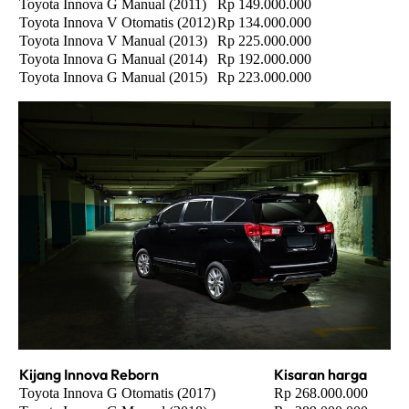
Toyota Innova G Manual (2011)
Rp 149.000.000
Toyota Innova V Otomatis (2012)
Rp 134.000.000
Toyota Innova V Manual (2013)
Rp 225.000.000
Toyota Innova G Manual (2014)
Rp 192.000.000
Toyota Innova G Manual (2015)
Rp 223.000.000
Kijang Innova Reborn
Kisaran harga
Toyota Innova G Otomatis (2017)
Rp 268.000.000