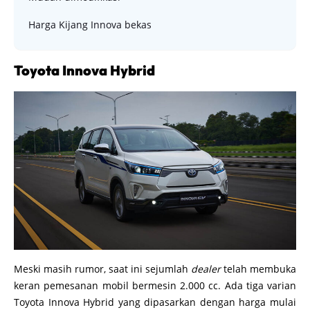
Harga Kijang Innova bekas
Toyota Innova Hybrid
Meski masih rumor, saat ini sejumlah
dealer
telah membuka
keran pemesanan mobil bermesin 2.000 cc. Ada tiga varian
Toyota Innova Hybrid yang dipasarkan dengan harga mulai