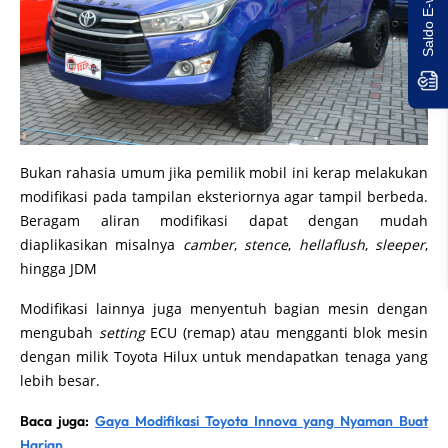
Bukan rahasia umum jika pemilik mobil ini kerap melakukan
modifikasi pada tampilan eksteriornya agar tampil berbeda.
Beragam aliran modifikasi dapat dengan mudah
diaplikasikan misalnya
camber
,
stence
,
hellaflush
,
sleeper
,
hingga JDM
Modifikasi lainnya juga menyentuh bagian mesin dengan
mengubah
setting
ECU (remap) atau mengganti blok mesin
dengan milik Toyota Hilux untuk mendapatkan tenaga yang
lebih besar.
Baca juga:
Gaya Modifikasi Toyota Innova yang Nyaman Buat
Harian