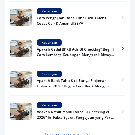
Keuangan
Cara Pengajuan Dana Tunai BPKB Mobil
Cepat Cair & Aman di SEVA
Keuangan
Apakah Gadai BPKB Ada BI Checking? Begini
Cara Lembaga Keuangan Mengecek Riwayat
Kredit Kamu di 2026
Keuangan
Apakah Bank Tahu Kita Punya Pinjaman
Online di 2026? Begini Cara Bank Mengecek
Riwayat Pinjaman Kamu
Keuangan
Adakah Kredit Mobil Tanpa BI Checking di
2026? Ini Fakta Syarat Pengajuan yang Perlu
Kamu Tahu
Lihat selengkapnya