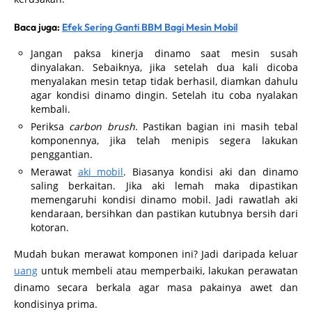
Baca juga:
Efek Sering Ganti BBM Bagi Mesin Mobil
Jangan paksa kinerja dinamo saat mesin susah
dinyalakan. Sebaiknya, jika setelah dua kali dicoba
menyalakan mesin tetap tidak berhasil, diamkan dahulu
agar kondisi dinamo dingin. Setelah itu coba nyalakan
kembali.
Periksa
carbon brush
. Pastikan bagian ini masih tebal
komponennya, jika telah menipis segera lakukan
penggantian.
Merawat
aki mobil
. Biasanya kondisi aki dan dinamo
saling berkaitan. Jika aki lemah maka dipastikan
memengaruhi kondisi dinamo mobil. Jadi rawatlah aki
kendaraan, bersihkan dan pastikan kutubnya bersih dari
kotoran.
Mudah bukan merawat komponen ini? Jadi daripada keluar
uang
untuk membeli atau memperbaiki, lakukan perawatan
dinamo
secara berkala agar masa pakainya awet dan
kondisinya prima.