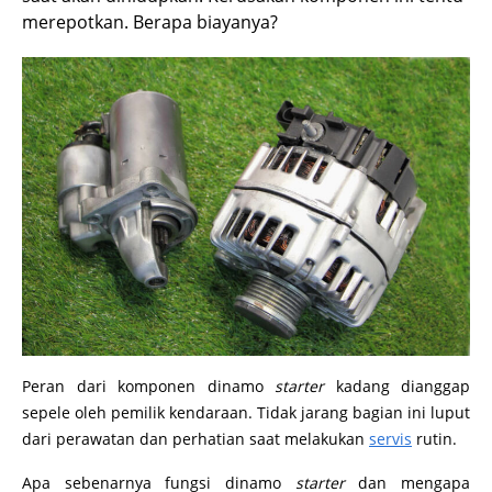
merepotkan. Berapa biayanya?
Peran dari komponen dinamo
starter
kadang dianggap
sepele oleh pemilik kendaraan. Tidak jarang bagian ini luput
dari perawatan dan perhatian saat melakukan
servis
rutin.
Apa sebenarnya fungsi dinamo
starter
dan mengapa