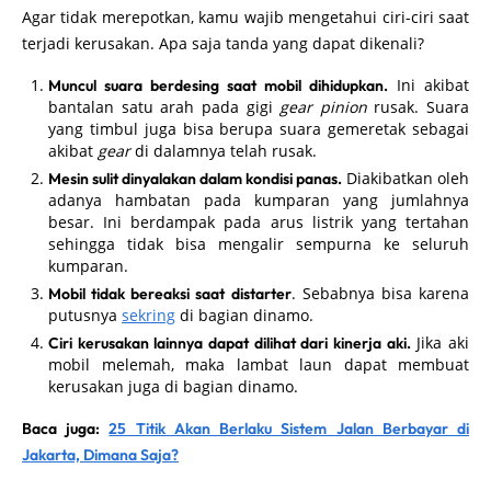
Agar tidak merepotkan, kamu wajib mengetahui ciri-ciri saat
terjadi kerusakan. Apa saja tanda yang dapat dikenali?
Ini akibat
Muncul suara berdesing saat mobil dihidupkan.
bantalan satu arah pada gigi
gear pinion
rusak. Suara
yang timbul juga bisa berupa suara gemeretak sebagai
akibat
gear
di dalamnya telah rusak.
Diakibatkan oleh
Mesin sulit dinyalakan dalam kondisi panas.
adanya hambatan pada kumparan yang jumlahnya
besar. Ini berdampak pada arus listrik yang tertahan
sehingga tidak bisa mengalir sempurna ke seluruh
kumparan.
. Sebabnya bisa karena
Mobil tidak bereaksi saat distarter
putusnya
sekring
di bagian dinamo.
Jika aki
Ciri kerusakan lainnya dapat dilihat dari kinerja aki.
mobil melemah, maka lambat laun dapat membuat
kerusakan juga di bagian dinamo.
Baca juga:
25 Titik Akan Berlaku Sistem Jalan Berbayar di
Jakarta, Dimana Saja?